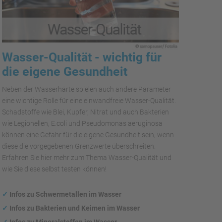
Wasser-Qualität - wichtig für
die eigene Gesundheit
Neben der Wasserhärte spielen auch andere Parameter
eine wichtige Rolle für eine einwandfreie Wasser-Qualität.
Schadstoffe wie Blei, Kupfer, Nitrat und auch Bakterien
wie Legionellen, E.coli und Pseudomonas aeruginosa
können eine Gefahr für die eigene Gesundheit sein, wenn
diese die vorgegebenen Grenzwerte überschreiten.
Erfahren Sie hier mehr zum Thema Wasser-Qualität und
wie Sie diese selbst testen können!
✓
Infos zu Schwermetallen im Wasser
✓
Infos zu Bakterien und Keimen im Wasser