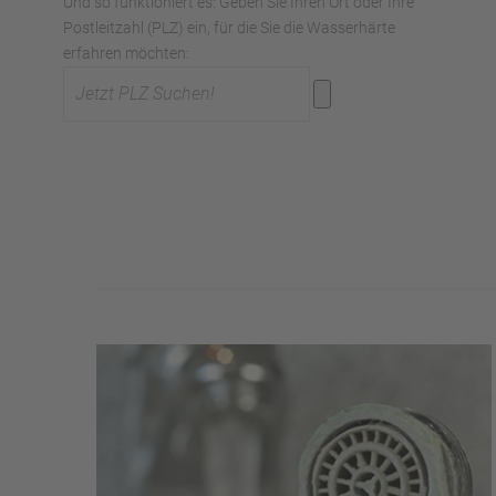
Und so funktioniert es: Geben Sie Ihren Ort oder Ihre
Postleitzahl (PLZ) ein, für die Sie die Wasserhärte
erfahren möchten: