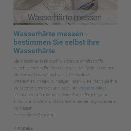
Wasserhärte messen -
bestimmen Sie selbst Ihre
Wasserhärte
Die Wasserhärte ist auch wie andere Inhaltsstoffe
verschiedensten Einflüssen ausgesetzt. Deshalb können
Wasserwerte von Anschluss zu Anschluss
unterschiedlich sein. Wir zeigen Ihnen, wie einfach Sie Ihre
Wasserhärte messen und auch Ihre
Wasserqualität
selbst überprüfen können. Keine Sorge! Es geht ganz
einfach und schnell und das Beste: Sie benötigen keinerlei
Vorwissen.
Hier erfahren Sie mehr!
✓
Vorteile