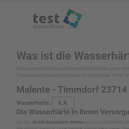
Was ist die Wasserhär
Die Wasserhärte wird auch in Malente durch die Menge der Härt
Magnesium und Calcium im Wasser, wird das Wasser härter. Si
Malente - Timmdorf 23714
Wasserhärte:
k.A.
Die Wasserhärte in Ihrem Versorg
Mit über
15.000 Wasserhärte-Werten
sind wir Deutschlands gr
Plausibilität überprüft. Unser Register wächst stetig weiter. U