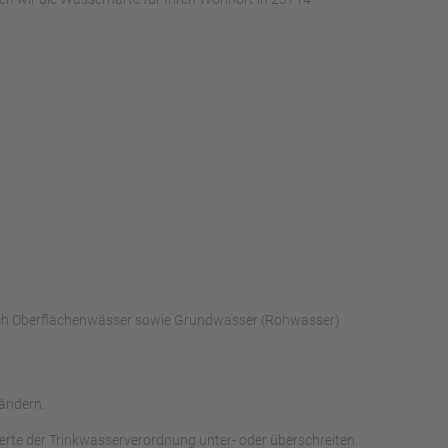
urch Oberflächenwässer sowie Grundwasser (Rohwasser)
ändern.
rte der Trinkwasserverordnung unter- oder überschreiten.