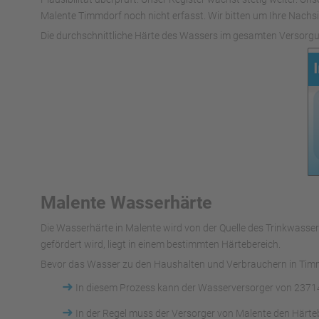
Malente Timmdorf noch nicht erfasst. Wir bitten um Ihre Nachsic
Die durchschnittliche Härte des Wassers im gesamten Versorgu
Malente Wasserhärte
Die Wasserhärte in Malente wird von der Quelle des Trinkwas
gefördert wird, liegt in einem bestimmten Härtebereich.
Bevor das Wasser zu den Haushalten und Verbrauchern in Timmd
➜
In diesem Prozess kann der Wasserversorger von 2371
➜
In der Regel muss der Versorger von Malente den Härte