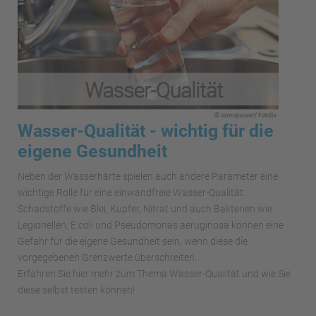
Wasser-Qualität - wichtig für die
eigene Gesundheit
Neben der Wasserhärte spielen auch andere Parameter eine
wichtige Rolle für eine einwandfreie Wasser-Qualität.
Schadstoffe wie Blei, Kupfer, Nitrat und auch Bakterien wie
Legionellen, E.coli und Pseudomonas aeruginosa können eine
Gefahr für die eigene Gesundheit sein, wenn diese die
vorgegebenen Grenzwerte überschreiten.
Erfahren Sie hier mehr zum Thema Wasser-Qualität und wie Sie
diese selbst testen können!