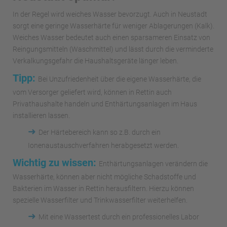
In der Regel wird weiches Wasser bevorzugt. Auch in Neustadt
sorgt eine geringe Wasserhärte für weniger Ablagerungen (Kalk).
Weiches Wasser bedeutet auch einen sparsameren Einsatz von
Reingungsmitteln (Waschmittel) und lässt durch die verminderte
Verkalkungsgefahr die Haushaltsgeräte länger leben.
Tipp:
Bei Unzufriedenheit über die eigene Wasserhärte, die
vom Versorger geliefert wird, können in Rettin auch
Privathaushalte handeln und Enthärtungsanlagen im Haus
installieren lassen.
➜
Der Härtebereich kann so z.B. durch ein
Ionenaustauschverfahren herabgesetzt werden.
Wichtig zu wissen:
Enthärtungsanlagen verändern die
Wasserhärte, können aber nicht mögliche Schadstoffe und
Bakterien im Wasser in Rettin herausfiltern. Hierzu können
spezielle Wasserfilter und Trinkwasserfilter weiterhelfen.
➜
Mit eine Wassertest durch ein professionelles Labor