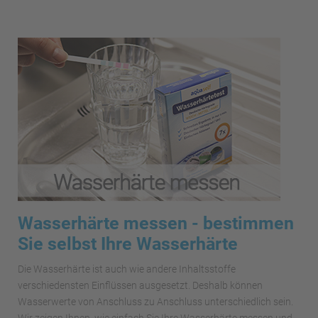
Wasserhärte messen - bestimmen
Sie selbst Ihre Wasserhärte
Die Wasserhärte ist auch wie andere Inhaltsstoffe
verschiedensten Einflüssen ausgesetzt. Deshalb können
Wasserwerte von Anschluss zu Anschluss unterschiedlich sein.
Wir zeigen Ihnen, wie einfach Sie Ihre Wasserhärte messen und