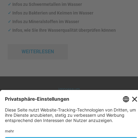
✓
Infos zu Schwermetallen im Wasser
✓
Infos zu Bakterien und Keimen im Wasser
✓
Infos zu Mineralstoffen im Wasser
✓
Infos, wie Sie Ihre Wasserqualität überprüfen können
WEITERLESEN
Impressum
Datenschutz