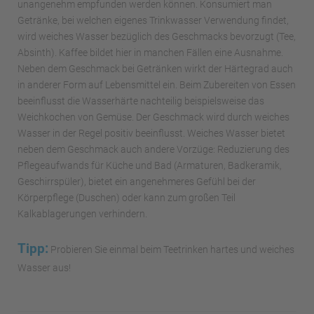
unangenehm empfunden werden können. Konsumiert man
Getränke, bei welchen eigenes Trinkwasser Verwendung findet,
wird weiches Wasser bezüglich des Geschmacks bevorzugt (Tee,
Absinth). Kaffee bildet hier in manchen Fällen eine Ausnahme.
Neben dem Geschmack bei Getränken wirkt der Härtegrad auch
in anderer Form auf Lebensmittel ein. Beim Zubereiten von Essen
beeinflusst die Wasserhärte nachteilig beispielsweise das
Weichkochen von Gemüse. Der Geschmack wird durch weiches
Wasser in der Regel positiv beeinflusst. Weiches Wasser bietet
neben dem Geschmack auch andere Vorzüge: Reduzierung des
Pflegeaufwands für Küche und Bad (Armaturen, Badkeramik,
Geschirrspüler), bietet ein angenehmeres Gefühl bei der
Körperpflege (Duschen) oder kann zum großen Teil
Kalkablagerungen verhindern.
Tipp:
Probieren Sie einmal beim Teetrinken hartes und weiches
Wasser aus!