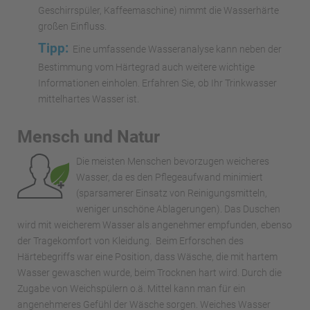
Geschirrspüler, Kaffeemaschine) nimmt die Wasserhärte
großen Einfluss.
Tipp:
Eine umfassende Wasseranalyse kann neben der
Bestimmung vom Härtegrad auch weitere wichtige
Informationen einholen. Erfahren Sie, ob Ihr Trinkwasser
mittelhartes Wasser ist.
Mensch und Natur
Die meisten Menschen bevorzugen weicheres
Wasser, da es den Pflegeaufwand minimiert
(sparsamerer Einsatz von Reinigungsmitteln,
weniger unschöne Ablagerungen). Das Duschen
wird mit weicherem Wasser als angenehmer empfunden, ebenso
der Tragekomfort von Kleidung. Beim Erforschen des
Härtebegriffs war eine Position, dass Wäsche, die mit hartem
Wasser gewaschen wurde, beim Trocknen hart wird. Durch die
Zugabe von Weichspülern o.ä. Mittel kann man für ein
angenehmeres Gefühl der Wäsche sorgen. Weiches Wasser