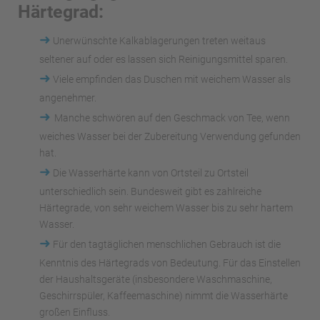
Härtegrad:
➜
Unerwünschte Kalkablagerungen treten weitaus
seltener auf oder es lassen sich Reinigungsmittel sparen.
➜
Viele empfinden das Duschen mit weichem Wasser als
angenehmer.
➜
Manche schwören auf den Geschmack von Tee, wenn
weiches Wasser bei der Zubereitung Verwendung gefunden
hat.
➜
Die Wasserhärte kann von Ortsteil zu Ortsteil
unterschiedlich sein. Bundesweit gibt es zahlreiche
Härtegrade, von sehr weichem Wasser bis zu sehr hartem
Wasser.
➜
Für den tagtäglichen menschlichen Gebrauch ist die
Kenntnis des Härtegrads von Bedeutung. Für das Einstellen
der Haushaltsgeräte (insbesondere Waschmaschine,
Geschirrspüler, Kaffeemaschine) nimmt die Wasserhärte
großen Einfluss.