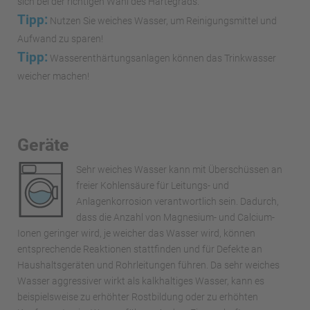
sich bei der richtigen Wahl des Härtegrads.
Tipp:
Nutzen Sie weiches Wasser, um Reinigungsmittel und
Aufwand zu sparen!
Tipp:
Wasserenthärtungsanlagen können das Trinkwasser
weicher machen!
Geräte
Sehr weiches Wasser kann mit Überschüssen an
freier Kohlensäure für Leitungs- und
Anlagenkorrosion verantwortlich sein. Dadurch,
dass die Anzahl von Magnesium- und Calcium-
Ionen geringer wird, je weicher das Wasser wird, können
entsprechende Reaktionen stattfinden und für Defekte an
Haushaltsgeräten und Rohrleitungen führen. Da sehr weiches
Wasser aggressiver wirkt als kalkhaltiges Wasser, kann es
beispielsweise zu erhöhter Rostbildung oder zu erhöhten