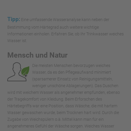
Tipp:
Eine umfassende Wasseranalyse kann neben der
Bestimmung vom Härtegrad auch weitere wichtige
Informationen einholen. Erfahren Sie, ob Ihr Trinkwasser weiches
Wasser ist.
Mensch und Natur
Die meisten Menschen bevorzugen weiches
Wasser, da es den Pflegeaufwand minimiert
(sparsamerer Einsatz von Reinigungsmitteln,
weniger unschöne Ablagerungen). Das Duschen
wird mit weichem Wasser als angenehmer empfunden, ebenso
der Tragekomfort von Kleidung. Beim Erforschen des
Härtebegriffs war eine Position, dass Wäsche, die mit hartem
Wasser gewaschen wurde, beim Trocknen hart wird. Durch die
Zugabe von Weichspülern o.ä. Mittel kann man für ein
angenehmeres Gefühl der Wäsche sorgen. Weiches Wasser