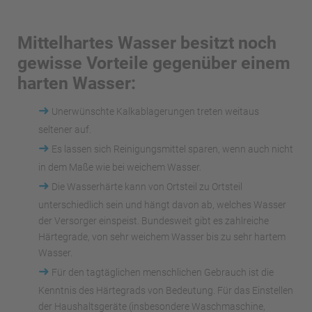
Mittelhartes Wasser besitzt noch
gewisse Vorteile gegenüber einem
harten Wasser:
➜
Unerwünschte Kalkablagerungen treten weitaus
seltener auf.
➜
Es lassen sich Reinigungsmittel sparen, wenn auch nicht
in dem Maße wie bei weichem Wasser.
➜
Die Wasserhärte kann von Ortsteil zu Ortsteil
unterschiedlich sein und hängt davon ab, welches Wasser
der Versorger einspeist. Bundesweit gibt es zahlreiche
Härtegrade, von sehr weichem Wasser bis zu sehr hartem
Wasser.
➜
Für den tagtäglichen menschlichen Gebrauch ist die
Kenntnis des Härtegrads von Bedeutung. Für das Einstellen
der Haushaltsgeräte (insbesondere Waschmaschine,