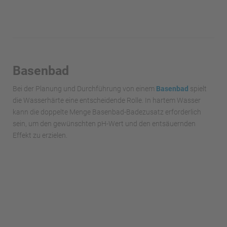
Basenbad
Bei der Planung und Durchführung von einem
B
asenbad
spielt
die Wasserhärte eine entscheidende Rolle. In hartem Wasser
kann die doppelte Menge Basenbad-Badezusatz erforderlich
sein, um den gewünschten pH-Wert und den entsäuernden
Effekt zu erzielen.