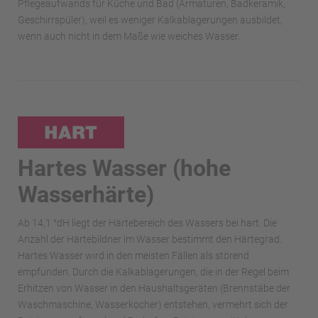
Pflegeaufwands für Küche und Bad (Armaturen, Badkeramik,
Geschirrspüler), weil es weniger Kalkablagerungen ausbildet,
wenn auch nicht in dem Maße wie weiches Wasser.
Hartes Wasser (hohe
Wasserhärte)
Ab 14,1 °dH liegt der Härtebereich des Wassers bei hart. Die
Anzahl der Härtebildner im Wasser bestimmt den Härtegrad.
Hartes Wasser wird in den meisten Fällen als störend
empfunden. Durch die Kalkablagerungen, die in der Regel beim
Erhitzen von Wasser in den Haushaltsgeräten (Brennstäbe der
Waschmaschine, Wasserkocher) entstehen, vermehrt sich der