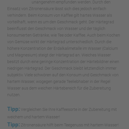
unangenehm empfunden werden. Durch den
Einsatz von Zitronensäure lässt sich dies jedoch einfach
verhindern. Beim Konsum von Kaffee gilt hartes Wasser als
vorteilhaft, wenn es um den Geschmack geht. Der Härtegrad
beeinflusst den Geschmack von Wasser und der täglich
konsumierten Getränke, wie Tee oder Kaffee. Auch beim Kochen
von Gemüse wirkt der Härtegrad unterschiedlich. Durch die
höhere Konzentration der Erdalkalimetalle im Wasser (Calcium
und Magnesium) steigt der Härtegrad an. Weiches Wasser
besitzt durch eine geringe Konzentration der Härtebildner einen
niedrigen Härtegrad. Der Geschmack bleibt letztendlich immer
subjektiv. Viele schwören auf den Konsum und Geschmack von
hartem Wasser, wogegen gerade Teeliebhaber in der Regel
Wasser aus dem weichen Härtebereich für die Zubereitung
nutzen.
Tipp:
Vergleichen Sie Ihre Kaffeesorte in der Zubereitung mit
weichem und hartem Wasser!
Tipp:
Zitronensäure hilft beim Teegenuss mit hartem Wasser!