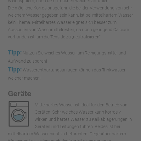
Weichspülern, nach dem Trocknen weicher anfühlen.
Die mögliche Korrosionsgefahr, die bei der Verwendung von sehr
weichem Wasser gegeben sein kann, ist bei mittelhartem Wasser
kein Thema. Mittelhartes Wasser eignet sich besser zum
Ausspülen von Waschmittelresten, da noch genügend Calcium
vorhanden ist, um die Tenside zu „neutralisieren“.
Tipp:
Nutzen Sie weiches Wasser, um Reinigungsmittel und
Aufwand zu sparen!
Tipp:
Wasserenthärtungsanlagen können das Trinkwasser
weicher machen!
Geräte
Mittelhartes Wasser ist ideal für den Betrieb von
Geräten. Sehr weiches Wasser kann korrosiv
wirken und hartes Wasser zu Kalkablagerungen in
Geräten und Leitungen führen. Beides ist bei
mittelhartem Wasser nicht zu befürchten. Gegenüber hartem
Wasser hat es zudem noch den Vorteil eines geringen