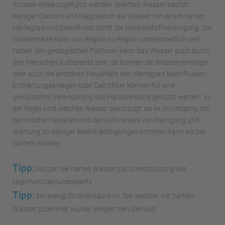
müssen diese zugeführt werden. Weiches Wasser besitzt
weniger Calcium und Magnesium als Wasser mit einem harten
Härtegrad und beeinflusst somit die Mineralstoffversorgung. Die
Wasserhärte kann von Region zu Region unterschiedlich sein.
Neben den geologischen Faktoren kann das Wasser auch durch
den Menschen aufbereitet sein. So können die Wasserversorger
oder auch die einzelnen Haushalte den Härtegrad beeinflussen.
Enthärtungsanlagen oder Calcitfilter können für eine
gewünschte Veränderung des Härtebereichs genutzt werden. In
der Regel wird weiches Wasser bevorzugt, da es im Umgang mit
technischen Geräten und des Aufwandes von Reinigung und
Wartung zu weniger Beeinträchtigungen kommen kann als bei
hartem Wasser.
Tipp:
Nutzen Sie hartes Wasser zur Unterstützung des
täglichen Calciumbedarfs.
Tipp:
Ein wenig Zitronensäure im Tee, welcher mit hartem
Wasser zubereitet wurde, steigert den Genuss!