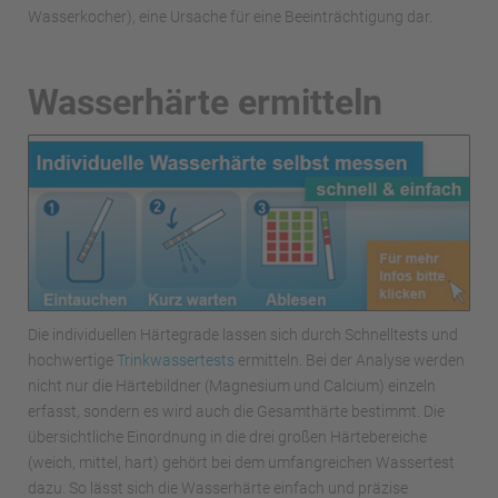
Wasserkocher), eine Ursache für eine Beeinträchtigung dar.
Wasserhärte ermitteln
Die individuellen Härtegrade lassen sich durch Schnelltests und
hochwertige
Trinkwassertests
ermitteln. Bei der Analyse werden
nicht nur die Härtebildner (Magnesium und Calcium) einzeln
erfasst, sondern es wird auch die Gesamthärte bestimmt. Die
übersichtliche Einordnung in die drei großen Härtebereiche
(weich, mittel, hart) gehört bei dem umfangreichen Wassertest
dazu. So lässt sich die Wasserhärte einfach und präzise