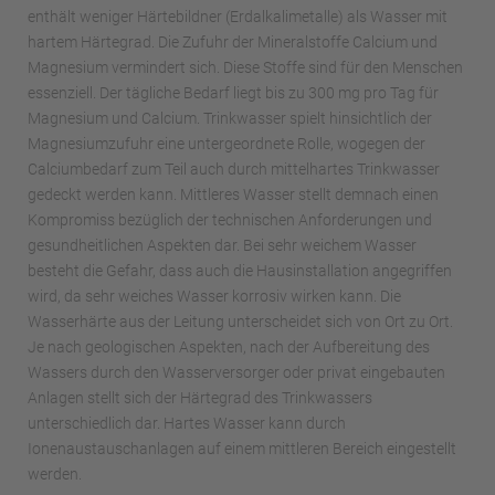
enthält weniger Härtebildner (Erdalkalimetalle) als Wasser mit
hartem Härtegrad. Die Zufuhr der Mineralstoffe Calcium und
Magnesium vermindert sich. Diese Stoffe sind für den Menschen
essenziell. Der tägliche Bedarf liegt bis zu 300 mg pro Tag für
Magnesium und Calcium. Trinkwasser spielt hinsichtlich der
Magnesiumzufuhr eine untergeordnete Rolle, wogegen der
Calciumbedarf zum Teil auch durch mittelhartes Trinkwasser
gedeckt werden kann. Mittleres Wasser stellt demnach einen
Kompromiss bezüglich der technischen Anforderungen und
gesundheitlichen Aspekten dar. Bei sehr weichem Wasser
besteht die Gefahr, dass auch die Hausinstallation angegriffen
wird, da sehr weiches Wasser korrosiv wirken kann. Die
Wasserhärte aus der Leitung unterscheidet sich von Ort zu Ort.
Je nach geologischen Aspekten, nach der Aufbereitung des
Wassers durch den Wasserversorger oder privat eingebauten
Anlagen stellt sich der Härtegrad des Trinkwassers
unterschiedlich dar. Hartes Wasser kann durch
Ionenaustauschanlagen auf einem mittleren Bereich eingestellt
werden.