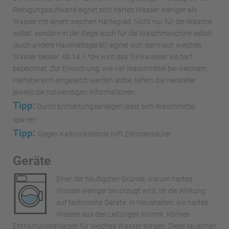
Reinigungsaufwand eignet sich hartes Wasser weniger als
Wasser mit einem weichen Härtegrad. Nicht nur für die Wäsche
selbst, sondern in der Regel auch für die Waschmaschine selbst
(auch andere Haushaltsgerät) eignet sich demnach weiches
Wasser besser. Ab 14,1 °dH wird das Trinkwasser als hart
bezeichnet. Zur Einordnung, wie viel Waschmittel bei welchem
Härtebereich eingesetzt werden sollte, liefern die Hersteller
jeweils die notwendigen Informationen.
Tipp:
Durch Enthärtungsanlagen lässt sich Waschmittel
sparen!
Tipp:
Gegen Kalkrückstände hilft Zitronensäure!
Geräte
Einer der häufigsten Gründe, warum hartes
Wasser weniger bevorzugt wird, ist die Wirkung
auf technische Geräte. In Haushalten, wo hartes
Wasser aus den Leitungen kommt, können
Enthärtungsanlagen für weiches Wasser sorgen. Diese tauschen