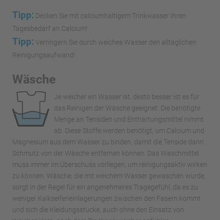
Tipp:
Decken Sie mit calciumhaltigem Trinkwasser Ihren
Tagesbedarf an Calcium!
Tipp:
Verringern Sie durch weiches Wasser den alltäglichen
Reinigungsaufwand!
Wäsche
Je weicher ein Wasser ist, desto besser ist es für
das Reinigen der Wäsche geeignet. Die benötigte
Menge an Tensiden und Enthärtungsmittel nimmt
ab. Diese Stoffe werden benötigt, um Calcium und
Magnesium aus dem Wasser zu binden, damit die Tenside dann
Schmutz von der Wäsche entfernen können. Das Waschmittel
muss immer im Überschuss vorliegen, um reinigungsaktiv wirken
zu können. Wäsche, die mit weichem Wasser gewaschen wurde,
sorgt in der Regel für ein angenehmeres Tragegefühl, da es zu
weniger Kalkseifeneinlagerungen zwischen den Fasern kommt
und sich die Kleidungsstücke, auch ohne den Einsatz von