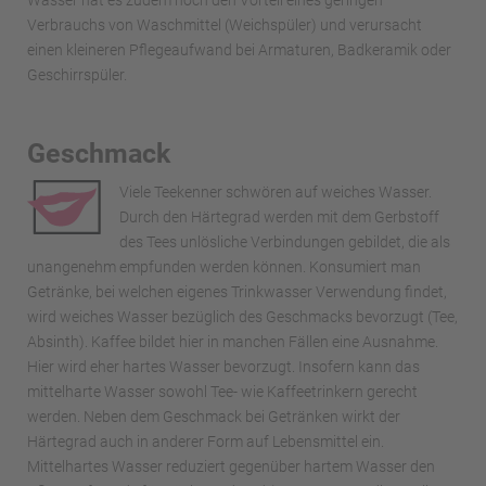
Verbrauchs von Waschmittel (Weichspüler) und verursacht
einen kleineren Pflegeaufwand bei Armaturen, Badkeramik oder
Geschirrspüler.
Geschmack
Viele Teekenner schwören auf weiches Wasser.
Durch den Härtegrad werden mit dem Gerbstoff
des Tees unlösliche Verbindungen gebildet, die als
unangenehm empfunden werden können. Konsumiert man
Getränke, bei welchen eigenes Trinkwasser Verwendung findet,
wird weiches Wasser bezüglich des Geschmacks bevorzugt (Tee,
Absinth). Kaffee bildet hier in manchen Fällen eine Ausnahme.
Hier wird eher hartes Wasser bevorzugt. Insofern kann das
mittelharte Wasser sowohl Tee- wie Kaffeetrinkern gerecht
werden. Neben dem Geschmack bei Getränken wirkt der
Härtegrad auch in anderer Form auf Lebensmittel ein.
Mittelhartes Wasser reduziert gegenüber hartem Wasser den