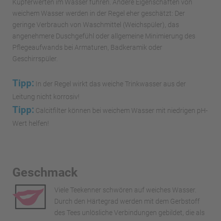
Kupferwerten im Wasser führen. Andere Eigenschaften von
weichem Wasser werden in der Regel eher geschätzt: Der
geringe Verbrauch von Waschmittel (Weichspüler), das
angenehmere Duschgefühl oder allgemeine Minimierung des
Pflegeaufwands bei Armaturen, Badkeramik oder
Geschirrspüler.
Tipp:
In der Regel wirkt das weiche Trinkwasser aus der
Leitung nicht korrosiv!
Tipp:
Calcitfilter können bei weichem Wasser mit niedrigen pH-
Wert helfen!
Geschmack
Viele Teekenner schwören auf weiches Wasser.
Durch den Härtegrad werden mit dem Gerbstoff
des Tees unlösliche Verbindungen gebildet, die als