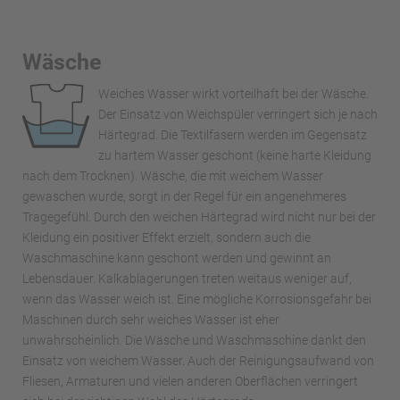
Wäsche
Weiches Wasser wirkt vorteilhaft bei der Wäsche.
Der Einsatz von Weichspüler verringert sich je nach
Härtegrad. Die Textilfasern werden im Gegensatz
zu hartem Wasser geschont (keine harte Kleidung
nach dem Trocknen). Wäsche, die mit weichem Wasser
gewaschen wurde, sorgt in der Regel für ein angenehmeres
Tragegefühl. Durch den weichen Härtegrad wird nicht nur bei der
Kleidung ein positiver Effekt erzielt, sondern auch die
Waschmaschine kann geschont werden und gewinnt an
Lebensdauer. Kalkablagerungen treten weitaus weniger auf,
wenn das Wasser weich ist. Eine mögliche Korrosionsgefahr bei
Maschinen durch sehr weiches Wasser ist eher
unwahrscheinlich. Die Wäsche und Waschmaschine dankt den
Einsatz von weichem Wasser. Auch der Reinigungsaufwand von
Fliesen, Armaturen und vielen anderen Oberflächen verringert