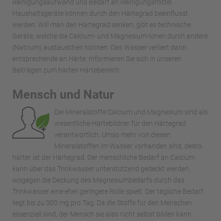
Reinigungsaufwand und Bedarf an Reinigungsmittel.
Haushaltsgeräte können durch den Härtegrad beeinflusst
werden. Will man den Härtegrad senken, gibt es technische
Geräte, welche die Calcium- und Magnesium-Ionen durch andere
(Natrium) austauschen können. Das Wasser verliert dann
entsprechende an Härte. Informieren Sie sich in unseren
Beiträgen zum harten Härtebereich.
Mensch und Natur
Die Mineralstoffe Calcium und Magnesium sind als
wesentliche Härtebildner für den Härtegrad
verantwortlich. Umso mehr von diesen
Mineralstoffen im Wasser vorhanden sind, desto
härter ist der Härtegrad. Der menschliche Bedarf an Calcium
kann über das Trinkwasser unterstützend gedeckt werden,
wogegen die Deckung des Magnesiumbedarfs durch das
Trinkwasser eine eher geringere Rolle spielt. Der tägliche Bedarf
liegt bis zu 300 mg pro Tag. Da die Stoffe für den Menschen
essenziell sind, der Mensch sie also nicht selbst bilden kann,