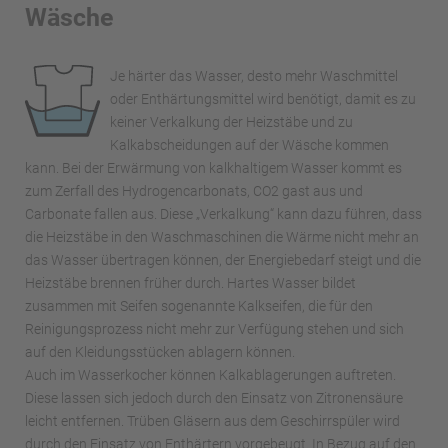
Wäsche
Je härter das Wasser, desto mehr Waschmittel
oder Enthärtungsmittel wird benötigt, damit es zu
keiner Verkalkung der Heizstäbe und zu
Kalkabscheidungen auf der Wäsche kommen
kann. Bei der Erwärmung von kalkhaltigem Wasser kommt es
zum Zerfall des Hydrogencarbonats, CO2 gast aus und
Carbonate fallen aus. Diese „Verkalkung“ kann dazu führen, dass
die Heizstäbe in den Waschmaschinen die Wärme nicht mehr an
das Wasser übertragen können, der Energiebedarf steigt und die
Heizstäbe brennen früher durch. Hartes Wasser bildet
zusammen mit Seifen sogenannte Kalkseifen, die für den
Reinigungsprozess nicht mehr zur Verfügung stehen und sich
auf den Kleidungsstücken ablagern können.
Auch im Wasserkocher können Kalkablagerungen auftreten.
Diese lassen sich jedoch durch den Einsatz von Zitronensäure
leicht entfernen. Trüben Gläsern aus dem Geschirrspüler wird
durch den Einsatz von Enthärtern vorgebeugt. In Bezug auf den