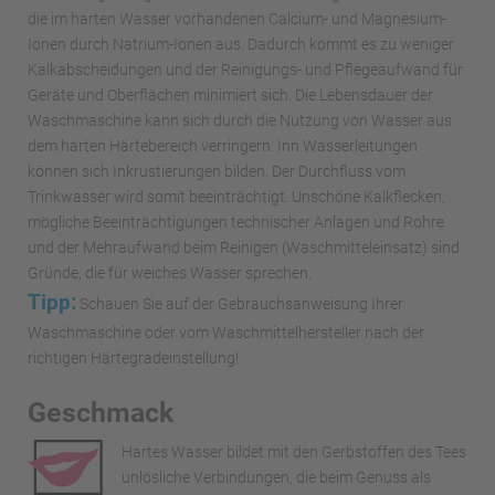
die im harten Wasser vorhandenen Calcium- und Magnesium-
Ionen durch Natrium-Ionen aus. Dadurch kommt es zu weniger
Kalkabscheidungen und der Reinigungs- und Pflegeaufwand für
Geräte und Oberflächen minimiert sich. Die Lebensdauer der
Waschmaschine kann sich durch die Nutzung von Wasser aus
dem harten Härtebereich verringern. Inn Wasserleitungen
können sich Inkrustierungen bilden. Der Durchfluss vom
Trinkwasser wird somit beeinträchtigt. Unschöne Kalkflecken,
mögliche Beeinträchtigungen technischer Anlagen und Rohre
und der Mehraufwand beim Reinigen (Waschmitteleinsatz) sind
Gründe, die für weiches Wasser sprechen.
Tipp:
Schauen Sie auf der Gebrauchsanweisung Ihrer
Waschmaschine oder vom Waschmittelhersteller nach der
richtigen Härtegradeinstellung!
Geschmack
Hartes Wasser bildet mit den Gerbstoffen des Tees
unlösliche Verbindungen, die beim Genuss als