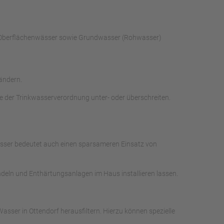
ch Oberflächenwässer sowie Grundwasser (Rohwasser)
ändern.
e der Trinkwasserverordnung unter- oder überschreiten.
Wasser bedeutet auch einen sparsameren Einsatz von
ndeln und Enthärtungsanlagen im Haus installieren lassen.
ser in Ottendorf herausfiltern. Hierzu können spezielle