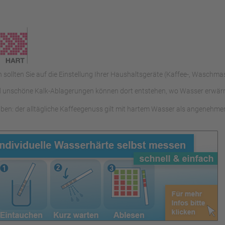
 sollten Sie auf die Einstellung Ihrer Haushaltsgeräte (Kaffee-, Waschmas
nd unschöne Kalk-Ablagerungen können dort entstehen, wo Wasser erwärmt
ben: der alltägliche Kaffeegenuss gilt mit hartem Wasser als angenehmer