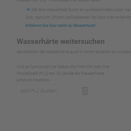
Wasserfilter und Trinkwasserfilter weiterhelfen.
➜
Mit eine Wassertest durch ein professionelles Labor k
Zink, Natrium, Chrom und Bakterien. So kann man erfahren
Erfahren Sie hier mehr zu Wassertest!
Wasserhärte weitersuchen
Sie möchten die Wasserhärte auch in einem anderen Ort wissen?
Und so funktioniert es: Geben Sie Ihren Ort oder Ihre
Postleitzahl (PLZ) ein, für die Sie die Wasserhärte
erfahren möchten: