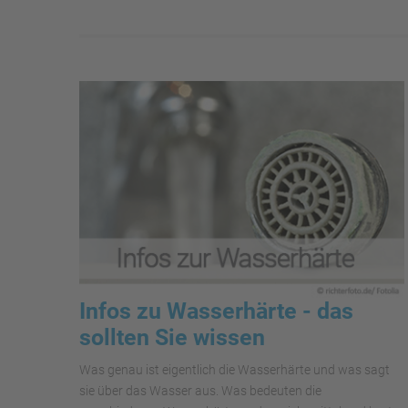
Infos zu Wasserhärte - das
sollten Sie wissen
Was genau ist eigentlich die Wasserhärte und was sagt
sie über das Wasser aus. Was bedeuten die