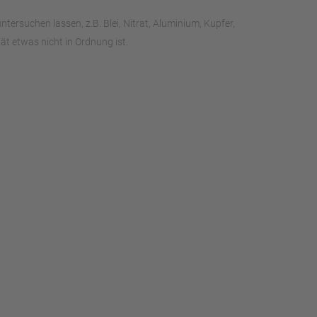
rsuchen lassen, z.B. Blei, Nitrat, Aluminium, Kupfer,
t etwas nicht in Ordnung ist.