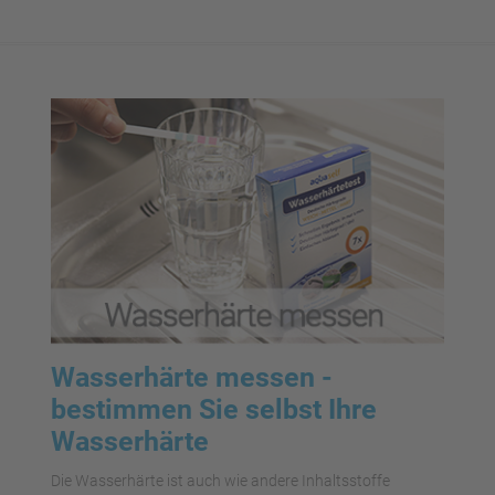
Wasserhärte messen -
bestimmen Sie selbst Ihre
Wasserhärte
Die Wasserhärte ist auch wie andere Inhaltsstoffe