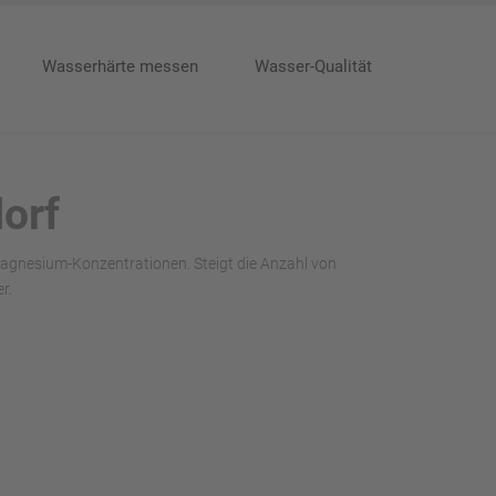
Wasserhärte messen
Wasser-Qualität
dorf
Magnesium-Konzentrationen. Steigt die Anzahl von
r.