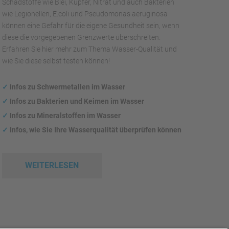
Schadstoffe wie Blei, Kupfer, Nitrat und auch Bakterien
wie Legionellen, E.coli und Pseudomonas aeruginosa
können eine Gefahr für die eigene Gesundheit sein, wenn
diese die vorgegebenen Grenzwerte überschreiten.
Erfahren Sie hier mehr zum Thema Wasser-Qualität und
wie Sie diese selbst testen können!
✓
Infos zu Schwermetallen im Wasser
✓
Infos zu Bakterien und Keimen im Wasser
✓
Infos zu Mineralstoffen im Wasser
✓
Infos, wie Sie Ihre Wasserqualität überprüfen können
WEITERLESEN