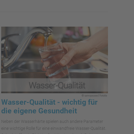
Wasser-Qualität - wichtig für
die eigene Gesundheit
Neben der Wasserhärte spielen auch andere Parameter
eine wichtige Rolle für eine einwandfreie Wasser-Qualität.