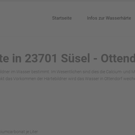
Startseite
Infos zur Wasserhärte
te in 23701 Süsel - Otten
ildner im Wasser bestimmt. Im Wesentlichen sind dies die Calcium- und 
kt das Vorkommen der Härtebildner wird das Wasser in Ottendorf weiche
ciumcarbonat je Liter