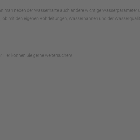
ann man neben der Wasserhärte auch andere wichtige Wasserparameter unte
, ob mit den eigenen Rohrleitungen, Wasserhähnen und der Wasserqualitä
 Hier können Sie gerne weitersuchen!