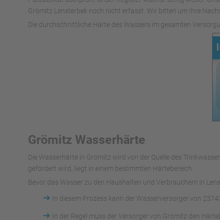
Grömitz Lensterbek noch nicht erfasst. Wir bitten um Ihre Nachs
Die durchschnittliche Härte des Wassers im gesamten Versorgu
Grömitz Wasserhärte
Die Wasserhärte in Grömitz wird von der Quelle des Trinkwas
gefördert wird, liegt in einem bestimmten Härtebereich.
Bevor das Wasser zu den Haushalten und Verbrauchern in Lenst
➜
In diesem Prozess kann der Wasserversorger von 23743
➜
In der Regel muss der Versorger von Grömitz den Härte