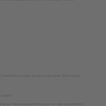
urch Oberflächenwässer sowie Grundwasser (Rohwasser)
rändern.
rte der Trinkwasserverordnung unter- oder überschreiten.