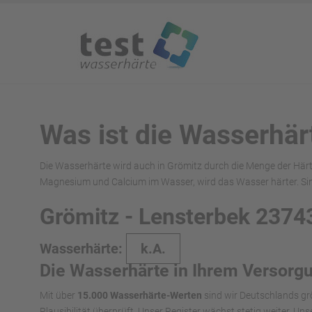
Was ist die Wasserhär
Die Wasserhärte wird auch in Grömitz durch die Menge der Härt
Magnesium und Calcium im Wasser, wird das Wasser härter. Sin
Grömitz - Lensterbek 2374
Wasserhärte:
k.A.
Die Wasserhärte in Ihrem Versorg
Mit über
15.000 Wasserhärte-Werten
sind wir Deutschlands gr
Plausibilität überprüft. Unser Register wächst stetig weiter. U