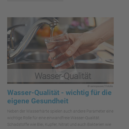
Wasser-Qualität - wichtig für die
eigene Gesundheit
Neben der Wasserhärte spielen auch andere Parameter eine
wichtige Rolle für eine einwandfreie Wasser-Qualität.
Schadstoffe wie Blei, Kupfer, Nitrat und auch Bakterien wie