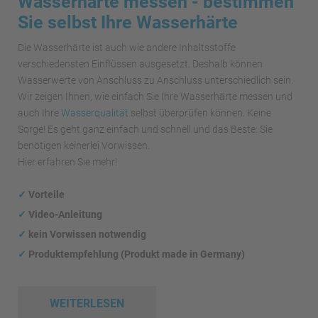
Wasserhärte messen - bestimmen
Sie selbst Ihre Wasserhärte
Die Wasserhärte ist auch wie andere Inhaltsstoffe
verschiedensten Einflüssen ausgesetzt. Deshalb können
Wasserwerte von Anschluss zu Anschluss unterschiedlich sein.
Wir zeigen Ihnen, wie einfach Sie Ihre Wasserhärte messen und
auch Ihre
Wasserqualität
selbst überprüfen können. Keine
Sorge! Es geht ganz einfach und schnell und das Beste: Sie
benötigen keinerlei Vorwissen.
Hier erfahren Sie mehr!
✓
Vorteile
✓
Video-Anleitung
✓
kein Vorwissen notwendig
✓
Produktempfehlung (Produkt made in Germany)
WEITERLESEN