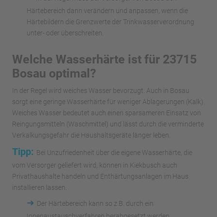
Härtebereich dann verändern und anpassen, wenn die
Härtebildern die Grenzwerte der Trinkwasserverordnung
unter- oder überschreiten.
Welche Wasserhärte ist für 23715
Bosau optimal?
In der Regel wird weiches Wasser bevorzugt. Auch in Bosau
sorgt eine geringe Wasserhärte für weniger Ablagerungen (Kalk).
Weiches Wasser bedeutet auch einen sparsameren Einsatz von
Reingungsmitteln (Waschmittel) und lässt durch die verminderte
Verkalkungsgefahr die Haushaltsgeräte länger leben.
Tipp:
Bei Unzufriedenheit über die eigene Wasserhärte, die
vom Versorger geliefert wird, können in Kiekbusch auch
Privathaushalte handeln und Enthärtungsanlagen im Haus
installieren lassen.
➜
Der Härtebereich kann so z.B. durch ein
Ionenaustauschverfahren herabgesetzt werden.