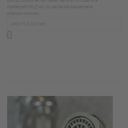
Und so funktioniert es: Geben Sie Ihren Ort oder Ihre
Postleitzahl (PLZ) ein, für die Sie die Wasserhärte
erfahren möchten: