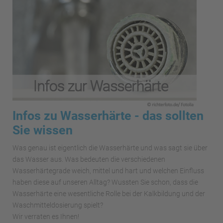
Infos zu Wasserhärte - das sollten
Sie wissen
Was genau ist eigentlich die Wasserhärte und was sagt sie über
das Wasser aus. Was bedeuten die verschiedenen
Wasserhärtegrade weich, mittel und hart und welchen Einfluss
haben diese auf unseren Alltag? Wussten Sie schon, dass die
Wasserhärte eine wesentliche Rolle bei der Kalkbildung und der
Waschmitteldosierung spielt?
Wir verraten es Ihnen!