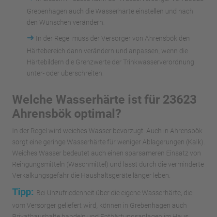
Grebenhagen auch die Wasserhärte einstellen und nach
den Wünschen verändern.
➜
In der Regel muss der Versorger von Ahrensbök den
Härtebereich dann verändern und anpassen, wenn die
Härtebildern die Grenzwerte der Trinkwasserverordnung
unter- oder überschreiten.
Welche Wasserhärte ist für 23623
Ahrensbök optimal?
In der Regel wird weiches Wasser bevorzugt. Auch in Ahrensbök
sorgt eine geringe Wasserhärte für weniger Ablagerungen (Kalk).
Weiches Wasser bedeutet auch einen sparsameren Einsatz von
Reingungsmitteln (Waschmittel) und lässt durch die verminderte
Verkalkungsgefahr die Haushaltsgeräte länger leben.
Tipp:
Bei Unzufriedenheit über die eigene Wasserhärte, die
vom Versorger geliefert wird, können in Grebenhagen auch
Privathaushalte handeln und Enthärtungsanlagen im Haus