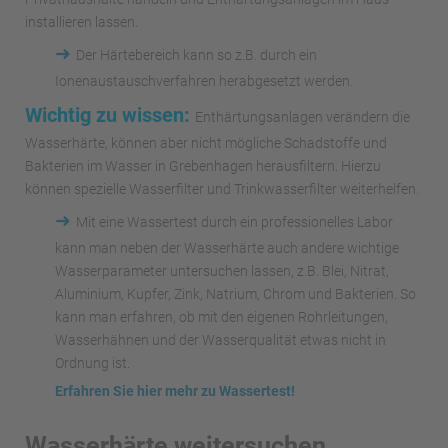
installieren lassen.
➜
Der Härtebereich kann so z.B. durch ein
Ionenaustauschverfahren herabgesetzt werden.
Wichtig zu wissen:
Enthärtungsanlagen verändern die
Wasserhärte, können aber nicht mögliche Schadstoffe und
Bakterien im Wasser in Grebenhagen herausfiltern. Hierzu
können spezielle Wasserfilter und Trinkwasserfilter weiterhelfen.
➜
Mit eine Wassertest durch ein professionelles Labor
kann man neben der Wasserhärte auch andere wichtige
Wasserparameter untersuchen lassen, z.B. Blei, Nitrat,
Aluminium, Kupfer, Zink, Natrium, Chrom und Bakterien. So
kann man erfahren, ob mit den eigenen Rohrleitungen,
Wasserhähnen und der Wasserqualität etwas nicht in
Ordnung ist.
Erfahren Sie hier mehr zu Wassertest!
Wasserhärte weitersuchen