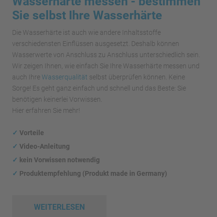
Wasserhärte messen - bestimmen
Sie selbst Ihre Wasserhärte
Die Wasserhärte ist auch wie andere Inhaltsstoffe
verschiedensten Einflüssen ausgesetzt. Deshalb können
Wasserwerte von Anschluss zu Anschluss unterschiedlich sein.
Wir zeigen Ihnen, wie einfach Sie Ihre Wasserhärte messen und
auch Ihre
Wasserqualität
selbst überprüfen können. Keine
Sorge! Es geht ganz einfach und schnell und das Beste: Sie
benötigen keinerlei Vorwissen.
Hier erfahren Sie mehr!
✓
Vorteile
✓
Video-Anleitung
✓
kein Vorwissen notwendig
✓
Produktempfehlung (Produkt made in Germany)
WEITERLESEN