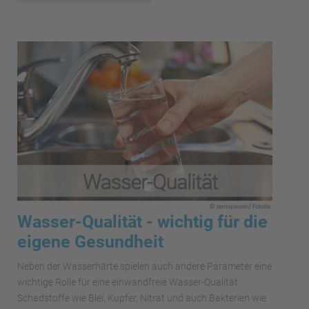
Wasser-Qualität - wichtig für die
eigene Gesundheit
Neben der Wasserhärte spielen auch andere Parameter eine
wichtige Rolle für eine einwandfreie Wasser-Qualität.
Schadstoffe wie Blei, Kupfer, Nitrat und auch Bakterien wie