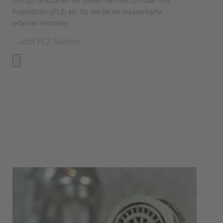
Und so funktioniert es: Geben Sie Ihren Ort oder Ihre
Postleitzahl (PLZ) ein, für die Sie die Wasserhärte
erfahren möchten: