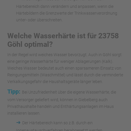
Härtebereich dann verändern und anpassen, wenn die
Härtebildern die Grenzwerte der Trinkwasserverordnung
unter- oder überschreiten.
Welche Wasserhärte ist für 23758
Göhl optimal?
In der Regel wird weiches Wasser bevorzugt. Auch in Göhl sorgt
eine geringe Wasserhärte für weniger Ablagerungen (Kalk).
Weiches Wasser bedeutet auch einen sparsameren Einsatz von
Reingungsmitteln (Waschmittel) und lässt durch die verminderte
Verkalkungsgefahr die Haushaltsgeräte länger leben.
Tipp:
Bei Unzufriedenheit über die eigene Wasserhärte, die
vom Versorger geliefert wird, können in Giebelberg auch
Privathaushalte handeln und Enthärtungsanlagen im Haus
installieren lassen.
➜
Der Härtebereich kann so z.B. durch ein
Ionenaustauschverfahren herabgesetzt werden.