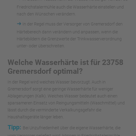
Friedrichstalermühle auch die Wasserhärte einstellen und
nach den Wünschen verändern.
➜
In der Regel muss der Versorger von Gremersdorf den
Härtebereich dann verändern und anpassen, wenn die
Härtebildern die Grenzwerte der Trinkwasserverordnung
unter- oder überschreiten.
Welche Wasserhärte ist für 23758
Gremersdorf optimal?
In der Regel wird weiches Wasser bevorzugt. Auch in
Gremersdorf sorgt eine geringe Wasserhärte für weniger
Ablagerungen (Kalk). Weiches Wasser bedeutet auch einen
sparsameren Einsatz von Reingungsmitteln (Waschmittel) und
lässt durch die verminderte Verkalkungsgefahr die
Haushaltsgeräte länger leben.
Tipp:
Bei Unzufriedenheit über die eigene Wasserhärte, die
vom Versorger geliefert wird, können in Friedrichstalermühle