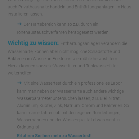
auch Privathaushalte handeln und Enthärtungsanlagen im Haus
installieren lassen.
➜
Der Härtebereich kann so z.B. durch ein
Ionenaustauschverfahren herabgesetzt werden.
Wichtig zu wissen:
Enthärtungsanlagen verändern die
Wasserhärte, können aber nicht mögliche Schadstoffe und
Bakterien im Wasser in Friedrichstalermühle herausfiltern.
Hierzu können spezielle Wasserfilter und Trinkwasserfilter
weiterhelfen.
➜
Mit eine Wassertest durch ein professionelles Labor
kann man neben der Wasserhärte auch andere wichtige
Wasserparameter untersuchen lassen, z.B. Blei, Nitrat,
Aluminium, Kupfer, Zink, Natrium, Chrom und Bakterien. So
kann man erfahren, ob mit den eigenen Rohrleitungen,
Wasserhähnen und der Wasserqualität etwas nicht in
Ordnung ist.
Erfahren Sie hier mehr zu Wassertest!