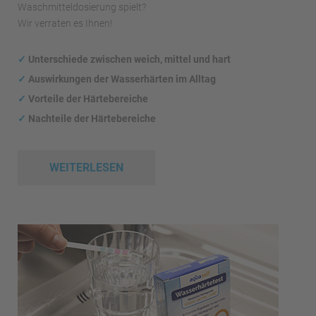
Waschmitteldosierung spielt?
Wir verraten es Ihnen!
✓
Unterschiede zwischen weich, mittel und hart
✓
Auswirkungen
der Wasserhärten im Alltag
✓
Vorteile der Härtebereiche
✓
Nachteile der Härtebereiche
WEITERLESEN