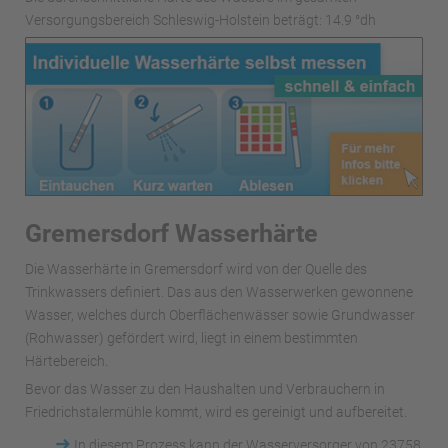
Versorgungsbereich Schleswig-Holstein beträgt: 14.9 °dh
Gremersdorf Wasserhärte
Die Wasserhärte in Gremersdorf wird von der Quelle des
Trinkwassers definiert. Das aus den Wasserwerken gewonnene
Wasser, welches durch Oberflächenwässer sowie Grundwasser
(Rohwasser) gefördert wird, liegt in einem bestimmten
Härtebereich.
Bevor das Wasser zu den Haushalten und Verbrauchern in
Friedrichstalermühle kommt, wird es gereinigt und aufbereitet.
➜
In diesem Prozess kann der Wasserversorger von 23758