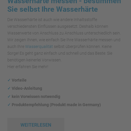
Wasserhärte messen - bestimmen
Sie selbst Ihre Wasserhärte
Die Wasserhärte ist auch wie andere Inhaltsstoffe
verschiedensten Einflüssen ausgesetzt. Deshalb können
Wasserwerte von Anschluss zu Anschluss unterschiedlich sein.
Wir zeigen Ihnen, wie einfach Sie Ihre Wasserhärte messen und
auch Ihre
Wasserqualität
selbst überprüfen können. Keine
Sorge! Es geht ganz einfach und schnell und das Beste: Sie
benötigen keinerlei Vorwissen.
Hier erfahren Sie mehr!
✓
Vorteile
✓
Video-Anleitung
✓
kein Vorwissen notwendig
✓
Produktempfehlung (Produkt made in Germany)
WEITERLESEN