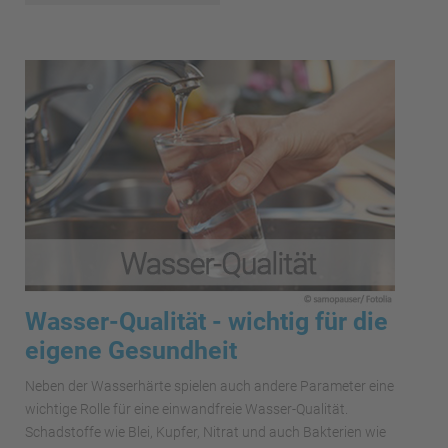
Wasser-Qualität - wichtig für die
eigene Gesundheit
Neben der Wasserhärte spielen auch andere Parameter eine
wichtige Rolle für eine einwandfreie Wasser-Qualität.
Schadstoffe wie Blei, Kupfer, Nitrat und auch Bakterien wie