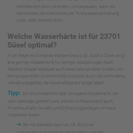
Härtebereich dann verändern und anpassen, wenn die
Härtebildern die Grenzwerte der Trinkwasserverordnung
unter- oder überschreiten.
Welche Wasserhärte ist für 23701
Süsel optimal?
In der Regel wird weiches Wasser bevorzugt. Auch in Süsel sorgt
eine geringe Wasserhärte für weniger Ablagerungen (Kalk).
Weiches Wasser bedeutet auch einen sparsameren Einsatz von
Reingungsmitteln (Waschmittel) und lässt durch die verminderte
Verkalkungsgefahr die Haushaltsgeräte länger leben.
Tipp:
Bei Unzufriedenheit über die eigene Wasserhärte, die
vom Versorger geliefert wird, können in Fassensdorf auch
Privathaushalte handeln und Enthärtungsanlagen im Haus
installieren lassen.
➜
Der Härtebereich kann so z.B. durch ein
Ionenaustauschverfahren herabgesetzt werden.