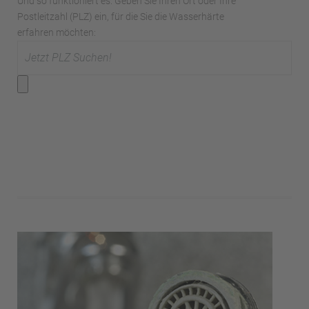
Und so funktioniert es: Geben Sie Ihren Ort oder Ihre
Postleitzahl (PLZ) ein, für die Sie die Wasserhärte
erfahren möchten: