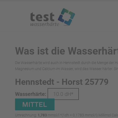
Was ist die Wasserhär
Die Wasserhärte wird auch in Hennstedt durch die Menge der H
Magnesium und Calcium im Wasser, wird das Wasser härter. Sin
Hennstedt - Horst 25779
Wasserhärte:
10.0 dH*
Umrechnung:
1,783
mmol/l *(1dh = 0,1783 mmol/l) Millimol Cal