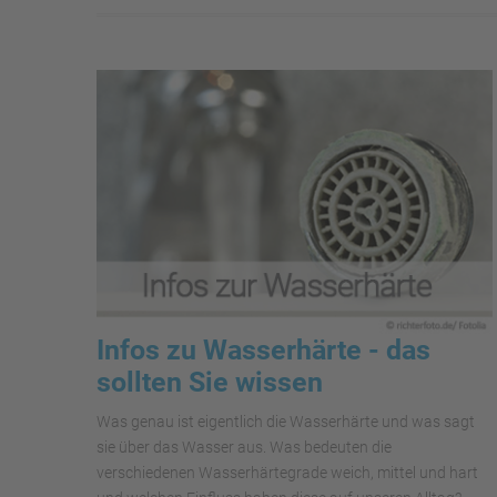
Infos zu Wasserhärte - das
sollten Sie wissen
Was genau ist eigentlich die Wasserhärte und was sagt
sie über das Wasser aus. Was bedeuten die
verschiedenen Wasserhärtegrade weich, mittel und hart