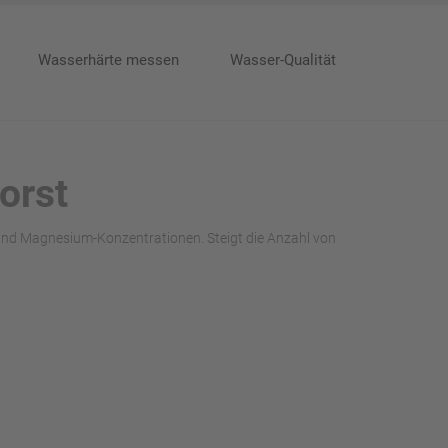
Wasserhärte messen
Wasser-Qualität
orst
 und Magnesium-Konzentrationen. Steigt die Anzahl von