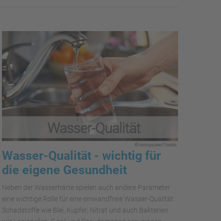
Wasser-Qualität - wichtig für
die eigene Gesundheit
Neben der Wasserhärte spielen auch andere Parameter
eine wichtige Rolle für eine einwandfreie Wasser-Qualität.
Schadstoffe wie Blei, Kupfer, Nitrat und auch Bakterien