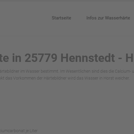
Startseite
Infos zur Wasserhärte
te in 25779 Hennstedt - H
ärtebildner im Wasser bestimmt. Im Wesentlichen sind dies die Calcium-
kt das Vorkommen der Härtebildner wird das Wasser in Horst weicher.
ciumcarbonat je Liter