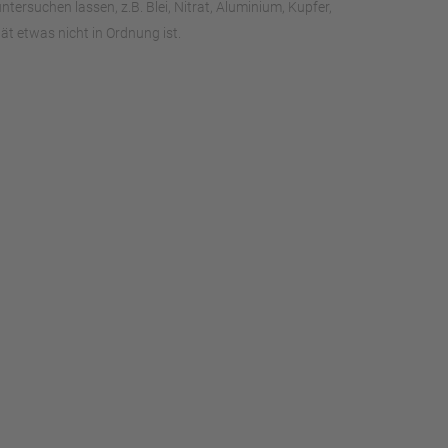
rsuchen lassen, z.B. Blei, Nitrat, Aluminium, Kupfer,
t etwas nicht in Ordnung ist.