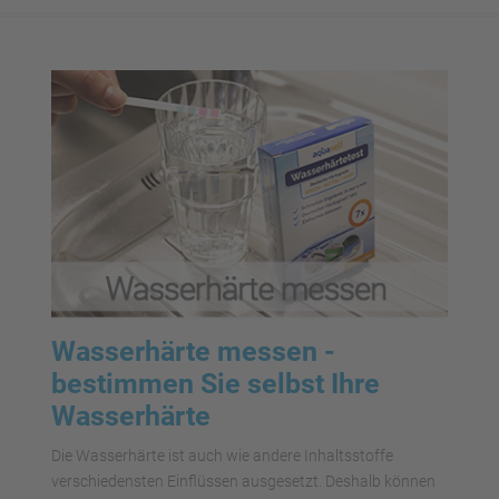
Wasserhärte messen -
bestimmen Sie selbst Ihre
Wasserhärte
Die Wasserhärte ist auch wie andere Inhaltsstoffe
verschiedensten Einflüssen ausgesetzt. Deshalb können