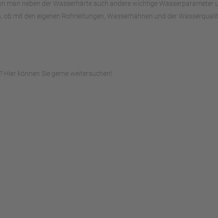
ann man neben der Wasserhärte auch andere wichtige Wasserparameter unte
, ob mit den eigenen Rohrleitungen, Wasserhähnen und der Wasserqualitä
 Hier können Sie gerne weitersuchen!