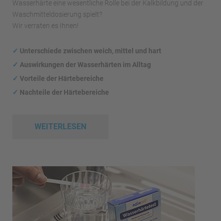
Wasserhärte eine wesentliche Rolle bei der Kalkbildung und der
Waschmitteldosierung spielt?
Wir verraten es Ihnen!
✓
Unterschiede zwischen weich, mittel und hart
✓
Auswirkungen
der Wasserhärten im Alltag
✓
Vorteile der Härtebereiche
✓
Nachteile der Härtebereiche
WEITERLESEN