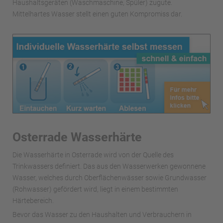
Haushaltsgeräten (Waschmaschine, Spüler) zugute.
Mittelhartes Wasser stellt einen guten Kompromiss dar.
Osterrade Wasserhärte
Die Wasserhärte in Osterrade wird von der Quelle des
Trinkwassers definiert. Das aus den Wasserwerken gewonnene
Wasser, welches durch Oberflächenwässer sowie Grundwasser
(Rohwasser) gefördert wird, liegt in einem bestimmten
Härtebereich.
Bevor das Wasser zu den Haushalten und Verbrauchern in