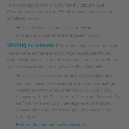
vom Versorger geliefert wird, können in Jützbüttel auch
Privathaushalte handeln und Enthärtungsanlagen im Haus
installieren lassen.
➜
Der Härtebereich kann so z.B. durch ein
Ionenaustauschverfahren herabgesetzt werden.
Wichtig zu wissen:
Enthärtungsanlagen verändern die
Wasserhärte, können aber nicht mögliche Schadstoffe und
Bakterien im Wasser in Jützbüttel herausfiltern. Hierzu können
spezielle Wasserfilter und Trinkwasserfilter weiterhelfen.
➜
Mit eine Wassertest durch ein professionelles Labor
kann man neben der Wasserhärte auch andere wichtige
Wasserparameter untersuchen lassen, z.B. Blei, Nitrat,
Aluminium, Kupfer, Zink, Natrium, Chrom und Bakterien. So
kann man erfahren, ob mit den eigenen Rohrleitungen,
Wasserhähnen und der Wasserqualität etwas nicht in
Ordnung ist.
Erfahren Sie hier mehr zu Wassertest!