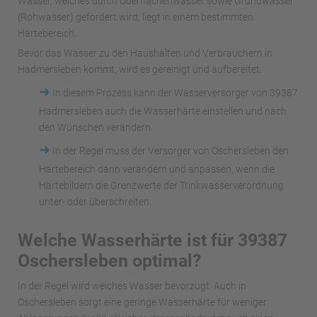
Wasser, welches durch Oberflächenwässer sowie Grundwasser
(Rohwasser) gefördert wird, liegt in einem bestimmten
Härtebereich.
Bevor das Wasser zu den Haushalten und Verbrauchern in
Hadmersleben kommt, wird es gereinigt und aufbereitet.
➜
In diesem Prozess kann der Wasserversorger von 39387
Hadmersleben auch die Wasserhärte einstellen und nach
den Wünschen verändern.
➜
In der Regel muss der Versorger von Oschersleben den
Härtebereich dann verändern und anpassen, wenn die
Härtebildern die Grenzwerte der Trinkwasserverordnung
unter- oder überschreiten.
Welche Wasserhärte ist für 39387
Oschersleben optimal?
In der Regel wird weiches Wasser bevorzugt. Auch in
Oschersleben sorgt eine geringe Wasserhärte für weniger