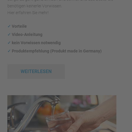
benötigen keinerlei Vorwissen.
Hier erfahren Sie mehr!
✓
Vorteile
✓
Video-Anleitung
✓
kein Vorwissen notwendig
✓
Produktempfehlung (Produkt made in Germany)
WEITERLESEN