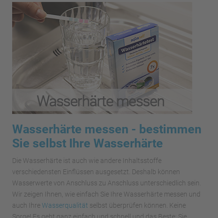
Wasserhärte messen - bestimmen
Sie selbst Ihre Wasserhärte
Die Wasserhärte ist auch wie andere Inhaltsstoffe
verschiedensten Einflüssen ausgesetzt. Deshalb können
Wasserwerte von Anschluss zu Anschluss unterschiedlich sein.
Wir zeigen Ihnen, wie einfach Sie Ihre Wasserhärte messen und
auch Ihre
Wasserqualität
selbst überprüfen können. Keine
Sorge! Es geht ganz einfach und schnell und das Beste: Sie