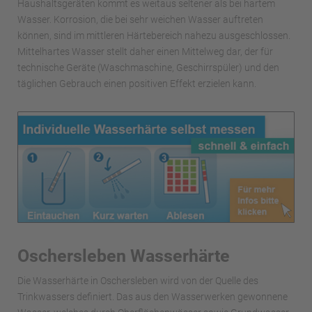
Haushaltsgeräten kommt es weitaus seltener als bei hartem
Wasser. Korrosion, die bei sehr weichen Wasser auftreten
können, sind im mittleren Härtebereich nahezu ausgeschlossen.
Mittelhartes Wasser stellt daher einen Mittelweg dar, der für
technische Geräte (Waschmaschine, Geschirrspüler) und den
täglichen Gebrauch einen positiven Effekt erzielen kann.
Oschersleben Wasserhärte
Die Wasserhärte in Oschersleben wird von der Quelle des
Trinkwassers definiert. Das aus den Wasserwerken gewonnene