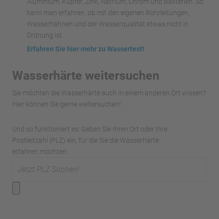
Aluminium, Kupfer, Zink, Natrium, Chrom und Bakterien. So
kann man erfahren, ob mit den eigenen Rohrleitungen,
Wasserhähnen und der Wasserqualität etwas nicht in
Ordnung ist.
Erfahren Sie hier mehr zu Wassertest!
Wasserhärte weitersuchen
Sie möchten die Wasserhärte auch in einem anderen Ort wissen?
Hier können Sie gerne weitersuchen!
Und so funktioniert es: Geben Sie Ihren Ort oder Ihre
Postleitzahl (PLZ) ein, für die Sie die Wasserhärte
erfahren möchten: