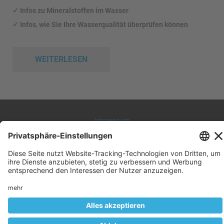
✓
Infos zu Mineralstoffen im Wasser
✓
Infos, wie Sie Ihre Wasserqualität überprüfen können
WEITERLESEN
Impressum
Datenschutz