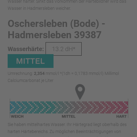
Wasser härter. Sinkt das Vorkommen der Härtebildner wird das
Wasser in Hadmersleben weicher.
Oschersleben (Bode) -
Hadmersleben 39387
Wasserhärte:
13.2 dH*
Umrechnung:
2,354
mmol/l *(1dh = 0,1783 mmol/l) Millimol
Calciumcarbonat je Liter
Sie haben mittelhartes Wasser. Ihr Härtegrad liegt oberhalb des
harten Härtebereichs. Zu möglichen Beeinträchtigungen von