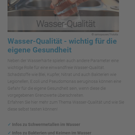
Wasser-Qualität - wichtig für die
eigene Gesundheit
Neben der Wasserhärte spielen auch andere Parameter eine
wichtige Rolle für eine einwandfreie Wasser-Qualität.
Schadstoffe wie Blei, Kupfer, Nitrat und auch Bakterien wie
Legionellen, E.coli und Pseudomonas aeruginosa können eine
Gefahr für die eigene Gesundheit sein, wenn diese die
vorgegebenen Grenzwerte überschreiten.
Erfahren Sie hier mehr zum Thema Wasser-Qualität und wie Sie
diese selbst testen können!
✓
Infos zu Schwermetallen im Wasser
✓
Infos zu Bakterien und Keimen im Wasser