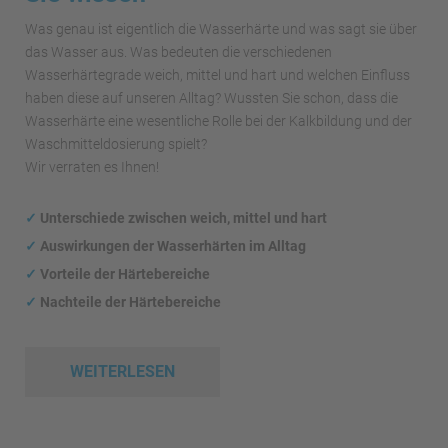
Was genau ist eigentlich die Wasserhärte und was sagt sie über
das Wasser aus. Was bedeuten die verschiedenen
Wasserhärtegrade weich, mittel und hart und welchen Einfluss
haben diese auf unseren Alltag? Wussten Sie schon, dass die
Wasserhärte eine wesentliche Rolle bei der Kalkbildung und der
Waschmitteldosierung spielt?
Wir verraten es Ihnen!
✓
Unterschiede zwischen weich, mittel und hart
✓
Auswirkungen
der Wasserhärten im Alltag
✓
Vorteile der Härtebereiche
✓
Nachteile der Härtebereiche
WEITERLESEN