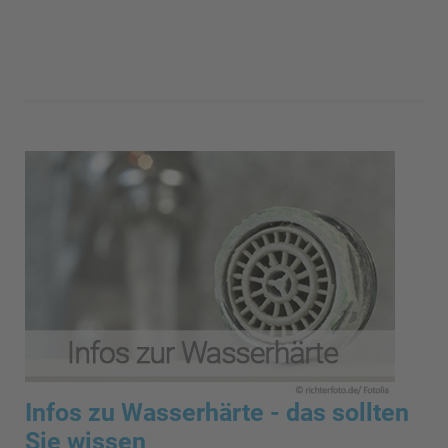
Infos zu Wasserhärte - das sollten
Sie wissen