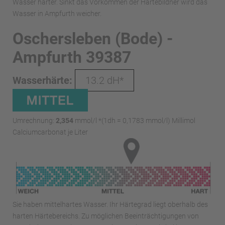
Wasser härter. Sinkt das Vorkommen der Härtebildner wird das
Wasser in Ampfurth weicher.
Oschersleben (Bode) -
Ampfurth 39387
Wasserhärte:
13.2 dH*
Umrechnung:
2,354
mmol/l *(1dh = 0,1783 mmol/l) Millimol
Calciumcarbonat je Liter
Sie haben mittelhartes Wasser. Ihr Härtegrad liegt oberhalb des
harten Härtebereichs. Zu möglichen Beeinträchtigungen von