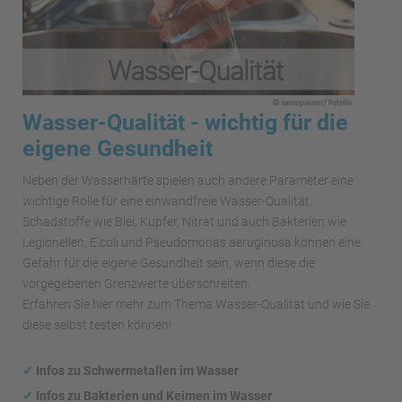
Wasser-Qualität - wichtig für die
eigene Gesundheit
Neben der Wasserhärte spielen auch andere Parameter eine
wichtige Rolle für eine einwandfreie Wasser-Qualität.
Schadstoffe wie Blei, Kupfer, Nitrat und auch Bakterien wie
Legionellen, E.coli und Pseudomonas aeruginosa können eine
Gefahr für die eigene Gesundheit sein, wenn diese die
vorgegebenen Grenzwerte überschreiten.
Erfahren Sie hier mehr zum Thema Wasser-Qualität und wie Sie
diese selbst testen können!
✓
Infos zu Schwermetallen im Wasser
✓
Infos zu Bakterien und Keimen im Wasser