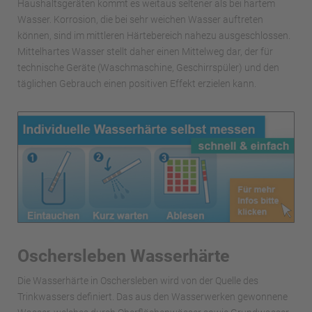
Haushaltsgeräten kommt es weitaus seltener als bei hartem
Wasser. Korrosion, die bei sehr weichen Wasser auftreten
können, sind im mittleren Härtebereich nahezu ausgeschlossen.
Mittelhartes Wasser stellt daher einen Mittelweg dar, der für
technische Geräte (Waschmaschine, Geschirrspüler) und den
täglichen Gebrauch einen positiven Effekt erzielen kann.
Oschersleben Wasserhärte
Die Wasserhärte in Oschersleben wird von der Quelle des
Trinkwassers definiert. Das aus den Wasserwerken gewonnene