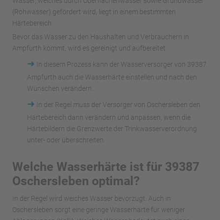
Wasser, welches durch Oberflächenwässer sowie Grundwasser
(Rohwasser) gefördert wird, liegt in einem bestimmten
Härtebereich.
Bevor das Wasser zu den Haushalten und Verbrauchern in
Ampfurth kommt, wird es gereinigt und aufbereitet.
➜
In diesem Prozess kann der Wasserversorger von 39387
Ampfurth auch die Wasserhärte einstellen und nach den
Wünschen verändern.
➜
In der Regel muss der Versorger von Oschersleben den
Härtebereich dann verändern und anpassen, wenn die
Härtebildern die Grenzwerte der Trinkwasserverordnung
unter- oder überschreiten.
Welche Wasserhärte ist für 39387
Oschersleben optimal?
In der Regel wird weiches Wasser bevorzugt. Auch in
Oschersleben sorgt eine geringe Wasserhärte für weniger