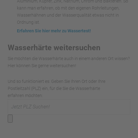
Aluminium, Kupfer, Zink, Natrium, Chrom und Bakterien. So
kann man erfahren, ob mit den eigenen Rohrleitungen,
Wasserhähnen und der Wasserqualität etwas nicht in
Ordnung ist.
Erfahren Sie hier mehr zu Wassertest!
Wasserhärte weitersuchen
Sie möchten die Wasserhärte auch in einem anderen Ort wissen?
Hier können Sie gerne weitersuchen!
Und so funktioniert es: Geben Sie Ihren Ort oder Ihre
Postleitzahl (PLZ) ein, für die Sie die Wasserhärte
erfahren möchten: