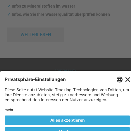
✓
Infos zu Mineralstoffen im Wasser
✓
Infos, wie Sie Ihre Wasserqualität überprüfen können
WEITERLESEN
Impressum
Datenschutz