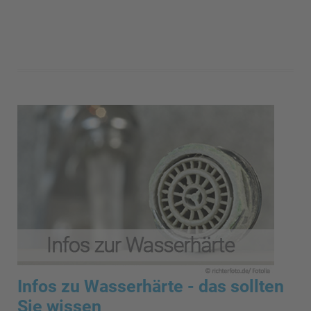
Infos zu Wasserhärte - das sollten
Sie wissen