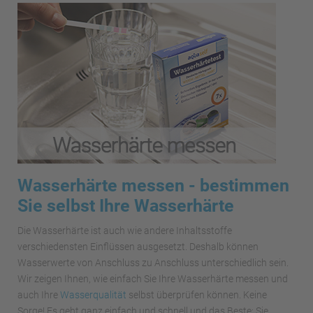
Wasserhärte messen - bestimmen
Sie selbst Ihre Wasserhärte
Die Wasserhärte ist auch wie andere Inhaltsstoffe
verschiedensten Einflüssen ausgesetzt. Deshalb können
Wasserwerte von Anschluss zu Anschluss unterschiedlich sein.
Wir zeigen Ihnen, wie einfach Sie Ihre Wasserhärte messen und
auch Ihre
Wasserqualität
selbst überprüfen können. Keine
Sorge! Es geht ganz einfach und schnell und das Beste: Sie