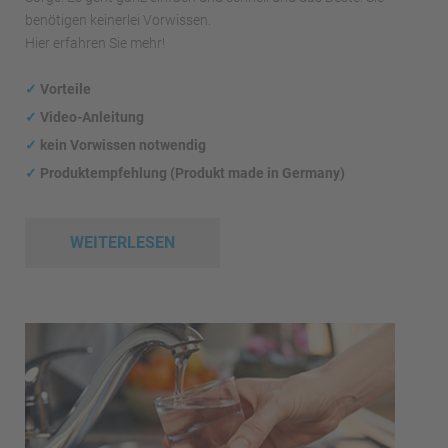
benötigen keinerlei Vorwissen.
Hier erfahren Sie mehr!
✓
Vorteile
✓
Video-Anleitung
✓
kein Vorwissen notwendig
✓
Produktempfehlung (Produkt made in Germany)
WEITERLESEN