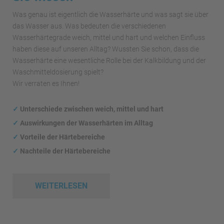
Was genau ist eigentlich die Wasserhärte und was sagt sie über
das Wasser aus. Was bedeuten die verschiedenen
Wasserhärtegrade weich, mittel und hart und welchen Einfluss
haben diese auf unseren Alltag? Wussten Sie schon, dass die
Wasserhärte eine wesentliche Rolle bei der Kalkbildung und der
Waschmitteldosierung spielt?
Wir verraten es Ihnen!
✓
Unterschiede zwischen weich, mittel und hart
✓
Auswirkungen
der Wasserhärten im Alltag
✓
Vorteile der Härtebereiche
✓
Nachteile der Härtebereiche
WEITERLESEN