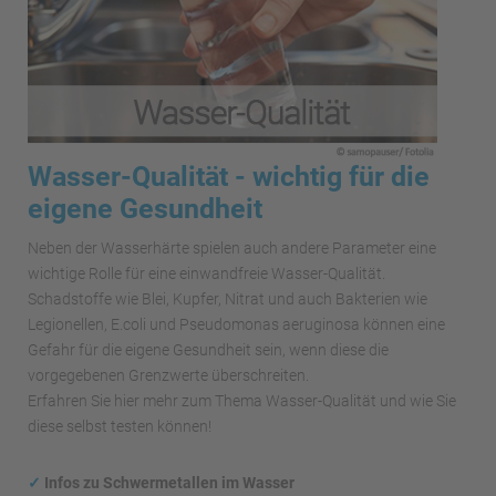
Wasser-Qualität - wichtig für die
eigene Gesundheit
Neben der Wasserhärte spielen auch andere Parameter eine
wichtige Rolle für eine einwandfreie Wasser-Qualität.
Schadstoffe wie Blei, Kupfer, Nitrat und auch Bakterien wie
Legionellen, E.coli und Pseudomonas aeruginosa können eine
Gefahr für die eigene Gesundheit sein, wenn diese die
vorgegebenen Grenzwerte überschreiten.
Erfahren Sie hier mehr zum Thema Wasser-Qualität und wie Sie
diese selbst testen können!
✓
Infos zu Schwermetallen im Wasser