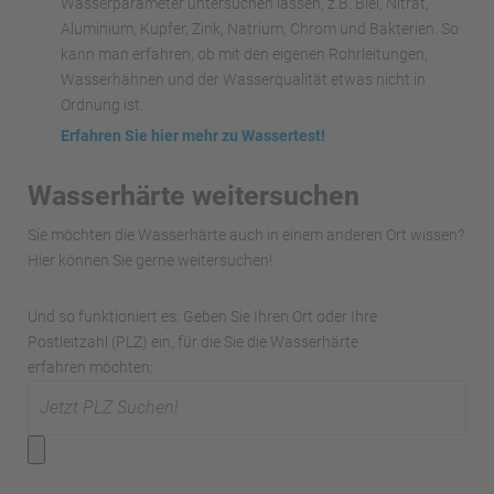
Wasserparameter untersuchen lassen, z.B. Blei, Nitrat,
Aluminium, Kupfer, Zink, Natrium, Chrom und Bakterien. So
kann man erfahren, ob mit den eigenen Rohrleitungen,
Wasserhähnen und der Wasserqualität etwas nicht in
Ordnung ist.
Erfahren Sie hier mehr zu Wassertest!
Wasserhärte weitersuchen
Sie möchten die Wasserhärte auch in einem anderen Ort wissen?
Hier können Sie gerne weitersuchen!
Und so funktioniert es: Geben Sie Ihren Ort oder Ihre
Postleitzahl (PLZ) ein, für die Sie die Wasserhärte
erfahren möchten: