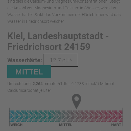
sind dies die Calcium- und Magnesium-Konzentrationen. Steigt
die Anzahl von Magnesium und Calcium im Wasser, wird das
Wasser härter. Sinkt das Vorkommen der Härtebildner wird das
Wasser in Friedrichsort weicher.
Kiel, Landeshauptstadt -
Friedrichsort 24159
Wasserhärte:
12.7 dH*
Umrechnung:
2,264
mmol/l *(1dh = 0,1783 mmol/l) Millimol
Calciumcarbonat je Liter