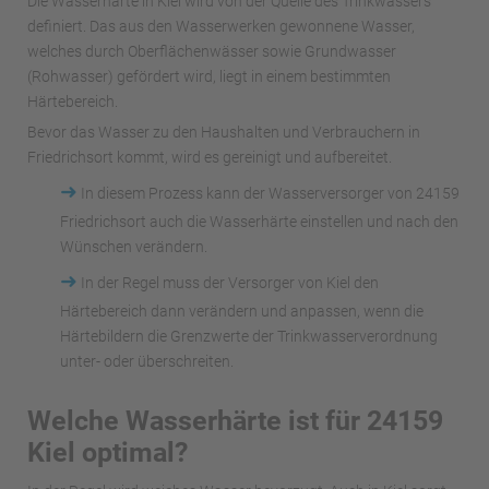
Die Wasserhärte in Kiel wird von der Quelle des Trinkwassers
definiert. Das aus den Wasserwerken gewonnene Wasser,
welches durch Oberflächenwässer sowie Grundwasser
(Rohwasser) gefördert wird, liegt in einem bestimmten
Härtebereich.
Bevor das Wasser zu den Haushalten und Verbrauchern in
Friedrichsort kommt, wird es gereinigt und aufbereitet.
➜
In diesem Prozess kann der Wasserversorger von 24159
Friedrichsort auch die Wasserhärte einstellen und nach den
Wünschen verändern.
➜
In der Regel muss der Versorger von Kiel den
Härtebereich dann verändern und anpassen, wenn die
Härtebildern die Grenzwerte der Trinkwasserverordnung
unter- oder überschreiten.
Welche Wasserhärte ist für 24159
Kiel optimal?