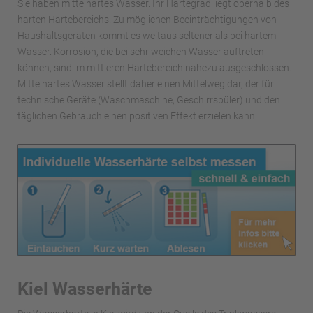
Sie haben mittelhartes Wasser. Ihr Härtegrad liegt oberhalb des
harten Härtebereichs. Zu möglichen Beeinträchtigungen von
Haushaltsgeräten kommt es weitaus seltener als bei hartem
Wasser. Korrosion, die bei sehr weichen Wasser auftreten
können, sind im mittleren Härtebereich nahezu ausgeschlossen.
Mittelhartes Wasser stellt daher einen Mittelweg dar, der für
technische Geräte (Waschmaschine, Geschirrspüler) und den
täglichen Gebrauch einen positiven Effekt erzielen kann.
Kiel Wasserhärte