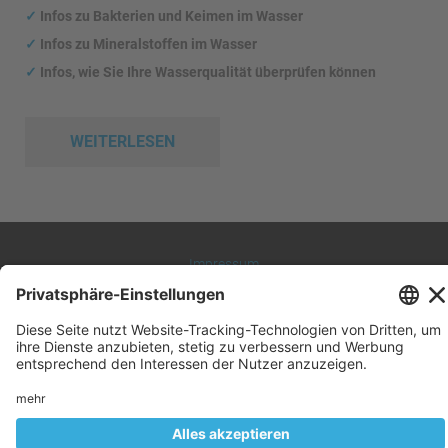
✓
Infos zu Bakterien und Keimen im Wasser
✓
Infos zu Mineralstoffen im Wasser
✓
Infos, wie Sie Ihre Wasserqualität überprüfen können
WEITERLESEN
Impressum
Datenschutz