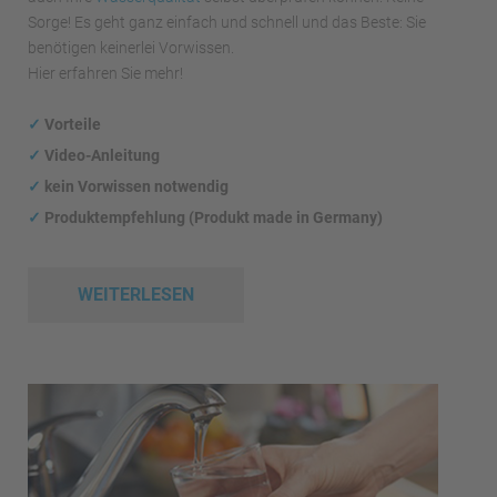
Sorge! Es geht ganz einfach und schnell und das Beste: Sie
benötigen keinerlei Vorwissen.
Hier erfahren Sie mehr!
✓
Vorteile
✓
Video-Anleitung
✓
kein Vorwissen notwendig
✓
Produktempfehlung (Produkt made in Germany)
WEITERLESEN