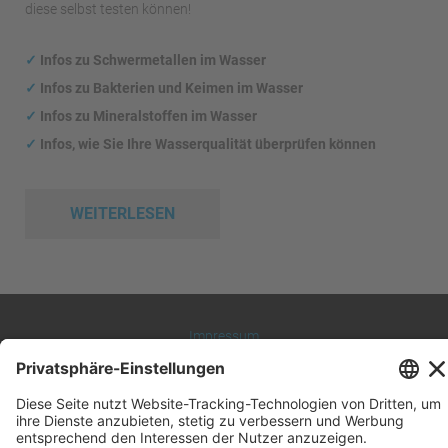
diese selbst testen können!
✓
Infos zu Schwermetallen im Wasser
✓
Infos zu Bakterien und Keimen im Wasser
✓
Infos zu Mineralstoffen im Wasser
✓
Infos, wie Sie Ihre Wasserqualität überprüfen können
WEITERLESEN
Impressum
Datenschutz