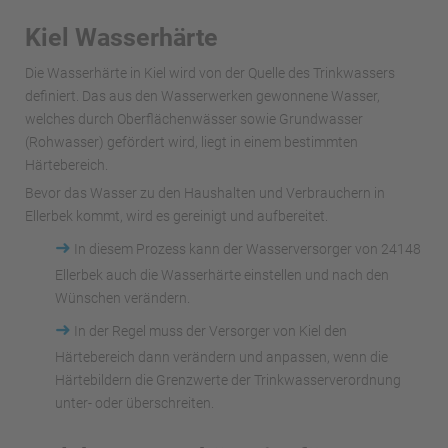
Kiel Wasserhärte
Die Wasserhärte in Kiel wird von der Quelle des Trinkwassers
definiert. Das aus den Wasserwerken gewonnene Wasser,
welches durch Oberflächenwässer sowie Grundwasser
(Rohwasser) gefördert wird, liegt in einem bestimmten
Härtebereich.
Bevor das Wasser zu den Haushalten und Verbrauchern in
Ellerbek kommt, wird es gereinigt und aufbereitet.
➜
In diesem Prozess kann der Wasserversorger von 24148
Ellerbek auch die Wasserhärte einstellen und nach den
Wünschen verändern.
➜
In der Regel muss der Versorger von Kiel den
Härtebereich dann verändern und anpassen, wenn die
Härtebildern die Grenzwerte der Trinkwasserverordnung
unter- oder überschreiten.