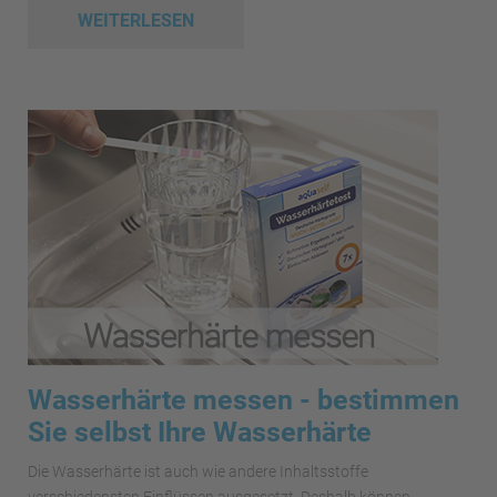
WEITERLESEN
Wasserhärte messen - bestimmen
Sie selbst Ihre Wasserhärte
Die Wasserhärte ist auch wie andere Inhaltsstoffe
verschiedensten Einflüssen ausgesetzt. Deshalb können