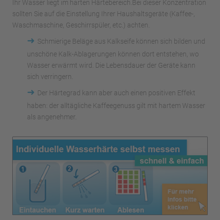
Ihr Wasser liegt im harten Härtebereich.Bei dieser Konzentration
sollten Sie auf die Einstellung Ihrer Haushaltsgeräte (Kaffee-,
Waschmaschine, Geschirrspüler, etc.) achten.
➜
Schmierige Beläge aus Kalkseife können sich bilden und
unschöne Kalk-Ablagerungen können dort entstehen, wo
Wasser erwärmt wird. Die Lebensdauer der Geräte kann
sich verringern.
➜
Der Härtegrad kann aber auch einen positiven Effekt
haben: der alltägliche Kaffeegenuss gilt mit hartem Wasser
als angenehmer.