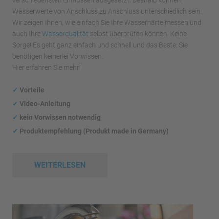
Wasserwerte von Anschluss zu Anschluss unterschiedlich sein.
Wir zeigen Ihnen, wie einfach Sie Ihre Wasserhärte messen und
auch Ihre
Wasserqualität
selbst überprüfen können. Keine
Sorge! Es geht ganz einfach und schnell und das Beste: Sie
benötigen keinerlei Vorwissen.
Hier erfahren Sie mehr!
✓
Vorteile
✓
Video-Anleitung
✓
kein Vorwissen notwendig
✓
Produktempfehlung (Produkt made in Germany)
WEITERLESEN