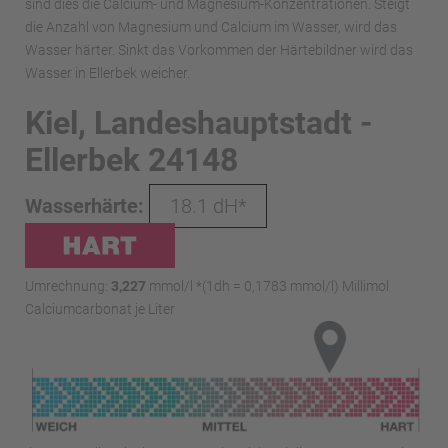
sind dies die Calcium- und Magnesium-Konzentrationen. Steigt
die Anzahl von Magnesium und Calcium im Wasser, wird das
Wasser härter. Sinkt das Vorkommen der Härtebildner wird das
Wasser in Ellerbek weicher.
Kiel, Landeshauptstadt -
Ellerbek 24148
Wasserhärte:
18.1 dH*
Umrechnung:
3,227
mmol/l *(1dh = 0,1783 mmol/l) Millimol
Calciumcarbonat je Liter