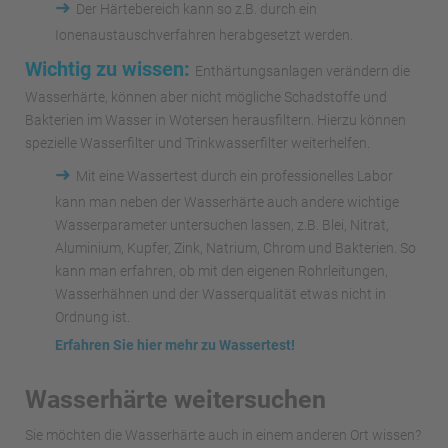
➜
Der Härtebereich kann so z.B. durch ein
Ionenaustauschverfahren herabgesetzt werden.
Wichtig zu wissen:
Enthärtungsanlagen verändern die
Wasserhärte, können aber nicht mögliche Schadstoffe und
Bakterien im Wasser in Wotersen herausfiltern. Hierzu können
spezielle Wasserfilter und Trinkwasserfilter weiterhelfen.
➜
Mit eine Wassertest durch ein professionelles Labor
kann man neben der Wasserhärte auch andere wichtige
Wasserparameter untersuchen lassen, z.B. Blei, Nitrat,
Aluminium, Kupfer, Zink, Natrium, Chrom und Bakterien. So
kann man erfahren, ob mit den eigenen Rohrleitungen,
Wasserhähnen und der Wasserqualität etwas nicht in
Ordnung ist.
Erfahren Sie hier mehr zu Wassertest!
Wasserhärte weitersuchen
Sie möchten die Wasserhärte auch in einem anderen Ort wissen?