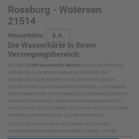
Roseburg - Wotersen
21514
Wasserhärte:
k.A.
Die Wasserhärte in Ihrem
Versorgungsbereich:
Mit über
15.000 Wasserhärte-Werten
sind wir Deutschlands
größtes, frei zugängliches Wasserhärte-Register. Die
Wasserhärte-Daten werden von uns manuell mit größter
Sorgfalt erfasst und auf Plausibilität überprüft. Unser Register
wächst stetig weiter. Unsere gesetzten Qualitätsstandards sind
in dieser Form einmalig. Leider haben wir die Wasserhärte für
Ihren Wohnort in 21514 Roseburg Wotersen noch nicht erfasst.
Wir bitten um Ihre Nachsicht. Zu Ihrer Information:
Die durchschnittliche Härte des Wassers im gesamten
Versorgungsbereich Schleswig-Holstein beträgt: 14.9 °dh