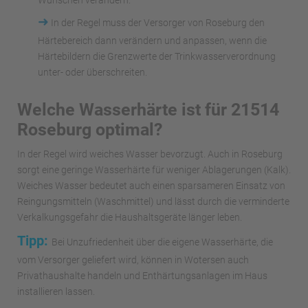
Wünschen verändern.
➜
In der Regel muss der Versorger von Roseburg den
Härtebereich dann verändern und anpassen, wenn die
Härtebildern die Grenzwerte der Trinkwasserverordnung
unter- oder überschreiten.
Welche Wasserhärte ist für 21514
Roseburg optimal?
In der Regel wird weiches Wasser bevorzugt. Auch in Roseburg
sorgt eine geringe Wasserhärte für weniger Ablagerungen (Kalk).
Weiches Wasser bedeutet auch einen sparsameren Einsatz von
Reingungsmitteln (Waschmittel) und lässt durch die verminderte
Verkalkungsgefahr die Haushaltsgeräte länger leben.
Tipp:
Bei Unzufriedenheit über die eigene Wasserhärte, die
vom Versorger geliefert wird, können in Wotersen auch
Privathaushalte handeln und Enthärtungsanlagen im Haus
installieren lassen.