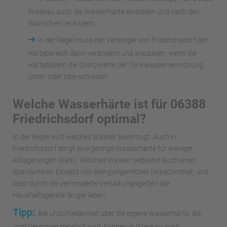
Wieskau auch die Wasserhärte einstellen und nach den
Wünschen verändern.
➜
In der Regel muss der Versorger von Friedrichsdorf den
Härtebereich dann verändern und anpassen, wenn die
Härtebildern die Grenzwerte der Trinkwasserverordnung
unter- oder überschreiten.
Welche Wasserhärte ist für 06388
Friedrichsdorf optimal?
In der Regel wird weiches Wasser bevorzugt. Auch in
Friedrichsdorf sorgt eine geringe Wasserhärte für weniger
Ablagerungen (Kalk). Weiches Wasser bedeutet auch einen
sparsameren Einsatz von Reingungsmitteln (Waschmittel) und
lässt durch die verminderte Verkalkungsgefahr die
Haushaltsgeräte länger leben.
Tipp:
Bei Unzufriedenheit über die eigene Wasserhärte, die
vom Versorger geliefert wird, können in Wieskau auch