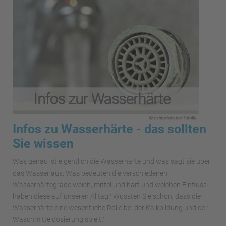
Infos zu Wasserhärte - das sollten
Sie wissen
Was genau ist eigentlich die Wasserhärte und was sagt sie über
das Wasser aus. Was bedeuten die verschiedenen
Wasserhärtegrade weich, mittel und hart und welchen Einfluss
haben diese auf unseren Alltag? Wussten Sie schon, dass die
Wasserhärte eine wesentliche Rolle bei der Kalkbildung und der
Waschmitteldosierung spielt?