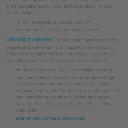
Privathaushalte handeln und Enthärtungsanlagen im Haus
installieren lassen.
➜
Der Härtebereich kann so z.B. durch ein
Ionenaustauschverfahren herabgesetzt werden.
Wichtig zu wissen:
Enthärtungsanlagen verändern die
Wasserhärte, können aber nicht mögliche Schadstoffe und
Bakterien im Wasser in Wieskau herausfiltern. Hierzu können
spezielle Wasserfilter und Trinkwasserfilter weiterhelfen.
➜
Mit eine Wassertest durch ein professionelles Labor
kann man neben der Wasserhärte auch andere wichtige
Wasserparameter untersuchen lassen, z.B. Blei, Nitrat,
Aluminium, Kupfer, Zink, Natrium, Chrom und Bakterien. So
kann man erfahren, ob mit den eigenen Rohrleitungen,
Wasserhähnen und der Wasserqualität etwas nicht in
Ordnung ist.
Erfahren Sie hier mehr zu Wassertest!