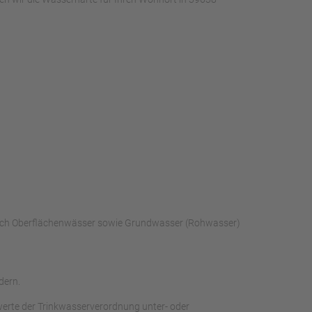
durch Oberflächenwässer sowie Grundwasser (Rohwasser)
dern.
werte der Trinkwasserverordnung unter- oder