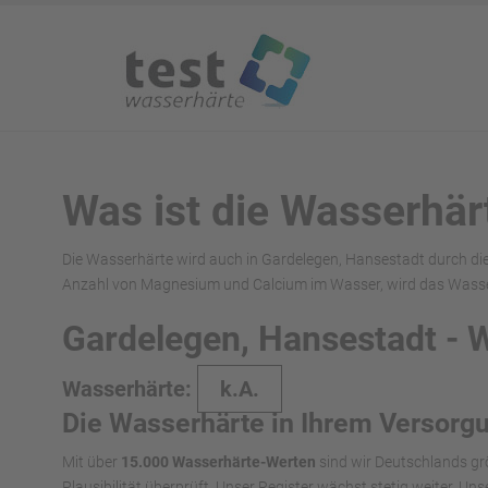
Was ist die Wasserhär
Die Wasserhärte wird auch in Gardelegen, Hansestadt durch di
Anzahl von Magnesium und Calcium im Wasser, wird das Wasser
Gardelegen, Hansestadt - 
Wasserhärte:
k.A.
Die Wasserhärte in Ihrem Versorg
Mit über
15.000 Wasserhärte-Werten
sind wir Deutschlands gr
Plausibilität überprüft. Unser Register wächst stetig weiter. U