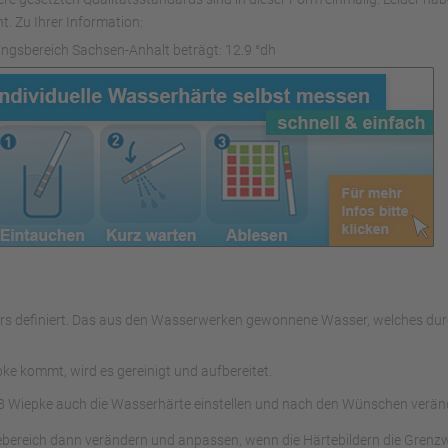
t. Zu Ihrer Information:
ngsbereich Sachsen-Anhalt beträgt: 12.9 °dh
ssers definiert. Das aus den Wasserwerken gewonnene Wasser, welches 
e kommt, wird es gereinigt und aufbereitet.
 Wiepke auch die Wasserhärte einstellen und nach den Wünschen verän
ebereich dann verändern und anpassen, wenn die Härtebildern die Grenz