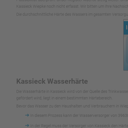
Kassieck Wiepke noch nicht erfasst. Wir bitten um Ihre Nachsich
Die durchschnittliche Härte des Wassers im gesamten Versorgu
Kassieck Wasserhärte
Die Wasserhärte in Kassieck wird von der Quelle des Trinkwa
gefördert wird, liegt in einem bestimmten Härtebereich.
Bevor das Wasser zu den Haushalten und Verbrauchern in Wiepk
➜
In diesem Prozess kann der Wasserversorger von 39638
➜
In der Regel muss der Versorger von Kassieck den Härt