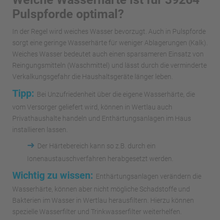
Pulspforde optimal?
In der Regel wird weiches Wasser bevorzugt. Auch in Pulspforde
sorgt eine geringe Wasserhärte für weniger Ablagerungen (Kalk).
Weiches Wasser bedeutet auch einen sparsameren Einsatz von
Reingungsmitteln (Waschmittel) und lässt durch die verminderte
Verkalkungsgefahr die Haushaltsgeräte länger leben.
Tipp:
Bei Unzufriedenheit über die eigene Wasserhärte, die
vom Versorger geliefert wird, können in Wertlau auch
Privathaushalte handeln und Enthärtungsanlagen im Haus
installieren lassen.
➜
Der Härtebereich kann so z.B. durch ein
Ionenaustauschverfahren herabgesetzt werden.
Wichtig zu wissen:
Enthärtungsanlagen verändern die
Wasserhärte, können aber nicht mögliche Schadstoffe und
Bakterien im Wasser in Wertlau herausfiltern. Hierzu können
spezielle Wasserfilter und Trinkwasserfilter weiterhelfen.