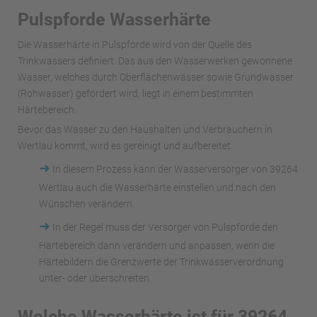
Pulspforde Wasserhärte
Die Wasserhärte in Pulspforde wird von der Quelle des
Trinkwassers definiert. Das aus den Wasserwerken gewonnene
Wasser, welches durch Oberflächenwässer sowie Grundwasser
(Rohwasser) gefördert wird, liegt in einem bestimmten
Härtebereich.
Bevor das Wasser zu den Haushalten und Verbrauchern in
Wertlau kommt, wird es gereinigt und aufbereitet.
➜
In diesem Prozess kann der Wasserversorger von 39264
Wertlau auch die Wasserhärte einstellen und nach den
Wünschen verändern.
➜
In der Regel muss der Versorger von Pulspforde den
Härtebereich dann verändern und anpassen, wenn die
Härtebildern die Grenzwerte der Trinkwasserverordnung
unter- oder überschreiten.
Welche Wasserhärte ist für 39264