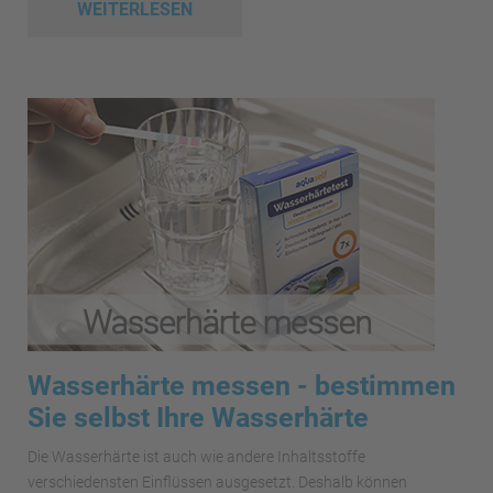
WEITERLESEN
Wasserhärte messen - bestimmen
Sie selbst Ihre Wasserhärte
Die Wasserhärte ist auch wie andere Inhaltsstoffe
verschiedensten Einflüssen ausgesetzt. Deshalb können