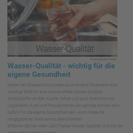
Wasser-Qualität - wichtig für die
eigene Gesundheit
Neben der Wasserhärte spielen auch andere Parameter eine
wichtige Rolle für eine einwandfreie Wasser-Qualität.
Schadstoffe wie Blei, Kupfer, Nitrat und auch Bakterien wie
Legionellen, E.coli und Pseudomonas aeruginosa können eine
Gefahr für die eigene Gesundheit sein, wenn diese die
vorgegebenen Grenzwerte überschreiten.
Erfahren Sie hier mehr zum Thema Wasser-Qualität und wie Sie
diese selbst testen können!