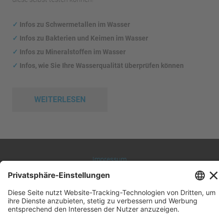
✓
Infos zu Schwermetallen im Wasser
✓
Infos zu Bakterien und Keimen im Wasser
✓
Infos zu Mineralstoffen im Wasser
✓
Infos, wie Sie Ihre Wasserqualität überprüfen können
WEITERLESEN
Impressum
Datenschutz