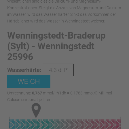
Wesentlichen sind dies die Calcium- und Magnesium-
Konzentrationen. Steigt die Anzahl von Magnesium und Calcium
im Wasser, wird das Wasser härter. Sinkt das Vorkommen der
Härtebildner wird das Wasser in Wenningstedt weicher.
Wenningstedt-Braderup
(Sylt) - Wenningstedt
25996
Wasserhärte:
4.3 dH*
Umrechnung:
0,767
mmol/l *(1dh = 0,1783 mmol/l) Millimol
Calciumcarbonat je Liter