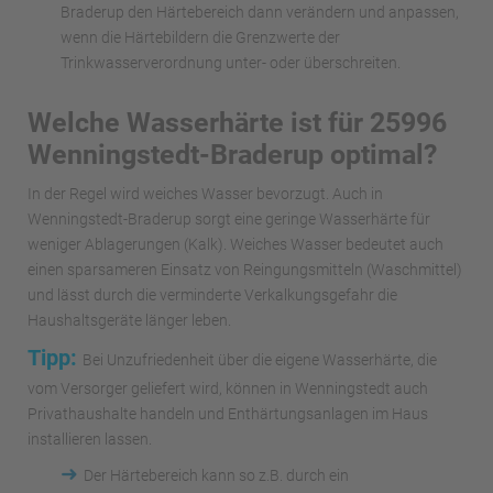
Braderup den Härtebereich dann verändern und anpassen,
wenn die Härtebildern die Grenzwerte der
Trinkwasserverordnung unter- oder überschreiten.
Welche Wasserhärte ist für 25996
Wenningstedt-Braderup optimal?
In der Regel wird weiches Wasser bevorzugt. Auch in
Wenningstedt-Braderup sorgt eine geringe Wasserhärte für
weniger Ablagerungen (Kalk). Weiches Wasser bedeutet auch
einen sparsameren Einsatz von Reingungsmitteln (Waschmittel)
und lässt durch die verminderte Verkalkungsgefahr die
Haushaltsgeräte länger leben.
Tipp:
Bei Unzufriedenheit über die eigene Wasserhärte, die
vom Versorger geliefert wird, können in Wenningstedt auch
Privathaushalte handeln und Enthärtungsanlagen im Haus
installieren lassen.
➜
Der Härtebereich kann so z.B. durch ein