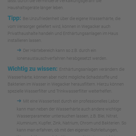
lässt durch die verminderte Verkalkungsgefahr die
Haushaltsgeräte länger leben.
Tipp:
Bei Unzufriedenheit über die eigene Wasserhärte, die
vom Versorger geliefert wird, können in Wegacker auch
Privathaushalte handeln und Enthärtungsanlagen im Haus
installieren lassen.
➜
Der Härtebereich kann so z.B. durch ein
Ionenaustauschverfahren herabgesetzt werden.
Wichtig zu wissen:
Enthärtungsanlagen verändern die
Wasserhärte, können aber nicht mögliche Schadstoffe und
Bakterien im Wasser in Wegacker herausfiltern. Hierzu können
spezielle Wasserfilter und Trinkwasserfilter weiterhelfen.
➜
Mit eine Wassertest durch ein professionelles Labor
kann man neben der Wasserhärte auch andere wichtige
Wasserparameter untersuchen lassen, z.B. Blei, Nitrat,
Aluminium, Kupfer, Zink, Natrium, Chrom und Bakterien. So
kann man erfahren, ob mit den eigenen Rohrleitungen,