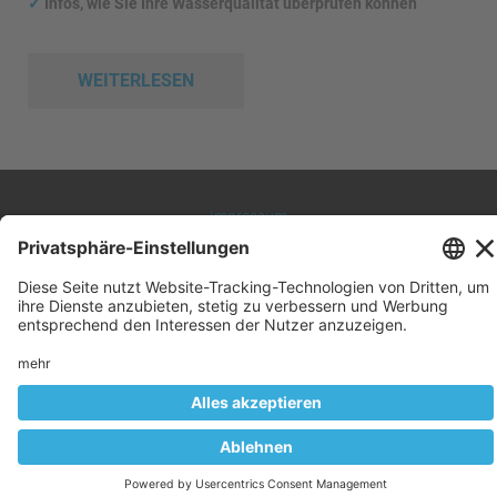
✓
Infos, wie Sie Ihre Wasserqualität überprüfen können
WEITERLESEN
Impressum
Datenschutz