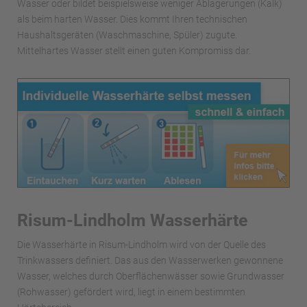
Wasser oder bildet beispielsweise weniger Ablagerungen (Kalk)
als beim harten Wasser. Dies kommt Ihren technischen
Haushaltsgeräten (Waschmaschine, Spüler) zugute.
Mittelhartes Wasser stellt einen guten Kompromiss dar.
Risum-Lindholm Wasserhärte
Die Wasserhärte in Risum-Lindholm wird von der Quelle des
Trinkwassers definiert. Das aus den Wasserwerken gewonnene
Wasser, welches durch Oberflächenwässer sowie Grundwasser
(Rohwasser) gefördert wird, liegt in einem bestimmten