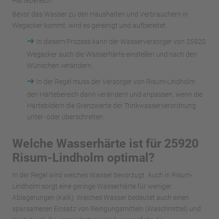
Härtebereich.
Bevor das Wasser zu den Haushalten und Verbrauchern in
Wegacker kommt, wird es gereinigt und aufbereitet.
➜
In diesem Prozess kann der Wasserversorger von 25920
Wegacker auch die Wasserhärte einstellen und nach den
Wünschen verändern.
➜
In der Regel muss der Versorger von Risum-Lindholm
den Härtebereich dann verändern und anpassen, wenn die
Härtebildern die Grenzwerte der Trinkwasserverordnung
unter- oder überschreiten.
Welche Wasserhärte ist für 25920
Risum-Lindholm optimal?
In der Regel wird weiches Wasser bevorzugt. Auch in Risum-
Lindholm sorgt eine geringe Wasserhärte für weniger
Ablagerungen (Kalk). Weiches Wasser bedeutet auch einen
sparsameren Einsatz von Reingungsmitteln (Waschmittel) und