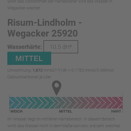
Sinkt das Vorkommen der Härtebildner wird das Wasser in
Wegacker weicher.
Risum-Lindholm -
Wegacker 25920
Wasserhärte:
10.5 dH*
Umrechnung:
1,872
mmol/l *(1dh = 0,1783 mmol/l) Millimol
Calciumcarbonat je Liter
Ihr Wasser liegt im mittleren Härtebereich. In diesem Bereich
wirkt das Wasser nicht in dem Maße korrosiv, wie sehr weiches