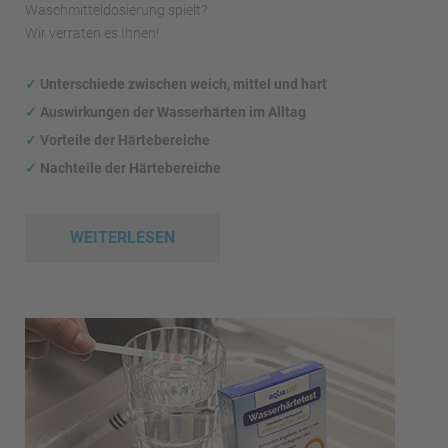
Waschmitteldosierung spielt?
Wir verraten es Ihnen!
✓
Unterschiede zwischen weich, mittel und hart
✓
Auswirkungen
der Wasserhärten im Alltag
✓
Vorteile der Härtebereiche
✓
Nachteile der Härtebereiche
WEITERLESEN