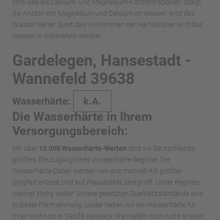
sind dies die Calcium- und Magnesium-Konzentrationen. Steigt
die Anzahl von Magnesium und Calcium im Wasser, wird das
Wasser härter. Sinkt das Vorkommen der Härtebildner wird das
Wasser in Wannefeld weicher.
Gardelegen, Hansestadt -
Wannefeld 39638
Wasserhärte:
k.A.
Die Wasserhärte in Ihrem
Versorgungsbereich:
Mit über
15.000 Wasserhärte-Werten
sind wir Deutschlands
größtes, frei zugängliches Wasserhärte-Register. Die
Wasserhärte-Daten werden von uns manuell mit größter
Sorgfalt erfasst und auf Plausibilität überprüft. Unser Register
wächst stetig weiter. Unsere gesetzten Qualitätsstandards sind
in dieser Form einmalig. Leider haben wir die Wasserhärte für
Ihren Wohnort in 39638 Kassieck Wannefeld noch nicht erfasst.