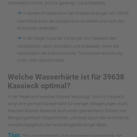
Wannefeld kommt, wird es gereinigt und aufbereitet.
➜
In diesem Prozess kann der Wasserversorger von 39638
Wannefeld auch die Wasserhärte einstellen und nach den
Wünschen verändern.
➜
In der Regel muss der Versorger von Kassieck den
Härtebereich dann verändern und anpassen, wenn die
Härtebildern die Grenzwerte der Trinkwasserverordnung
unter- oder überschreiten.
Welche Wasserhärte ist für 39638
Kassieck optimal?
In der Regel wird weiches Wasser bevorzugt. Auch in Kassieck
sorgt eine geringe Wasserhärte für weniger Ablagerungen (Kalk).
Weiches Wasser bedeutet auch einen sparsameren Einsatz von
Reingungsmitteln (Waschmittel) und lässt durch die verminderte
Verkalkungsgefahr die Haushaltsgeräte länger leben.
Tipp:
Bei Unzufriedenheit über die eigene Wasserhärte, die