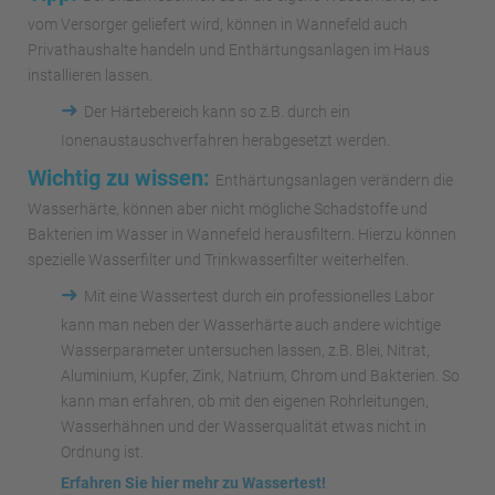
vom Versorger geliefert wird, können in Wannefeld auch
Privathaushalte handeln und Enthärtungsanlagen im Haus
installieren lassen.
➜
Der Härtebereich kann so z.B. durch ein
Ionenaustauschverfahren herabgesetzt werden.
Wichtig zu wissen:
Enthärtungsanlagen verändern die
Wasserhärte, können aber nicht mögliche Schadstoffe und
Bakterien im Wasser in Wannefeld herausfiltern. Hierzu können
spezielle Wasserfilter und Trinkwasserfilter weiterhelfen.
➜
Mit eine Wassertest durch ein professionelles Labor
kann man neben der Wasserhärte auch andere wichtige
Wasserparameter untersuchen lassen, z.B. Blei, Nitrat,
Aluminium, Kupfer, Zink, Natrium, Chrom und Bakterien. So
kann man erfahren, ob mit den eigenen Rohrleitungen,
Wasserhähnen und der Wasserqualität etwas nicht in
Ordnung ist.
Erfahren Sie hier mehr zu Wassertest!