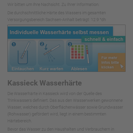
Wir bitten um Ihre Nachsicht. Zu Ihrer Information:
Die durchschnittliche Härte des Wassers im gesamten
Versorgungsbereich Sachsen-Anhalt beträgt: 12.9 °dh
Kassieck Wasserhärte
Die Wasserhärte in Kassieck wird von der Quelle des
Trinkwassers definiert. Das aus den Wasserwerken gewonnene
Wasser, welches durch Oberflächenwässer sowie Grundwasser
(Rohwasser) gefördert wird, liegt in einem bestimmten
Härtebereich.
Bevor das Wasser zu den Haushalten und Verbrauchern in