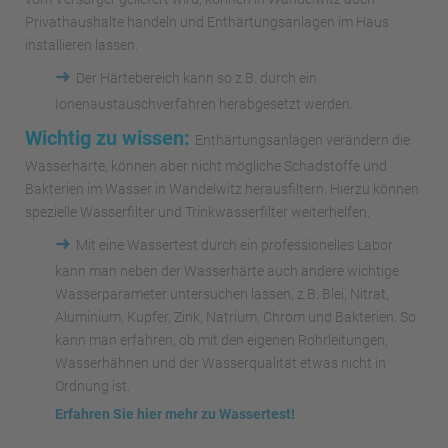
Privathaushalte handeln und Enthärtungsanlagen im Haus
installieren lassen.
➜
Der Härtebereich kann so z.B. durch ein
Ionenaustauschverfahren herabgesetzt werden.
Wichtig zu wissen:
Enthärtungsanlagen verändern die
Wasserhärte, können aber nicht mögliche Schadstoffe und
Bakterien im Wasser in Wandelwitz herausfiltern. Hierzu können
spezielle Wasserfilter und Trinkwasserfilter weiterhelfen.
➜
Mit eine Wassertest durch ein professionelles Labor
kann man neben der Wasserhärte auch andere wichtige
Wasserparameter untersuchen lassen, z.B. Blei, Nitrat,
Aluminium, Kupfer, Zink, Natrium, Chrom und Bakterien. So
kann man erfahren, ob mit den eigenen Rohrleitungen,
Wasserhähnen und der Wasserqualität etwas nicht in
Ordnung ist.
Erfahren Sie hier mehr zu Wassertest!