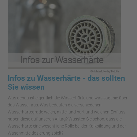
Infos zu Wasserhärte - das sollten
Sie wissen
Was genau ist eigentlich die Wasserhärte und was sagt sie über
das Wasser aus. Was bedeuten die verschiedenen
Wasserhärtegrade weich, mittel und hart und welchen Einfluss
haben diese auf unseren Alltag? Wussten Sie schon, dass die
Wasserhärte eine wesentliche Rolle bei der Kalkbildung und der
Waschmitteldosierung spielt?