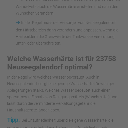
Wandelwitz auch die Wasserhärte einstellen und nach den
Wünschen verändern.
➜
In der Regel muss der Versorger von Neuseegalendorf
den Härtebereich dann verändern und anpassen, wenn die
Härtebildern die Grenzwerte der Trinkwasserverordnung
unter- oder überschreiten.
Welche Wasserhärte ist für 23758
Neuseegalendorf optimal?
In der Regel wird weiches Wasser bevorzugt. Auch in
Neuseegalendorf sorgt eine geringe Wasserhärte für weniger
Ablagerungen (Kalk). Weiches Wasser bedeutet auch einen
sparsameren Einsatz von Reingungsmitteln (Waschmittel) und
lässt durch die verminderte Verkalkungsgefahr die
Haushaltsgeräte länger leben.
Tipp:
Bei Unzufriedenheit über die eigene Wasserhärte, die
vom Versorger geliefert wird, können in Wandelwitz auch