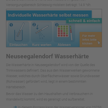
Versorgungsbereich Schleswig-Holstein beträgt: 14.9 °dh
Neuseegalendorf Wasserhärte
Die Wasserhärte in Neuseegalendorf wird von der Quelle des
Trinkwassers definiert. Das aus den Wasserwerken gewonnene
Wasser, welches durch Oberflächenwässer sowie Grundwasser
(Rohwasser) gefördert wird, liegt in einem bestimmten
Härtebereich.
Bevor das Wasser zu den Haushalten und Verbrauchern in
Wandelwitz kommt, wird es gereinigt und aufbereitet.
➜
In diesem Prozess kann der Wasserversorger von 23758