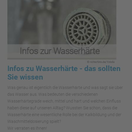
Infos zu Wasserhärte - das sollten
Sie wissen
Was genau ist eigentlich die Wasserhärte und was sagt sie über
das Wasser aus. Was bedeuten die verschiedenen
Wasserhärtegrade weich, mittel und hart und welchen Einfluss
haben diese auf unseren Alltag? Wussten Sie schon, dass die
Wasserhärte eine wesentliche Rolle bei der Kalkbildung und der
Waschmitteldosierung spielt?
Wir verraten es Ihnen!