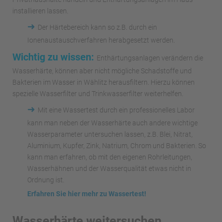
installieren lassen.
➜
Der Härtebereich kann so z.B. durch ein
Ionenaustauschverfahren herabgesetzt werden.
Wichtig zu wissen:
Enthärtungsanlagen verändern die
Wasserhärte, können aber nicht mögliche Schadstoffe und
Bakterien im Wasser in Wählitz herausfiltern. Hierzu können
spezielle Wasserfilter und Trinkwasserfilter weiterhelfen.
➜
Mit eine Wassertest durch ein professionelles Labor
kann man neben der Wasserhärte auch andere wichtige
Wasserparameter untersuchen lassen, z.B. Blei, Nitrat,
Aluminium, Kupfer, Zink, Natrium, Chrom und Bakterien. So
kann man erfahren, ob mit den eigenen Rohrleitungen,
Wasserhähnen und der Wasserqualität etwas nicht in
Ordnung ist.
Erfahren Sie hier mehr zu Wassertest!
Wasserhärte weitersuchen