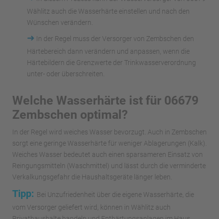
Wählitz auch die Wasserhärte einstellen und nach den
Wünschen verändern.
➜
In der Regel muss der Versorger von Zembschen den
Härtebereich dann verändern und anpassen, wenn die
Härtebildern die Grenzwerte der Trinkwasserverordnung
unter- oder überschreiten.
Welche Wasserhärte ist für 06679
Zembschen optimal?
In der Regel wird weiches Wasser bevorzugt. Auch in Zembschen
sorgt eine geringe Wasserhärte für weniger Ablagerungen (Kalk).
Weiches Wasser bedeutet auch einen sparsameren Einsatz von
Reingungsmitteln (Waschmittel) und lässt durch die verminderte
Verkalkungsgefahr die Haushaltsgeräte länger leben.
Tipp:
Bei Unzufriedenheit über die eigene Wasserhärte, die
vom Versorger geliefert wird, können in Wählitz auch
Privathaushalte handeln und Enthärtungsanlagen im Haus