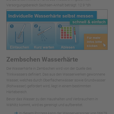
Versorgungsbereich Sachsen-Anhalt beträgt: 12.9 °dh
Zembschen Wasserhärte
Die Wasserhärte in Zembschen wird von der Quelle des
Trinkwassers definiert. Das aus den Wasserwerken gewonnene
Wasser, welches durch Oberflächenwässer sowie Grundwasser
(Rohwasser) gefördert wird, liegt in einem bestimmten
Härtebereich.
Bevor das Wasser zu den Haushalten und Verbrauchern in
Wählitz kommt, wird es gereinigt und aufbereitet.
➜
In diesem Prozess kann der Wasserversorger von 06679