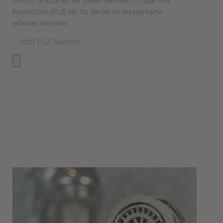
Und so funktioniert es: Geben Sie Ihren Ort oder Ihre
Postleitzahl (PLZ) ein, für die Sie die Wasserhärte
erfahren möchten: