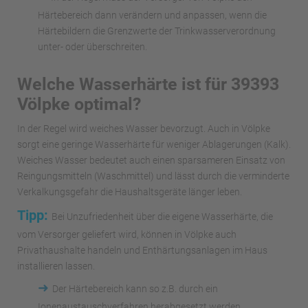
Härtebereich dann verändern und anpassen, wenn die
Härtebildern die Grenzwerte der Trinkwasserverordnung
unter- oder überschreiten.
Welche Wasserhärte ist für 39393
Völpke optimal?
In der Regel wird weiches Wasser bevorzugt. Auch in Völpke
sorgt eine geringe Wasserhärte für weniger Ablagerungen (Kalk).
Weiches Wasser bedeutet auch einen sparsameren Einsatz von
Reingungsmitteln (Waschmittel) und lässt durch die verminderte
Verkalkungsgefahr die Haushaltsgeräte länger leben.
Tipp:
Bei Unzufriedenheit über die eigene Wasserhärte, die
vom Versorger geliefert wird, können in Völpke auch
Privathaushalte handeln und Enthärtungsanlagen im Haus
installieren lassen.
➜
Der Härtebereich kann so z.B. durch ein
Ionenaustauschverfahren herabgesetzt werden.