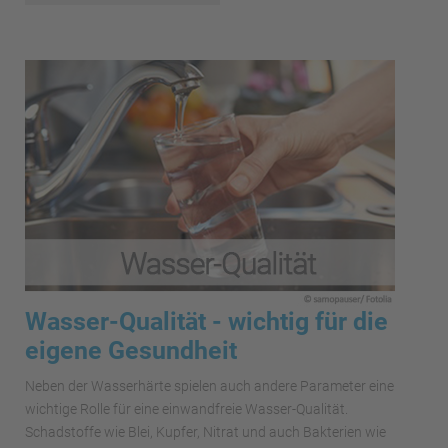
Wasser-Qualität - wichtig für die
eigene Gesundheit
Neben der Wasserhärte spielen auch andere Parameter eine
wichtige Rolle für eine einwandfreie Wasser-Qualität.
Schadstoffe wie Blei, Kupfer, Nitrat und auch Bakterien wie