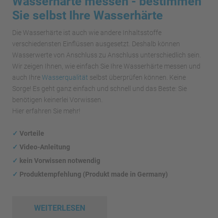
Wasserhärte messen - bestimmen
Sie selbst Ihre Wasserhärte
Die Wasserhärte ist auch wie andere Inhaltsstoffe
verschiedensten Einflüssen ausgesetzt. Deshalb können
Wasserwerte von Anschluss zu Anschluss unterschiedlich sein.
Wir zeigen Ihnen, wie einfach Sie Ihre Wasserhärte messen und
auch Ihre
Wasserqualität
selbst überprüfen können. Keine
Sorge! Es geht ganz einfach und schnell und das Beste: Sie
benötigen keinerlei Vorwissen.
Hier erfahren Sie mehr!
✓
Vorteile
✓
Video-Anleitung
✓
kein Vorwissen notwendig
✓
Produktempfehlung (Produkt made in Germany)
WEITERLESEN