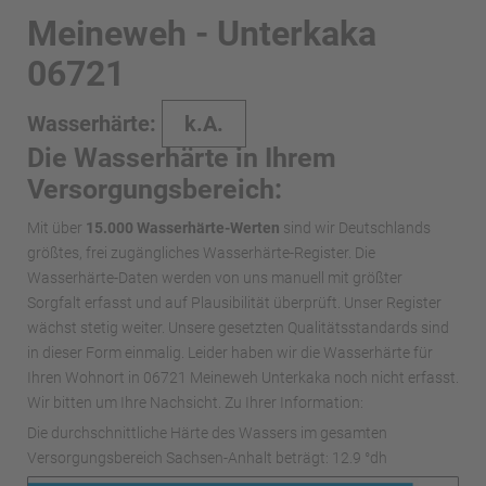
Meineweh - Unterkaka
06721
Wasserhärte:
k.A.
Die Wasserhärte in Ihrem
Versorgungsbereich:
Mit über
15.000 Wasserhärte-Werten
sind wir Deutschlands
größtes, frei zugängliches Wasserhärte-Register. Die
Wasserhärte-Daten werden von uns manuell mit größter
Sorgfalt erfasst und auf Plausibilität überprüft. Unser Register
wächst stetig weiter. Unsere gesetzten Qualitätsstandards sind
in dieser Form einmalig. Leider haben wir die Wasserhärte für
Ihren Wohnort in 06721 Meineweh Unterkaka noch nicht erfasst.
Wir bitten um Ihre Nachsicht. Zu Ihrer Information:
Die durchschnittliche Härte des Wassers im gesamten
Versorgungsbereich Sachsen-Anhalt beträgt: 12.9 °dh