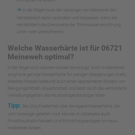
Wünschen verändern.
➜
In der Regel muss der Versorger von Meineweh den
Härtebereich dann verändern und anpassen, wenn die
Härtebildern die Grenzwerte der Trinkwasserverordnung
unter- oder überschreiten.
Welche Wasserhärte ist für 06721
Meineweh optimal?
In der Regel wird weiches Wasser bevorzugt. Auch in Meineweh
sorgt eine geringe Wasserhärte für weniger Ablagerungen (Kalk).
Weiches Wasser bedeutet auch einen sparsameren Einsatz von
Reingungsmitteln (Waschmittel) und lässt durch die verminderte
Verkalkungsgefahr die Haushaltsgeräte länger leben.
Tipp:
Bei Unzufriedenheit über die eigene Wasserhärte, die
vom Versorger geliefert wird, können in Unterkaka auch
Privathaushalte handeln und Enthärtungsanlagen im Haus
installieren lassen.