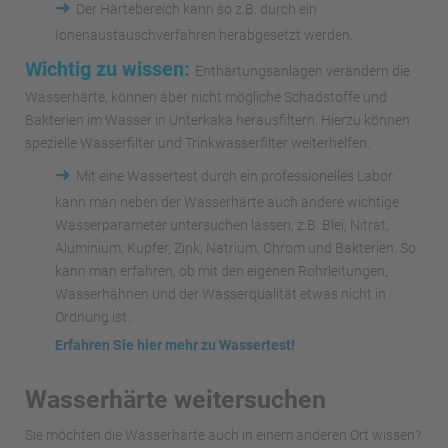
➜
Der Härtebereich kann so z.B. durch ein
Ionenaustauschverfahren herabgesetzt werden.
Wichtig zu wissen:
Enthärtungsanlagen verändern die
Wasserhärte, können aber nicht mögliche Schadstoffe und
Bakterien im Wasser in Unterkaka herausfiltern. Hierzu können
spezielle Wasserfilter und Trinkwasserfilter weiterhelfen.
➜
Mit eine Wassertest durch ein professionelles Labor
kann man neben der Wasserhärte auch andere wichtige
Wasserparameter untersuchen lassen, z.B. Blei, Nitrat,
Aluminium, Kupfer, Zink, Natrium, Chrom und Bakterien. So
kann man erfahren, ob mit den eigenen Rohrleitungen,
Wasserhähnen und der Wasserqualität etwas nicht in
Ordnung ist.
Erfahren Sie hier mehr zu Wassertest!
Wasserhärte weitersuchen
Sie möchten die Wasserhärte auch in einem anderen Ort wissen?