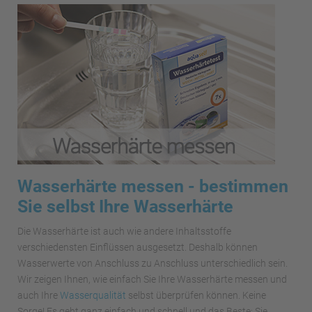
Wasserhärte messen - bestimmen
Sie selbst Ihre Wasserhärte
Die Wasserhärte ist auch wie andere Inhaltsstoffe
verschiedensten Einflüssen ausgesetzt. Deshalb können
Wasserwerte von Anschluss zu Anschluss unterschiedlich sein.
Wir zeigen Ihnen, wie einfach Sie Ihre Wasserhärte messen und
auch Ihre
Wasserqualität
selbst überprüfen können. Keine
Sorge! Es geht ganz einfach und schnell und das Beste: Sie