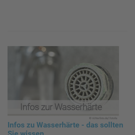
Infos zu Wasserhärte - das sollten
Sie wissen