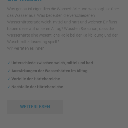
Was genau ist eigentlich die Wasserhärte und was sagt sie über
das Wasser aus. Was bedeuten die verschiedenen
Wasserhärtegrade weich, mittel und hart und welchen Einfluss
haben diese auf unseren Alltag? Wussten Sie schon, dass die
Wasserhärte eine wesentliche Rolle bei der Kalkbildung und der
Waschmitteldosierung spielt?
Wir verraten es Ihnen!
✓
Unterschiede zwischen weich, mittel und hart
✓
Auswirkungen
der Wasserhärten im Alltag
✓
Vorteile der Härtebereiche
✓
Nachteile der Härtebereiche
WEITERLESEN