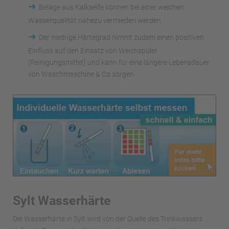
➜
Beläge aus Kalkseife können bei einer weichen
Wasserqualität nahezu vermieden werden.
➜
Der niedrige Härtegrad nimmt zudem einen positiven
Einfluss auf den Einsatz von Weichspüler
(Reinigungsmittel) und kann für eine längere Lebensdauer
von Waschmaschine & Co sorgen.
Sylt Wasserhärte
Die Wasserhärte in Sylt wird von der Quelle des Trinkwassers