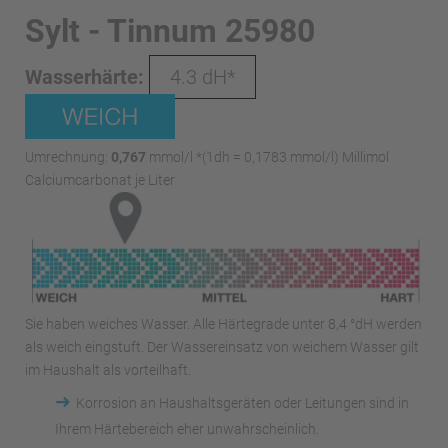
Sylt - Tinnum 25980
Wasserhärte:
4.3 dH*
Umrechnung:
0,767
mmol/l *(1dh = 0,1783 mmol/l) Millimol
Calciumcarbonat je Liter
Sie haben weiches Wasser. Alle Härtegrade unter 8,4 °dH werden
als weich eingstuft. Der Wassereinsatz von weichem Wasser gilt
im Haushalt als vorteilhaft.
➜
Korrosion an Haushaltsgeräten oder Leitungen sind in
Ihrem Härtebereich eher unwahrscheinlich.