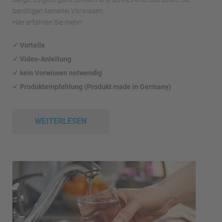
benötigen keinerlei Vorwissen.
Hier erfahren Sie mehr!
✓
Vorteile
✓
Video-Anleitung
✓
kein Vorwissen notwendig
✓
Produktempfehlung (Produkt made in Germany)
WEITERLESEN