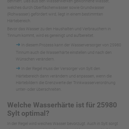
definiert. Das aus den Wasserwerken gewonnene Wasser,
welches durch Oberflächenwässer sowie Grundwasser
(Rohwasser) gefördert wird, liegt in einem bestimmten
Härtebereich.
Bevor das Wasser zu den Haushalten und Verbrauchern in
Tinnum kommt, wird es gereinigt und aufbereitet.
➜
In diesem Prozess kann der Wasserversorger von 25980
Tinnum auch die Wasserhärte einstellen und nach den
Wünschen verändern.
➜
In der Regel muss der Versorger von Sylt den
Härtebereich dann verändern und anpassen, wenn die
Härtebildern die Grenzwerte der Trinkwasserverordnung
unter- oder überschreiten.
Welche Wasserhärte ist für 25980
Sylt optimal?
In der Regel wird weiches Wasser bevorzugt. Auch in Sylt sorgt