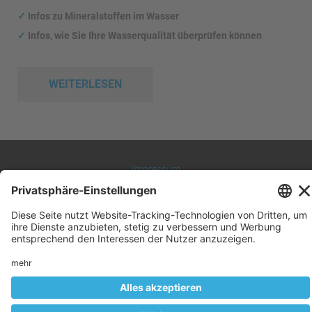
✓
Infos zu Mineralstoffen im Wasser
✓
Infos, wie Sie Ihre Wasserqualität überprüfen können
WEITERLESEN
Impressum
Datenschutz