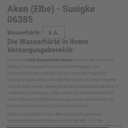
Aken (Elbe) - Susigke
06385
Wasserhärte:
k.A.
Die Wasserhärte in Ihrem
Versorgungsbereich:
Mit über
15.000 Wasserhärte-Werten
sind wir Deutschlands
größtes, frei zugängliches Wasserhärte-Register. Die
Wasserhärte-Daten werden von uns manuell mit größter
Sorgfalt erfasst und auf Plausibilität überprüft. Unser Register
wächst stetig weiter. Unsere gesetzten Qualitätsstandards sind
in dieser Form einmalig. Leider haben wir die Wasserhärte für
Ihren Wohnort in 06385 Aken Susigke noch nicht erfasst. Wir
bitten um Ihre Nachsicht. Zu Ihrer Information:
Die durchschnittliche Härte des Wassers im gesamten
Versorgungsbereich Sachsen-Anhalt beträgt: 12.9 °dh