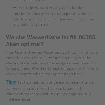
Wünschen verändern.
➜
In der Regel muss der Versorger von Aken den
Härtebereich dann verändern und anpassen, wenn die
Härtebildern die Grenzwerte der Trinkwasserverordnung
unter- oder überschreiten.
Welche Wasserhärte ist für 06385
Aken optimal?
In der Regel wird weiches Wasser bevorzugt. Auch in Aken sorgt
eine geringe Wasserhärte für weniger Ablagerungen (Kalk).
Weiches Wasser bedeutet auch einen sparsameren Einsatz von
Reingungsmitteln (Waschmittel) und lässt durch die verminderte
Verkalkungsgefahr die Haushaltsgeräte länger leben.
Tipp:
Bei Unzufriedenheit über die eigene Wasserhärte, die
vom Versorger geliefert wird, können in Susigke auch
Privathaushalte handeln und Enthärtungsanlagen im Haus
installieren lassen.