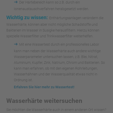
➜
Der Härtebereich kann so z.B. durch ein
Ionenaustauschverfahren herabgesetzt werden.
Wichtig zu wissen:
Enthärtungsanlagen verändern die
Wasserhärte, können aber nicht mögliche Schadstoffe und
Bakterien im Wasser in Susigke herausfiltern. Hierzu können
spezielle Wasserfilter und Trinkwasserfilter weiterhelfen.
➜
Mit eine Wassertest durch ein professionelles Labor
kann man neben der Wasserhärte auch andere wichtige
Wasserparameter untersuchen lassen, z.B. Blei, Nitrat,
Aluminium, Kupfer, Zink, Natrium, Chrom und Bakterien. So
kann man erfahren, ob mit den eigenen Rohrleitungen,
Wasserhähnen und der Wasserqualität etwas nicht in
Ordnung ist.
Erfahren Sie hier mehr zu Wassertest!
Wasserhärte weitersuchen
Sie möchten die Wasserhärte auch in einem anderen Ort wissen?