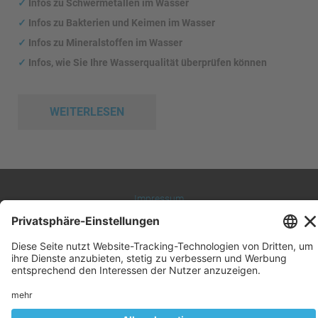
✓
Infos zu Schwermetallen im Wasser
✓
Infos zu Bakterien und Keimen im Wasser
✓
Infos zu Mineralstoffen im Wasser
✓
Infos, wie Sie Ihre Wasserqualität überprüfen können
WEITERLESEN
Impressum
Datenschutz