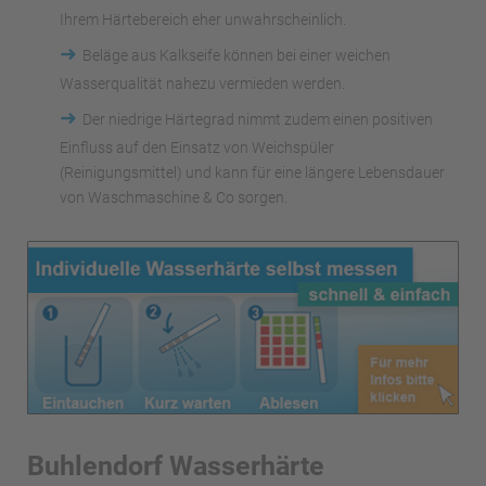
Ihrem Härtebereich eher unwahrscheinlich.
➜
Beläge aus Kalkseife können bei einer weichen
Wasserqualität nahezu vermieden werden.
➜
Der niedrige Härtegrad nimmt zudem einen positiven
Einfluss auf den Einsatz von Weichspüler
(Reinigungsmittel) und kann für eine längere Lebensdauer
von Waschmaschine & Co sorgen.
Buhlendorf Wasserhärte