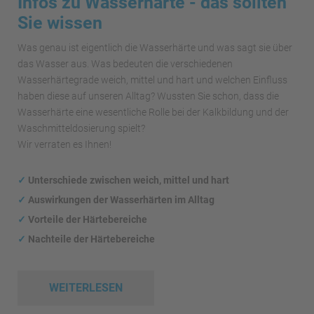
Infos zu Wasserhärte - das sollten
Sie wissen
Was genau ist eigentlich die Wasserhärte und was sagt sie über
das Wasser aus. Was bedeuten die verschiedenen
Wasserhärtegrade weich, mittel und hart und welchen Einfluss
haben diese auf unseren Alltag? Wussten Sie schon, dass die
Wasserhärte eine wesentliche Rolle bei der Kalkbildung und der
Waschmitteldosierung spielt?
Wir verraten es Ihnen!
✓
Unterschiede zwischen weich, mittel und hart
✓
Auswirkungen
der Wasserhärten im Alltag
✓
Vorteile der Härtebereiche
✓
Nachteile der Härtebereiche
WEITERLESEN