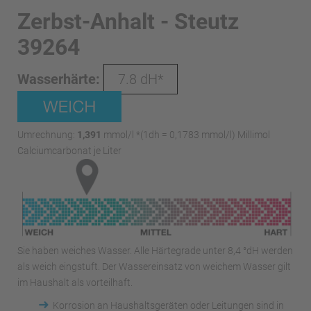
Zerbst-Anhalt - Steutz
39264
Wasserhärte:
7.8 dH*
Umrechnung:
1,391
mmol/l *(1dh = 0,1783 mmol/l) Millimol
Calciumcarbonat je Liter
Sie haben weiches Wasser. Alle Härtegrade unter 8,4 °dH werden
als weich eingstuft. Der Wassereinsatz von weichem Wasser gilt
im Haushalt als vorteilhaft.
➜
Korrosion an Haushaltsgeräten oder Leitungen sind in