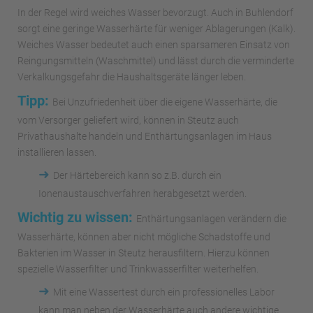
In der Regel wird weiches Wasser bevorzugt. Auch in Buhlendorf
sorgt eine geringe Wasserhärte für weniger Ablagerungen (Kalk).
Weiches Wasser bedeutet auch einen sparsameren Einsatz von
Reingungsmitteln (Waschmittel) und lässt durch die verminderte
Verkalkungsgefahr die Haushaltsgeräte länger leben.
Tipp:
Bei Unzufriedenheit über die eigene Wasserhärte, die
vom Versorger geliefert wird, können in Steutz auch
Privathaushalte handeln und Enthärtungsanlagen im Haus
installieren lassen.
➜
Der Härtebereich kann so z.B. durch ein
Ionenaustauschverfahren herabgesetzt werden.
Wichtig zu wissen:
Enthärtungsanlagen verändern die
Wasserhärte, können aber nicht mögliche Schadstoffe und
Bakterien im Wasser in Steutz herausfiltern. Hierzu können
spezielle Wasserfilter und Trinkwasserfilter weiterhelfen.
➜
Mit eine Wassertest durch ein professionelles Labor
kann man neben der Wasserhärte auch andere wichtige