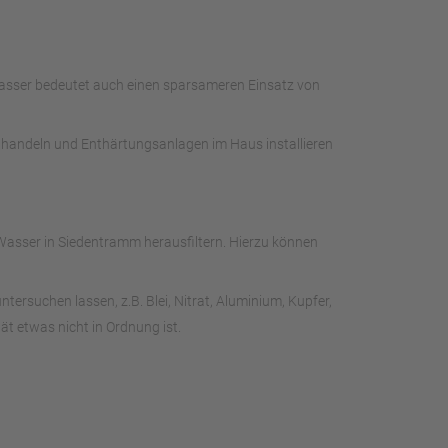
Wasser bedeutet auch einen sparsameren Einsatz von
e handeln und Enthärtungsanlagen im Haus installieren
asser in Siedentramm herausfiltern. Hierzu können
rsuchen lassen, z.B. Blei, Nitrat, Aluminium, Kupfer,
t etwas nicht in Ordnung ist.