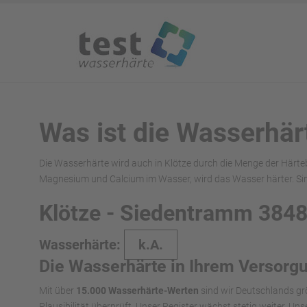
Was ist die Wasserhär
Die Wasserhärte wird auch in Klötze durch die Menge der Härte
Magnesium und Calcium im Wasser, wird das Wasser härter. Si
Klötze - Siedentramm 384
Wasserhärte:
k.A.
Die Wasserhärte in Ihrem Versorg
Mit über
15.000 Wasserhärte-Werten
sind wir Deutschlands gr
Plausibilität überprüft. Unser Register wächst stetig weiter. U