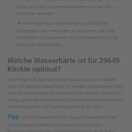
Sichau auch die Wasserhärte einstellen und nach den
Wünschen verändern.
➜
In der Regel muss der Versorger von Köckte den
Härtebereich dann verändern und anpassen, wenn die
Härtebildern die Grenzwerte der Trinkwasserverordnung
unter- oder überschreiten.
Welche Wasserhärte ist für 39649
Köckte optimal?
In der Regel wird weiches Wasser bevorzugt. Auch in Köckte
sorgt eine geringe Wasserhärte für weniger Ablagerungen (Kalk).
Weiches Wasser bedeutet auch einen sparsameren Einsatz von
Reingungsmitteln (Waschmittel) und lässt durch die verminderte
Verkalkungsgefahr die Haushaltsgeräte länger leben.
Tipp:
Bei Unzufriedenheit über die eigene Wasserhärte, die
vom Versorger geliefert wird, können in Sichau auch
Privathaushalte handeln und Enthärtungsanlagen im Haus