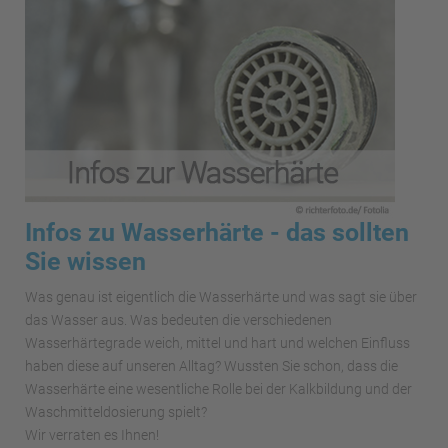
Infos zu Wasserhärte - das sollten
Sie wissen
Was genau ist eigentlich die Wasserhärte und was sagt sie über
das Wasser aus. Was bedeuten die verschiedenen
Wasserhärtegrade weich, mittel und hart und welchen Einfluss
haben diese auf unseren Alltag? Wussten Sie schon, dass die
Wasserhärte eine wesentliche Rolle bei der Kalkbildung und der
Waschmitteldosierung spielt?
Wir verraten es Ihnen!