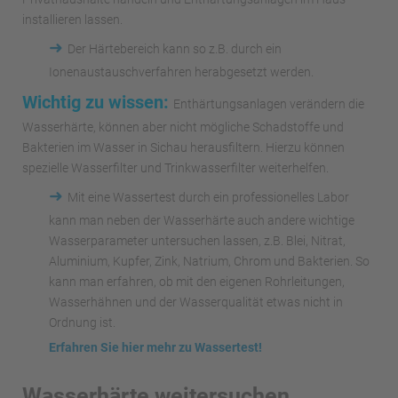
installieren lassen.
➜
Der Härtebereich kann so z.B. durch ein
Ionenaustauschverfahren herabgesetzt werden.
Wichtig zu wissen:
Enthärtungsanlagen verändern die
Wasserhärte, können aber nicht mögliche Schadstoffe und
Bakterien im Wasser in Sichau herausfiltern. Hierzu können
spezielle Wasserfilter und Trinkwasserfilter weiterhelfen.
➜
Mit eine Wassertest durch ein professionelles Labor
kann man neben der Wasserhärte auch andere wichtige
Wasserparameter untersuchen lassen, z.B. Blei, Nitrat,
Aluminium, Kupfer, Zink, Natrium, Chrom und Bakterien. So
kann man erfahren, ob mit den eigenen Rohrleitungen,
Wasserhähnen und der Wasserqualität etwas nicht in
Ordnung ist.
Erfahren Sie hier mehr zu Wassertest!
Wasserhärte weitersuchen