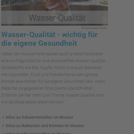
Wasser-Qualität - wichtig für
die eigene Gesundheit
Neben der Wasserhärte spielen auch andere Parameter
eine wichtige Rolle für eine einwandfreie Wasser-Qualität.
Schadstoffe wie Blei, Kupfer, Nitrat und auch Bakterien
wie Legionellen, E.coli und Pseudomonas aeruginosa
können eine Gefahr für die eigene Gesundheit sein, wenn
diese die vorgegebenen Grenzwerte überschreiten.
Erfahren Sie hier mehr zum Thema Wasser-Qualität und
wie Sie diese selbst testen können!
✓
Infos zu Schwermetallen im Wasser
✓
Infos zu Bakterien und Keimen im Wasser