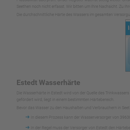
Seethen noch nicht erfasst. Wir bitten um Ihre Nachsicht. Zu Ihr
Die durchschnittliche Härte des Wassers im gesamten Versorgu
Estedt Wasserhärte
Die Wasserhärte in Estedt wird von der Quelle des Trinkwass
gefördert wird, liegt in einem bestimmten Härtebereich.
Bevor das Wasser zu den Haushalten und Verbrauchern in Seeth
➜
In diesem Prozess kann der Wasserversorger von 39638
➜
In der Regel muss der Versorger von Estedt den Härteb