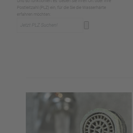
Und so funktioniert es: Geben Sie Ihren Ort oder Ihre
Postleitzahl (PLZ) ein, für die Sie die Wasserhärte
erfahren möchten: