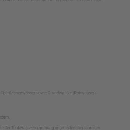
rch Oberflächenwässer sowie Grundwasser (Rohwasser)
ndern.
te der Trinkwasserverordnung unter- oder überschreiten.