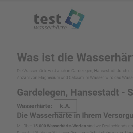
Was ist die Wasserhär
Die Wasserhärte wird auch in Gardelegen, Hansestadt durch di
Anzahl von Magnesium und Calcium im Wasser, wird das Wasser 
Gardelegen, Hansestadt - 
Wasserhärte:
k.A.
Die Wasserhärte in Ihrem Versorg
Mit über
15.000 Wasserhärte-Werten
sind wir Deutschlands gr
Plausibilität überprüft. Unser Register wächst stetig weiter. U