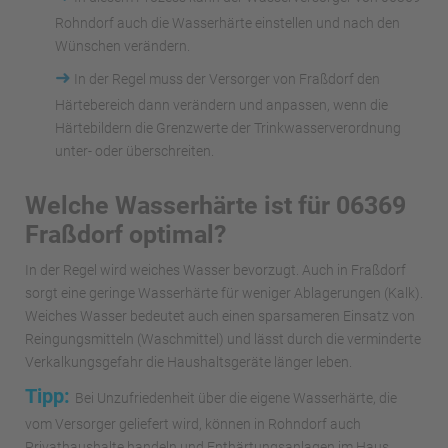
Rohndorf auch die Wasserhärte einstellen und nach den
Wünschen verändern.
➜
In der Regel muss der Versorger von Fraßdorf den
Härtebereich dann verändern und anpassen, wenn die
Härtebildern die Grenzwerte der Trinkwasserverordnung
unter- oder überschreiten.
Welche Wasserhärte ist für 06369
Fraßdorf optimal?
In der Regel wird weiches Wasser bevorzugt. Auch in Fraßdorf
sorgt eine geringe Wasserhärte für weniger Ablagerungen (Kalk).
Weiches Wasser bedeutet auch einen sparsameren Einsatz von
Reingungsmitteln (Waschmittel) und lässt durch die verminderte
Verkalkungsgefahr die Haushaltsgeräte länger leben.
Tipp:
Bei Unzufriedenheit über die eigene Wasserhärte, die
vom Versorger geliefert wird, können in Rohndorf auch
Privathaushalte handeln und Enthärtungsanlagen im Haus