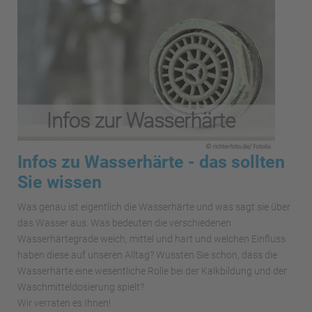
Infos zu Wasserhärte - das sollten
Sie wissen
Was genau ist eigentlich die Wasserhärte und was sagt sie über
das Wasser aus. Was bedeuten die verschiedenen
Wasserhärtegrade weich, mittel und hart und welchen Einfluss
haben diese auf unseren Alltag? Wussten Sie schon, dass die
Wasserhärte eine wesentliche Rolle bei der Kalkbildung und der
Waschmitteldosierung spielt?
Wir verraten es Ihnen!