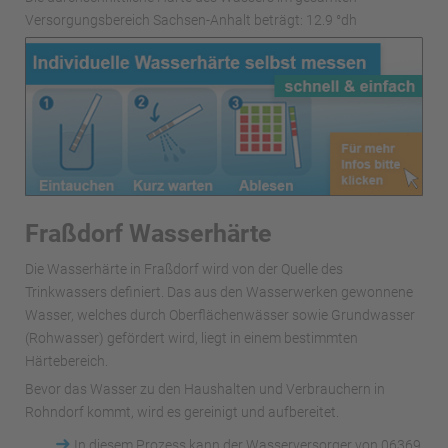
Versorgungsbereich Sachsen-Anhalt beträgt: 12.9 °dh
Fraßdorf Wasserhärte
Die Wasserhärte in Fraßdorf wird von der Quelle des
Trinkwassers definiert. Das aus den Wasserwerken gewonnene
Wasser, welches durch Oberflächenwässer sowie Grundwasser
(Rohwasser) gefördert wird, liegt in einem bestimmten
Härtebereich.
Bevor das Wasser zu den Haushalten und Verbrauchern in
Rohndorf kommt, wird es gereinigt und aufbereitet.
➜
In diesem Prozess kann der Wasserversorger von 06369