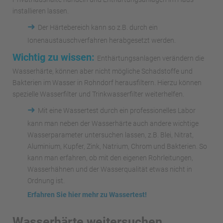
installieren lassen.
➜
Der Härtebereich kann so z.B. durch ein
Ionenaustauschverfahren herabgesetzt werden.
Wichtig zu wissen:
Enthärtungsanlagen verändern die
Wasserhärte, können aber nicht mögliche Schadstoffe und
Bakterien im Wasser in Rohndorf herausfiltern. Hierzu können
spezielle Wasserfilter und Trinkwasserfilter weiterhelfen.
➜
Mit eine Wassertest durch ein professionelles Labor
kann man neben der Wasserhärte auch andere wichtige
Wasserparameter untersuchen lassen, z.B. Blei, Nitrat,
Aluminium, Kupfer, Zink, Natrium, Chrom und Bakterien. So
kann man erfahren, ob mit den eigenen Rohrleitungen,
Wasserhähnen und der Wasserqualität etwas nicht in
Ordnung ist.
Erfahren Sie hier mehr zu Wassertest!
Wasserhärte weitersuchen