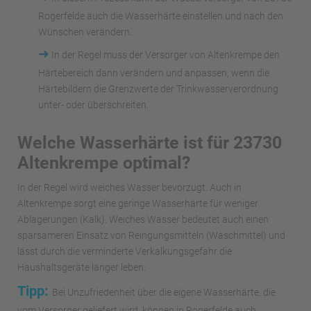
Rogerfelde auch die Wasserhärte einstellen und nach den
Wünschen verändern.
➜
In der Regel muss der Versorger von Altenkrempe den
Härtebereich dann verändern und anpassen, wenn die
Härtebildern die Grenzwerte der Trinkwasserverordnung
unter- oder überschreiten.
Welche Wasserhärte ist für 23730
Altenkrempe optimal?
In der Regel wird weiches Wasser bevorzugt. Auch in
Altenkrempe sorgt eine geringe Wasserhärte für weniger
Ablagerungen (Kalk). Weiches Wasser bedeutet auch einen
sparsameren Einsatz von Reingungsmitteln (Waschmittel) und
lässt durch die verminderte Verkalkungsgefahr die
Haushaltsgeräte länger leben.
Tipp:
Bei Unzufriedenheit über die eigene Wasserhärte, die
vom Versorger geliefert wird, können in Rogerfelde auch