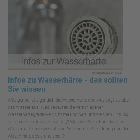
Infos zu Wasserhärte - das sollten
Sie wissen
Was genau ist eigentlich die Wasserhärte und was sagt sie über
das Wasser aus. Was bedeuten die verschiedenen
Wasserhärtegrade weich, mittel und hart und welchen Einfluss
haben diese auf unseren Alltag? Wussten Sie schon, dass die
Wasserhärte eine wesentliche Rolle bei der Kalkbildung und der
Waschmitteldosierung spielt?