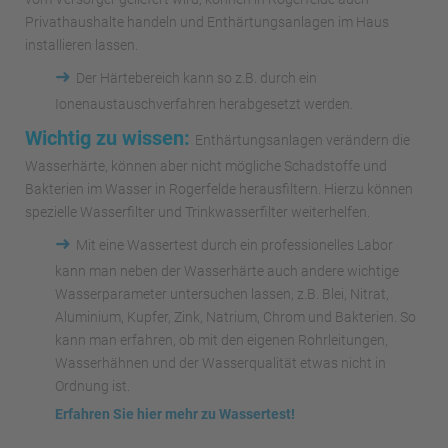
Privathaushalte handeln und Enthärtungsanlagen im Haus
installieren lassen.
➜
Der Härtebereich kann so z.B. durch ein
Ionenaustauschverfahren herabgesetzt werden.
Wichtig zu wissen:
Enthärtungsanlagen verändern die
Wasserhärte, können aber nicht mögliche Schadstoffe und
Bakterien im Wasser in Rogerfelde herausfiltern. Hierzu können
spezielle Wasserfilter und Trinkwasserfilter weiterhelfen.
➜
Mit eine Wassertest durch ein professionelles Labor
kann man neben der Wasserhärte auch andere wichtige
Wasserparameter untersuchen lassen, z.B. Blei, Nitrat,
Aluminium, Kupfer, Zink, Natrium, Chrom und Bakterien. So
kann man erfahren, ob mit den eigenen Rohrleitungen,
Wasserhähnen und der Wasserqualität etwas nicht in
Ordnung ist.
Erfahren Sie hier mehr zu Wassertest!