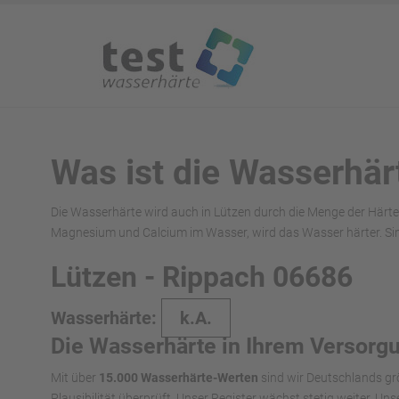
Was ist die Wasserhär
Die Wasserhärte wird auch in Lützen durch die Menge der Härte
Magnesium und Calcium im Wasser, wird das Wasser härter. Si
Lützen - Rippach 06686
Wasserhärte:
k.A.
Die Wasserhärte in Ihrem Versorg
Mit über
15.000 Wasserhärte-Werten
sind wir Deutschlands gr
Plausibilität überprüft. Unser Register wächst stetig weiter. U