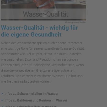
Wasser-Qualität - wichtig für
die eigene Gesundheit
Neben der Wasserhärte spielen auch andere Parameter
eine wichtige Rolle für eine einwandfreie Wasser-Qualität.
Schadstoffe wie Blei, Kupfer, Nitrat und auch Bakterien
wie Legionellen, E.coli und Pseudomonas aeruginosa
können eine Gefahr für die eigene Gesundheit sein, wenn
diese die vorgegebenen Grenzwerte überschreiten.
Erfahren Sie hier mehr zum Thema Wasser-Qualität und
wie Sie diese selbst testen können!
✓
Infos zu Schwermetallen im Wasser
✓
Infos zu Bakterien und Keimen im Wasser