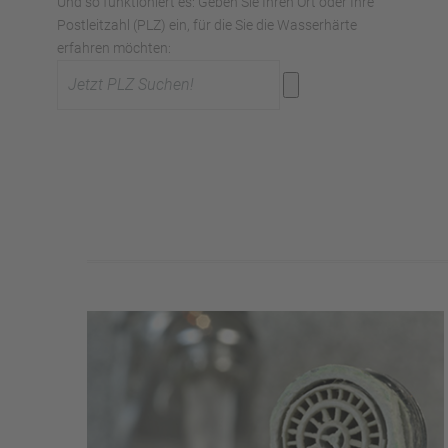
Und so funktioniert es: Geben Sie Ihren Ort oder Ihre
Postleitzahl (PLZ) ein, für die Sie die Wasserhärte
erfahren möchten: