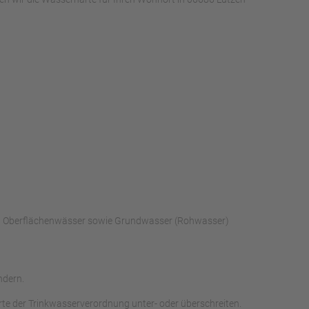
rch Oberflächenwässer sowie Grundwasser (Rohwasser)
ndern.
te der Trinkwasserverordnung unter- oder überschreiten.