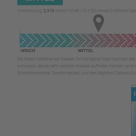
Umrechnung:
2,318
mmol/l *(1dh = 0,1783 mmol/l) Millimol Cal
Sie haben mittelhartes Wasser. Ihr Härtegrad liegt oberhalb d
Korrosion, die bei sehr weichen Wasser auftreten können, sind 
(Waschmaschine, Geschirrspüler) und den täglichen Gebrauch ei