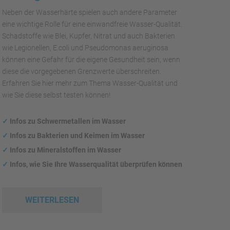
Neben der Wasserhärte spielen auch andere Parameter
eine wichtige Rolle für eine einwandfreie Wasser-Qualität.
Schadstoffe wie Blei, Kupfer, Nitrat und auch Bakterien
wie Legionellen, E.coli und Pseudomonas aeruginosa
können eine Gefahr für die eigene Gesundheit sein, wenn
diese die vorgegebenen Grenzwerte überschreiten.
Erfahren Sie hier mehr zum Thema Wasser-Qualität und
wie Sie diese selbst testen können!
✓
Infos zu Schwermetallen im Wasser
✓
Infos zu Bakterien und Keimen im Wasser
✓
Infos zu Mineralstoffen im Wasser
✓
Infos, wie Sie Ihre Wasserqualität überprüfen können
WEITERLESEN