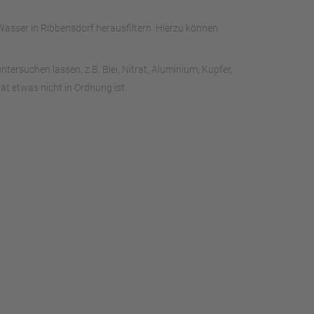
asser in Ribbensdorf herausfiltern. Hierzu können
rsuchen lassen, z.B. Blei, Nitrat, Aluminium, Kupfer,
t etwas nicht in Ordnung ist.