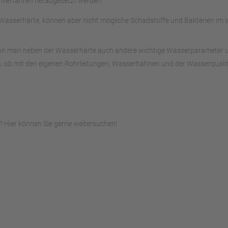
chverfahren herabgesetzt werden.
asserhärte, können aber nicht mögliche Schadstoffe und Bakterien im W
ann man neben der Wasserhärte auch andere wichtige Wasserparameter unte
, ob mit den eigenen Rohrleitungen, Wasserhähnen und der Wasserqualitä
 Hier können Sie gerne weitersuchen!