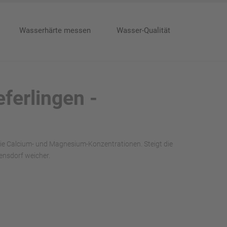
Wasserhärte messen
Wasser-Qualität
ferlingen -
die Calcium- und Magnesium-Konzentrationen. Steigt die
ensdorf weicher.