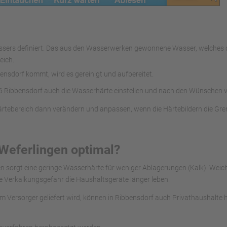
kwassers definiert. Das aus den Wasserwerken gewonnene Wasser, welch
eich.
nsdorf kommt, wird es gereinigt und aufbereitet.
 Ribbensdorf auch die Wasserhärte einstellen und nach den Wünschen 
ärtebereich dann verändern und anpassen, wenn die Härtebildern die Gr
 Weferlingen optimal?
gen sorgt eine geringe Wasserhärte für weniger Ablagerungen (Kalk). We
e Verkalkungsgefahr die Haushaltsgeräte länger leben.
om Versorger geliefert wird, können in Ribbensdorf auch Privathaushalte