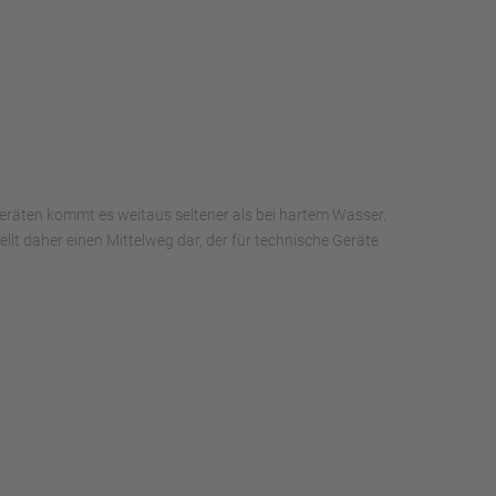
eräten kommt es weitaus seltener als bei hartem Wasser.
llt daher einen Mittelweg dar, der für technische Geräte