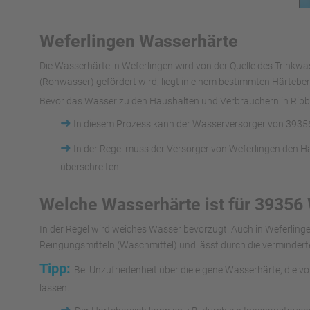
Weferlingen Wasserhärte
Die Wasserhärte in Weferlingen wird von der Quelle des Trin
(Rohwasser) gefördert wird, liegt in einem bestimmten Härteber
Bevor das Wasser zu den Haushalten und Verbrauchern in Ribbe
➜
In diesem Prozess kann der Wasserversorger von 39356
➜
In der Regel muss der Versorger von Weferlingen den H
überschreiten.
Welche Wasserhärte ist für 39356
In der Regel wird weiches Wasser bevorzugt. Auch in Weferlin
Reingungsmitteln (Waschmittel) und lässt durch die vermindert
Tipp:
Bei Unzufriedenheit über die eigene Wasserhärte, die v
lassen.