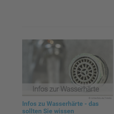
Infos zu Wasserhärte - das
sollten Sie wissen