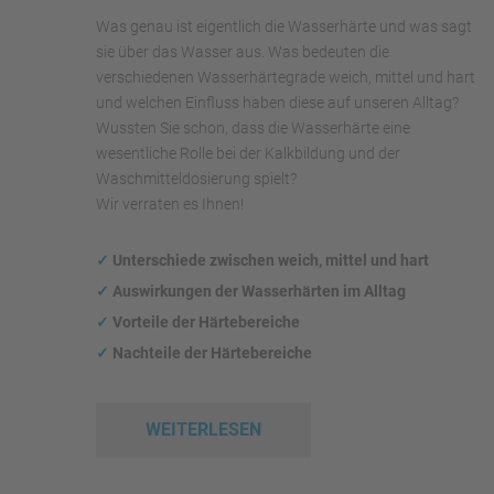
Was genau ist eigentlich die Wasserhärte und was sagt
sie über das Wasser aus. Was bedeuten die
verschiedenen Wasserhärtegrade weich, mittel und hart
und welchen Einfluss haben diese auf unseren Alltag?
Wussten Sie schon, dass die Wasserhärte eine
wesentliche Rolle bei der Kalkbildung und der
Waschmitteldosierung spielt?
Wir verraten es Ihnen!
✓
Unterschiede zwischen weich, mittel und hart
✓
Auswirkungen
der Wasserhärten im Alltag
✓
Vorteile der Härtebereiche
✓
Nachteile der Härtebereiche
WEITERLESEN