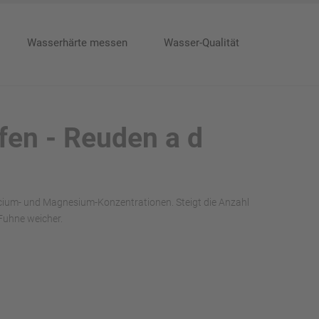
Wasserhärte messen
Wasser-Qualität
fen - Reuden a d
alcium- und Magnesium-Konzentrationen. Steigt die Anzahl
Fuhne weicher.