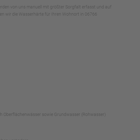
rden von uns manuell mit größter Sorgfalt erfasst und auf
aben wir die Wasserhärte für Ihren Wohnort in 06766
urch Oberflächenwässer sowie Grundwasser (Rohwasser)