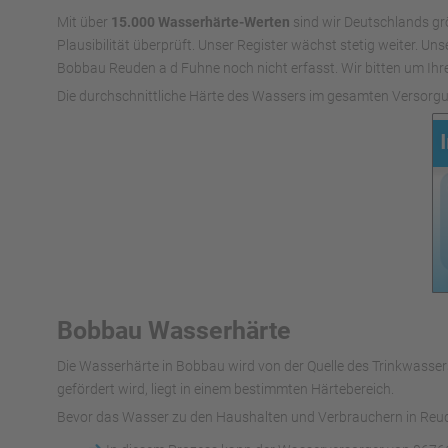
Mit über
15.000 Wasserhärte-Werten
sind wir Deutschlands gr
Plausibilität überprüft. Unser Register wächst stetig weiter. U
Bobbau Reuden a d Fuhne noch nicht erfasst. Wir bitten um Ihre
Die durchschnittliche Härte des Wassers im gesamten Versorgu
Bobbau Wasserhärte
Die Wasserhärte in Bobbau wird von der Quelle des Trinkwass
gefördert wird, liegt in einem bestimmten Härtebereich.
Bevor das Wasser zu den Haushalten und Verbrauchern in Reude