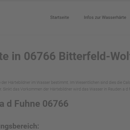
Startseite
Infos zur Wasserhärte
te in 06766 Bitterfeld-Wol
e der Härtebildner im Wasser bestimmt. Im Wesentlichen sind dies die C
. Sinkt das Vorkommen der Härtebildner wird das Wasser in Reuden a d 
 a d Fuhne 06766
ungsbereich: