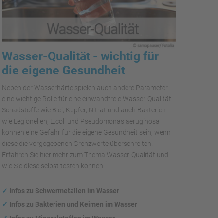
Wasser-Qualität - wichtig für
die eigene Gesundheit
Neben der Wasserhärte spielen auch andere Parameter
eine wichtige Rolle für eine einwandfreie Wasser-Qualität.
Schadstoffe wie Blei, Kupfer, Nitrat und auch Bakterien
wie Legionellen, E.coli und Pseudomonas aeruginosa
können eine Gefahr für die eigene Gesundheit sein, wenn
diese die vorgegebenen Grenzwerte überschreiten.
Erfahren Sie hier mehr zum Thema Wasser-Qualität und
wie Sie diese selbst testen können!
✓
Infos zu Schwermetallen im Wasser
✓
Infos zu Bakterien und Keimen im Wasser