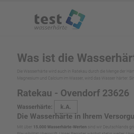
Was ist die Wasserhär
Die Wasserhärte wird auch in Ratekau durch die Menge der Här
Magnesium und Calcium im Wasser, wird das Wasser härter. Sin
Ratekau - Ovendorf 23626
Wasserhärte:
k.A.
Die Wasserhärte in Ihrem Versorg
Mit über
15.000 Wasserhärte-Werten
sind wir Deutschlands gr
Plausibilität überprüft. Unser Register wächst stetig weiter. U