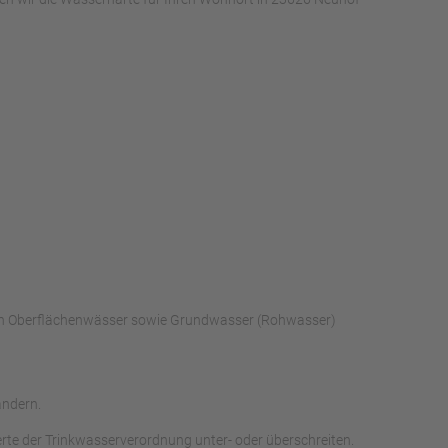
rch Oberflächenwässer sowie Grundwasser (Rohwasser)
ändern.
te der Trinkwasserverordnung unter- oder überschreiten.