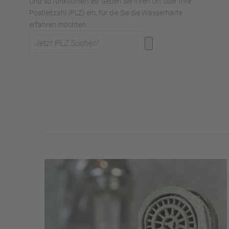
Und so funktioniert es: Geben Sie Ihren Ort oder Ihre
Postleitzahl (PLZ) ein, für die Sie die Wasserhärte
erfahren möchten: