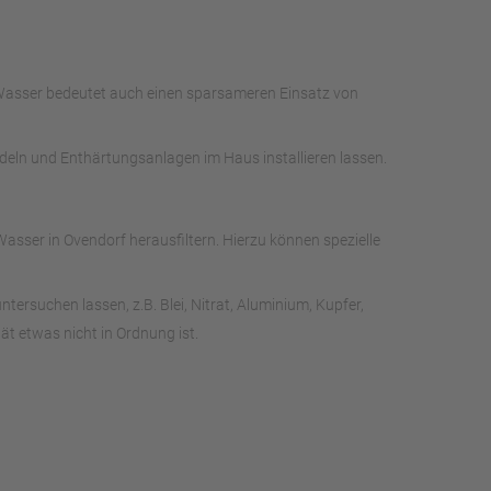
 Wasser bedeutet auch einen sparsameren Einsatz von
ndeln und Enthärtungsanlagen im Haus installieren lassen.
sser in Ovendorf herausfiltern. Hierzu können spezielle
rsuchen lassen, z.B. Blei, Nitrat, Aluminium, Kupfer,
t etwas nicht in Ordnung ist.