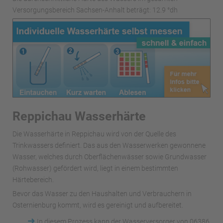
Versorgungsbereich Sachsen-Anhalt beträgt: 12.9 °dh
Reppichau Wasserhärte
Die Wasserhärte in Reppichau wird von der Quelle des
Trinkwassers definiert. Das aus den Wasserwerken gewonnene
Wasser, welches durch Oberflächenwässer sowie Grundwasser
(Rohwasser) gefördert wird, liegt in einem bestimmten
Härtebereich.
Bevor das Wasser zu den Haushalten und Verbrauchern in
Osternienburg kommt, wird es gereinigt und aufbereitet.
➜
In diesem Prozess kann der Wasserversorger von 06386