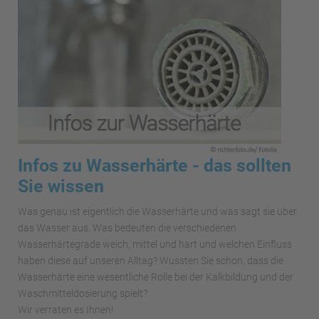
Infos zu Wasserhärte - das sollten
Sie wissen
Was genau ist eigentlich die Wasserhärte und was sagt sie über
das Wasser aus. Was bedeuten die verschiedenen
Wasserhärtegrade weich, mittel und hart und welchen Einfluss
haben diese auf unseren Alltag? Wussten Sie schon, dass die
Wasserhärte eine wesentliche Rolle bei der Kalkbildung und der
Waschmitteldosierung spielt?
Wir verraten es Ihnen!