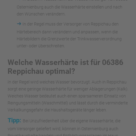
Osternienburg auch die Wasserhärte einstellen und nach
den Wünschen verändern.
➜
In der Regel muss der Versorger von Reppichau den
Härtebereich dann verändern und anpassen, wenn die
Härtebildern die Grenzwerte der Trinkwasserverordnung
unter- oder überschreiten.
Welche Wasserhärte ist für 06386
Reppichau optimal?
In der Regel wird weiches Wasser bevorzugt. Auch in Reppichau
sorgt eine geringe Wasserhärte für weniger Ablagerungen (Kalk).
Weiches Wasser bedeutet auch einen sparsameren Einsatz von
Reingungsmitteln (Waschmittel) und lässt durch die verminderte
Verkalkungsgefahr die Haushaltsgeräte länger leben.
Tipp:
Bei Unzufriedenheit über die eigene Wasserhärte, die
vom Versorger geliefert wird, können in Osternienburg auch
Privathaushalte handeln und Enthärtungsanlagen im Haus