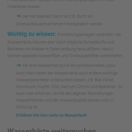
installieren lassen.
➜
Der Härtebereich kann so z.B. durch ein
Ionenaustauschverfahren herabgesetzt werden.
Wichtig zu wissen:
Enthärtungsanlagen verändern die
Wasserhärte, können aber nicht mögliche Schadstoffe und
Bakterien im Wasser in Osternienburg herausfiltern. Hierzu
können spezielle Wasserfilter und Trinkwasserfilter weiterhelfen.
➜
Mit eine Wassertest durch ein professionelles Labor
kann man neben der Wasserhärte auch andere wichtige
Wasserparameter untersuchen lassen, z.B. Blei, Nitrat,
Aluminium, Kupfer, Zink, Natrium, Chrom und Bakterien. So
kann man erfahren, ob mit den eigenen Rohrleitungen,
Wasserhähnen und der Wasserqualität etwas nicht in
Ordnung ist.
Erfahren Sie hier mehr zu Wassertest!
Wasserhärte weitersuchen