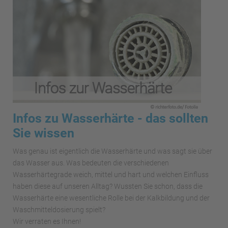
Infos zu Wasserhärte - das sollten
Sie wissen
Was genau ist eigentlich die Wasserhärte und was sagt sie über
das Wasser aus. Was bedeuten die verschiedenen
Wasserhärtegrade weich, mittel und hart und welchen Einfluss
haben diese auf unseren Alltag? Wussten Sie schon, dass die
Wasserhärte eine wesentliche Rolle bei der Kalkbildung und der
Waschmitteldosierung spielt?
Wir verraten es Ihnen!