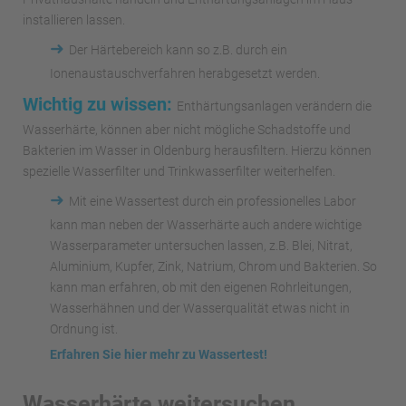
installieren lassen.
➜
Der Härtebereich kann so z.B. durch ein
Ionenaustauschverfahren herabgesetzt werden.
Wichtig zu wissen:
Enthärtungsanlagen verändern die
Wasserhärte, können aber nicht mögliche Schadstoffe und
Bakterien im Wasser in Oldenburg herausfiltern. Hierzu können
spezielle Wasserfilter und Trinkwasserfilter weiterhelfen.
➜
Mit eine Wassertest durch ein professionelles Labor
kann man neben der Wasserhärte auch andere wichtige
Wasserparameter untersuchen lassen, z.B. Blei, Nitrat,
Aluminium, Kupfer, Zink, Natrium, Chrom und Bakterien. So
kann man erfahren, ob mit den eigenen Rohrleitungen,
Wasserhähnen und der Wasserqualität etwas nicht in
Ordnung ist.
Erfahren Sie hier mehr zu Wassertest!
Wasserhärte weitersuchen