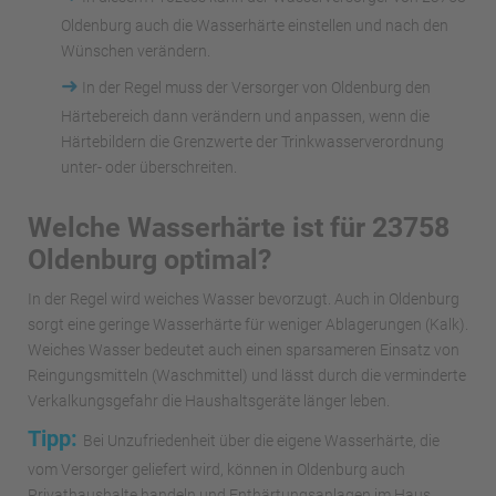
Oldenburg auch die Wasserhärte einstellen und nach den
Wünschen verändern.
➜
In der Regel muss der Versorger von Oldenburg den
Härtebereich dann verändern und anpassen, wenn die
Härtebildern die Grenzwerte der Trinkwasserverordnung
unter- oder überschreiten.
Welche Wasserhärte ist für 23758
Oldenburg optimal?
In der Regel wird weiches Wasser bevorzugt. Auch in Oldenburg
sorgt eine geringe Wasserhärte für weniger Ablagerungen (Kalk).
Weiches Wasser bedeutet auch einen sparsameren Einsatz von
Reingungsmitteln (Waschmittel) und lässt durch die verminderte
Verkalkungsgefahr die Haushaltsgeräte länger leben.
Tipp:
Bei Unzufriedenheit über die eigene Wasserhärte, die
vom Versorger geliefert wird, können in Oldenburg auch
Privathaushalte handeln und Enthärtungsanlagen im Haus