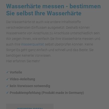
Wasserhärte messen - bestimmen
Sie selbst Ihre Wasserhärte
Die Wasserhärte ist auch wie andere Inhaltsstoffe
verschiedensten Einflüssen ausgesetzt. Deshalb können
Wasserwerte von Anschluss zu Anschluss unterschiedlich sein.
Wir zeigen Ihnen, wie einfach Sie Ihre Wasserhärte messen und
auch Ihre
Wasserqualität
selbst überprüfen können. Keine
Sorge! Es geht ganz einfach und schnell und das Beste: Sie
benötigen keinerlei Vorwissen.
Hier erfahren Sie mehr!
✓
Vorteile
✓
Video-Anleitung
✓
kein Vorwissen notwendig
✓
Produktempfehlung (Produkt made in Germany)