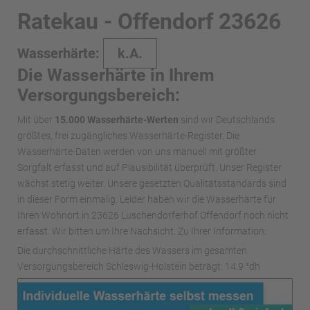
Ratekau - Offendorf 23626
Wasserhärte:
k.A.
Die Wasserhärte in Ihrem
Versorgungsbereich:
Mit über
15.000 Wasserhärte-Werten
sind wir Deutschlands
größtes, frei zugängliches Wasserhärte-Register. Die
Wasserhärte-Daten werden von uns manuell mit größter
Sorgfalt erfasst und auf Plausibilität überprüft. Unser Register
wächst stetig weiter. Unsere gesetzten Qualitätsstandards sind
in dieser Form einmalig. Leider haben wir die Wasserhärte für
Ihren Wohnort in 23626 Luschendorferhof Offendorf noch nicht
erfasst. Wir bitten um Ihre Nachsicht. Zu Ihrer Information:
Die durchschnittliche Härte des Wassers im gesamten
Versorgungsbereich Schleswig-Holstein beträgt: 14.9 °dh