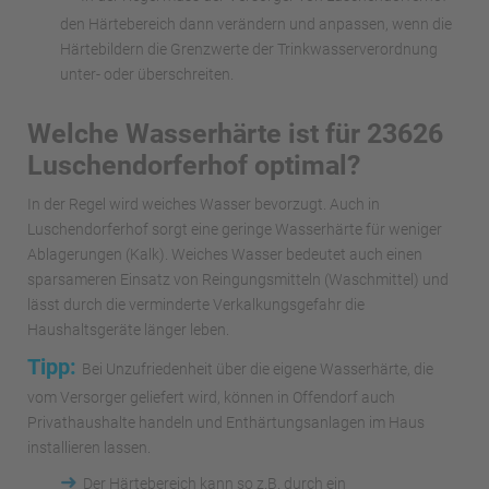
den Härtebereich dann verändern und anpassen, wenn die
Härtebildern die Grenzwerte der Trinkwasserverordnung
unter- oder überschreiten.
Welche Wasserhärte ist für 23626
Luschendorferhof optimal?
In der Regel wird weiches Wasser bevorzugt. Auch in
Luschendorferhof sorgt eine geringe Wasserhärte für weniger
Ablagerungen (Kalk). Weiches Wasser bedeutet auch einen
sparsameren Einsatz von Reingungsmitteln (Waschmittel) und
lässt durch die verminderte Verkalkungsgefahr die
Haushaltsgeräte länger leben.
Tipp:
Bei Unzufriedenheit über die eigene Wasserhärte, die
vom Versorger geliefert wird, können in Offendorf auch
Privathaushalte handeln und Enthärtungsanlagen im Haus
installieren lassen.
➜
Der Härtebereich kann so z.B. durch ein