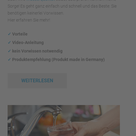
Sorge! Es geht ganz einfach und schnell und das Beste: Sie
benötigen keinerlei Vorwissen.
Hier erfahren Sie mehr!
✓
Vorteile
✓
Video-Anleitung
✓
kein Vorwissen notwendig
✓
Produktempfehlung (Produkt made in Germany)
WEITERLESEN