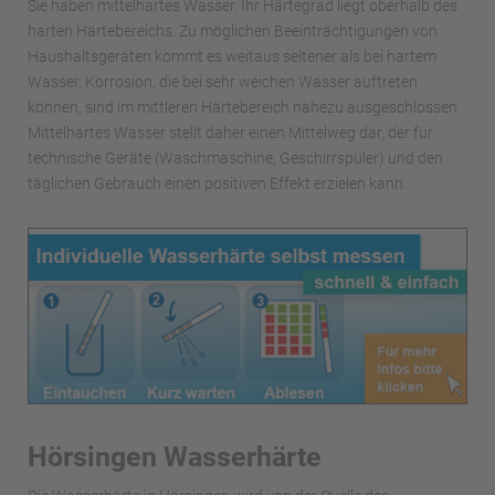
Sie haben mittelhartes Wasser. Ihr Härtegrad liegt oberhalb des
harten Härtebereichs. Zu möglichen Beeinträchtigungen von
Haushaltsgeräten kommt es weitaus seltener als bei hartem
Wasser. Korrosion, die bei sehr weichen Wasser auftreten
können, sind im mittleren Härtebereich nahezu ausgeschlossen.
Mittelhartes Wasser stellt daher einen Mittelweg dar, der für
technische Geräte (Waschmaschine, Geschirrspüler) und den
täglichen Gebrauch einen positiven Effekt erzielen kann.
Hörsingen Wasserhärte