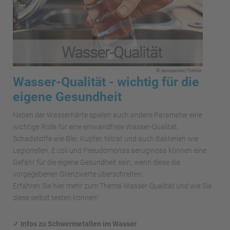
Wasser-Qualität - wichtig für die
eigene Gesundheit
Neben der Wasserhärte spielen auch andere Parameter eine
wichtige Rolle für eine einwandfreie Wasser-Qualität.
Schadstoffe wie Blei, Kupfer, Nitrat und auch Bakterien wie
Legionellen, E.coli und Pseudomonas aeruginosa können eine
Gefahr für die eigene Gesundheit sein, wenn diese die
vorgegebenen Grenzwerte überschreiten.
Erfahren Sie hier mehr zum Thema Wasser-Qualität und wie Sie
diese selbst testen können!
✓
Infos zu Schwermetallen im Wasser