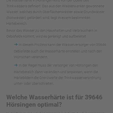
Die Wasserhärte in Hörsingen wird von der Quelle des
Trinkwassers definiert. Das aus den Wasserwerken gewonnene
Wasser, welches durch Oberflächenwässer sowie Grundwasser
(Rohwasser) gefördert wird, liegt in einem bestimmten
Härtebereich.
Bevor das Wasser zu den Haushalten und Verbrauchern in
Oebisfelde kommt, wird es gereinigt und aufbereitet.
➜
In diesem Prozess kann der Wasserversorger von 39646
Oebisfelde auch die Wasserhärte einstellen und nach den
Wünschen verändern.
➜
In der Regel muss der Versorger von Hörsingen den
Härtebereich dann verändern und anpassen, wenn die
Härtebildern die Grenzwerte der Trinkwasserverordnung
unter- oder überschreiten.
Welche Wasserhärte ist für 39646
Hörsingen optimal?