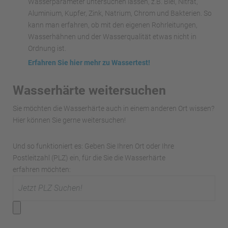
Wasserparameter untersuchen lassen, z.B. Blei, Nitrat,
Aluminium, Kupfer, Zink, Natrium, Chrom und Bakterien. So
kann man erfahren, ob mit den eigenen Rohrleitungen,
Wasserhähnen und der Wasserqualität etwas nicht in
Ordnung ist.
Erfahren Sie hier mehr zu Wassertest!
Wasserhärte weitersuchen
Sie möchten die Wasserhärte auch in einem anderen Ort wissen?
Hier können Sie gerne weitersuchen!
Und so funktioniert es: Geben Sie Ihren Ort oder Ihre
Postleitzahl (PLZ) ein, für die Sie die Wasserhärte
erfahren möchten: