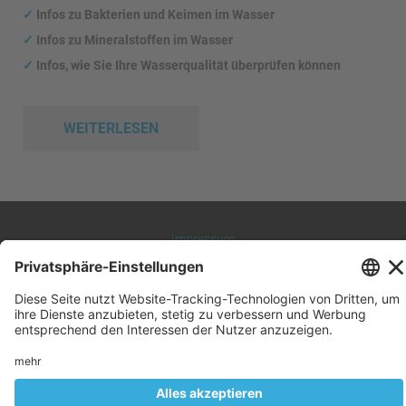
✓
Infos zu Bakterien und Keimen im Wasser
✓
Infos zu Mineralstoffen im Wasser
✓
Infos, wie Sie Ihre Wasserqualität überprüfen können
WEITERLESEN
Impressum
Datenschutz