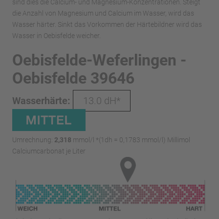
sind dies die Calcium- und Magnesium-Konzentrationen. Steigt
die Anzahl von Magnesium und Calcium im Wasser, wird das
Wasser härter. Sinkt das Vorkommen der Härtebildner wird das
Wasser in Oebisfelde weicher.
Oebisfelde-Weferlingen -
Oebisfelde 39646
Wasserhärte:
13.0 dH*
Umrechnung:
2,318
mmol/l *(1dh = 0,1783 mmol/l) Millimol
Calciumcarbonat je Liter