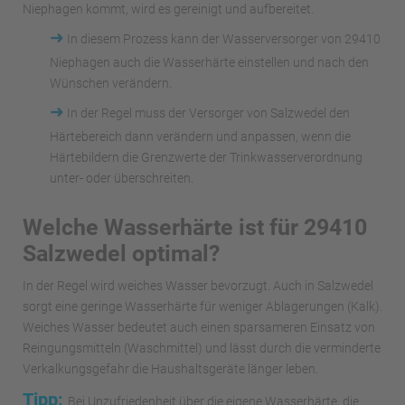
Niephagen kommt, wird es gereinigt und aufbereitet.
➜
In diesem Prozess kann der Wasserversorger von 29410
Niephagen auch die Wasserhärte einstellen und nach den
Wünschen verändern.
➜
In der Regel muss der Versorger von Salzwedel den
Härtebereich dann verändern und anpassen, wenn die
Härtebildern die Grenzwerte der Trinkwasserverordnung
unter- oder überschreiten.
Welche Wasserhärte ist für 29410
Salzwedel optimal?
In der Regel wird weiches Wasser bevorzugt. Auch in Salzwedel
sorgt eine geringe Wasserhärte für weniger Ablagerungen (Kalk).
Weiches Wasser bedeutet auch einen sparsameren Einsatz von
Reingungsmitteln (Waschmittel) und lässt durch die verminderte
Verkalkungsgefahr die Haushaltsgeräte länger leben.
Tipp:
Bei Unzufriedenheit über die eigene Wasserhärte, die