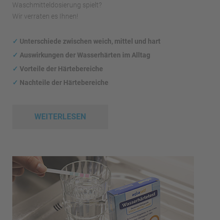
Waschmitteldosierung spielt?
Wir verraten es Ihnen!
✓
Unterschiede zwischen weich, mittel und hart
✓
Auswirkungen
der Wasserhärten im Alltag
✓
Vorteile der Härtebereiche
✓
Nachteile der Härtebereiche
WEITERLESEN