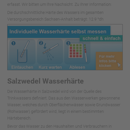
erfasst. Wir bitten um Ihre Nachsicht. Zu Ihrer Information:
Die durchschnittliche Härte des Wassers im gesamten
Versorgungsbereich Sachsen-Anhalt beträgt: 12.9 °dh
Salzwedel Wasserhärte
Die Wasserhärte in Salzwedel wird von der Quelle des
Trinkwassers definiert. Das aus den Wasserwerken gewonnene
Wasser, welches durch Oberflächenwässer sowie Grundwasser
(Rohwasser) gefördert wird, liegt in einem bestimmten
Härtebereich.
Bevor das Wasser zu den Haushalten und Verbrauchern in