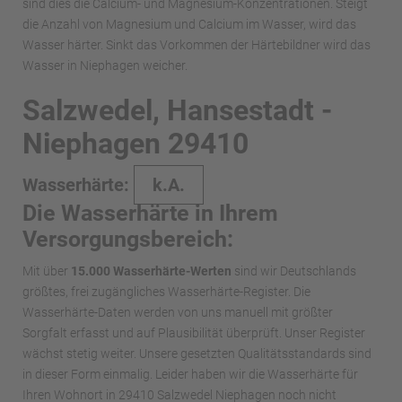
sind dies die Calcium- und Magnesium-Konzentrationen. Steigt
die Anzahl von Magnesium und Calcium im Wasser, wird das
Wasser härter. Sinkt das Vorkommen der Härtebildner wird das
Wasser in Niephagen weicher.
Salzwedel, Hansestadt -
Niephagen 29410
Wasserhärte:
k.A.
Die Wasserhärte in Ihrem
Versorgungsbereich:
Mit über
15.000 Wasserhärte-Werten
sind wir Deutschlands
größtes, frei zugängliches Wasserhärte-Register. Die
Wasserhärte-Daten werden von uns manuell mit größter
Sorgfalt erfasst und auf Plausibilität überprüft. Unser Register
wächst stetig weiter. Unsere gesetzten Qualitätsstandards sind
in dieser Form einmalig. Leider haben wir die Wasserhärte für
Ihren Wohnort in 29410 Salzwedel Niephagen noch nicht