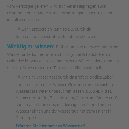
vom Versorger geliefert wird, können in Niephagen auch
Privathaushalte handeln und Enthärtungsanlagen im Haus
installieren lassen.
➜
Der Härtebereich kann so z.B. durch ein
Ionenaustauschverfahren herabgesetzt werden.
Wichtig zu wissen:
Enthärtungsanlagen verändern die
Wasserhärte, können aber nicht mögliche Schadstoffe und
Bakterien im Wasser in Niephagen herausfiltern. Hierzu können
spezielle Wasserfilter und Trinkwasserfilter weiterhelfen.
➜
Mit eine Wassertest durch ein professionelles Labor
kann man neben der Wasserhärte auch andere wichtige
Wasserparameter untersuchen lassen, z.B. Blei, Nitrat,
Aluminium, Kupfer, Zink, Natrium, Chrom und Bakterien. So
kann man erfahren, ob mit den eigenen Rohrleitungen,
Wasserhähnen und der Wasserqualität etwas nicht in
Ordnung ist.
Erfahren Sie hier mehr zu Wassertest!