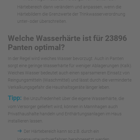
Härtebereich dann verändern und anpassen, wenn die
Härtebildern die Grenzwerte der Trinkwasserverordnung
unter- oder überschreiten.
Welche Wasserhärte ist für 23896
Panten optimal?
In der Regel wird weiches Wasser bevorzugt. Auch in Panten
sorgt eine geringe Wasserhärte für weniger Ablagerungen (Kalk).
Weiches Wasser bedeutet auch einen sparsameren Einsatz von
Reingungsmitteln (Waschmittel) und lässt durch die verminderte
Verkalkungsgefahr die Haushaltsgeräte länger leben.
Tipp:
Bei Unzufriedenheit über die eigene Wasserhärte, die
vom Versorger geliefert wird, können in Mannhagen auch
Privathaushalte handeln und Enthärtungsanlagen im Haus
installieren lassen.
➜
Der Härtebereich kann so z.B. durch ein
Ionenaustauschverfahren herabgesetzt werden.