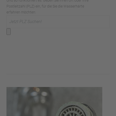
Und so funktioniert es: Geben Sie Ihren Ort oder Ihre
Postleitzahl (PLZ) ein, für die Sie die Wasserhärte
erfahren möchten: