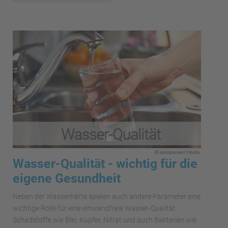
Wasser-Qualität - wichtig für die
eigene Gesundheit
Neben der Wasserhärte spielen auch andere Parameter eine
wichtige Rolle für eine einwandfreie Wasser-Qualität.
Schadstoffe wie Blei, Kupfer, Nitrat und auch Bakterien wie