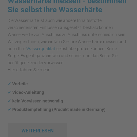
Wasserhärte messen - bestimmen
Sie selbst Ihre Wasserhärte
Die Wasserhärte ist auch wie andere Inhaltsstoffe
verschiedensten Einflüssen ausgesetzt. Deshalb können
Wasserwerte von Anschluss zu Anschluss unterschiedlich sein.
Wir zeigen Ihnen, wie einfach Sie Ihre Wasserhärte messen und
auch Ihre
Wasserqualität
selbst überprüfen können. Keine
Sorge! Es geht ganz einfach und schnell und das Beste: Sie
benötigen keinerlei Vorwissen.
Hier erfahren Sie mehr!
✓
Vorteile
✓
Video-Anleitung
✓
kein Vorwissen notwendig
✓
Produktempfehlung (Produkt made in Germany)
WEITERLESEN