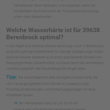
Härtebereich dann verändern und anpassen, wenn die
Härtebildern die Grenzwerte der Trinkwasserverordnung
unter- oder überschreiten.
Welche Wasserhärte ist für 39638
Berenbrock optimal?
In der Regel wird weiches Wasser bevorzugt. Auch in Berenbrock
sorgt eine geringe Wasserhärte für weniger Ablagerungen (Kalk).
Weiches Wasser bedeutet auch einen sparsameren Einsatz von
Reingungsmitteln (Waschmittel) und lässt durch die verminderte
Verkalkungsgefahr die Haushaltsgeräte länger leben.
Tipp:
Bei Unzufriedenheit über die eigene Wasserhärte, die
vom Versorger geliefert wird, können in Lössewitz auch
Privathaushalte handeln und Enthärtungsanlagen im Haus
installieren lassen.
➜
Der Härtebereich kann so z.B. durch ein
Ionenaustauschverfahren herabgesetzt werden.