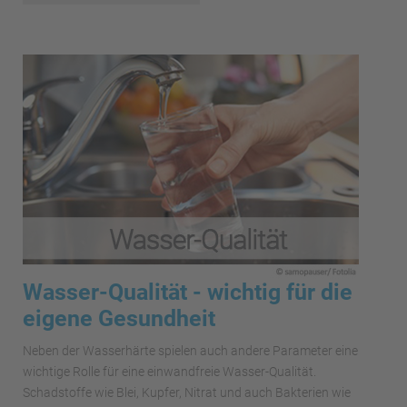
Wasser-Qualität - wichtig für die
eigene Gesundheit
Neben der Wasserhärte spielen auch andere Parameter eine
wichtige Rolle für eine einwandfreie Wasser-Qualität.
Schadstoffe wie Blei, Kupfer, Nitrat und auch Bakterien wie