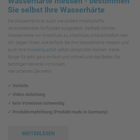
Wasserhärte messen - bestimmen
Sie selbst Ihre Wasserhärte
Die Wasserhärte ist auch wie andere Inhaltsstoffe
verschiedensten Einflüssen ausgesetzt. Deshalb können
Wasserwerte von Anschluss zu Anschluss unterschiedlich sein.
Wir zeigen Ihnen, wie einfach Sie Ihre Wasserhärte messen und
auch Ihre
Wasserqualität
selbst überprüfen können. Keine
Sorge! Es geht ganz einfach und schnell und das Beste: Sie
benötigen keinerlei Vorwissen.
Hier erfahren Sie mehr!
✓
Vorteile
✓
Video-Anleitung
✓
kein Vorwissen notwendig
✓
Produktempfehlung (Produkt made in Germany)
WEITERLESEN