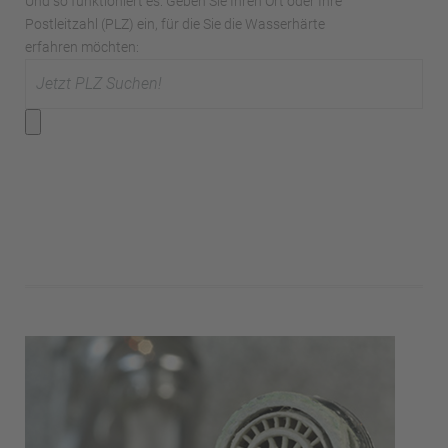
Und so funktioniert es: Geben Sie Ihren Ort oder Ihre
Postleitzahl (PLZ) ein, für die Sie die Wasserhärte
erfahren möchten: