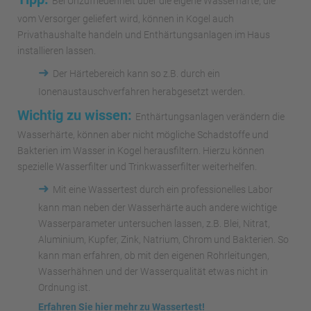
Bei Unzufriedenheit über die eigene Wasserhärte, die
vom Versorger geliefert wird, können in Kogel auch
Privathaushalte handeln und Enthärtungsanlagen im Haus
installieren lassen.
➜
Der Härtebereich kann so z.B. durch ein
Ionenaustauschverfahren herabgesetzt werden.
Wichtig zu wissen:
Enthärtungsanlagen verändern die
Wasserhärte, können aber nicht mögliche Schadstoffe und
Bakterien im Wasser in Kogel herausfiltern. Hierzu können
spezielle Wasserfilter und Trinkwasserfilter weiterhelfen.
➜
Mit eine Wassertest durch ein professionelles Labor
kann man neben der Wasserhärte auch andere wichtige
Wasserparameter untersuchen lassen, z.B. Blei, Nitrat,
Aluminium, Kupfer, Zink, Natrium, Chrom und Bakterien. So
kann man erfahren, ob mit den eigenen Rohrleitungen,
Wasserhähnen und der Wasserqualität etwas nicht in
Ordnung ist.
Erfahren Sie hier mehr zu Wassertest!