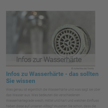
Infos zu Wasserhärte - das sollten
Sie wissen
Was genau ist eigentlich die Wasserhärte und was sagt sie über
das Wasser aus. Was bedeuten die verschiedenen
Wasserhärtegrade weich, mittel und hart und welchen Einfluss
haben diese auf unseren Alltag? Wussten Sie schon, dass die