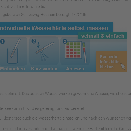
sicht. Zu Ihrer Information:
ngsbereich Schleswig-Holstein beträgt: 14.9 °dh
assers definiert. Das aus den Wasserwerken gewonnene Wasser, welches
rsee kommt, wird es gereinigt und aufbereitet.
 Klostersee auch die Wasserhärte einstellen und nach den Wünschen ve
tebereich dann verändern und anpassen, wenn die Härtebildern die Grenz