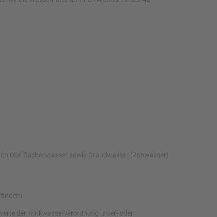
 durch Oberflächenwässer sowie Grundwasser (Rohwasser)
rändern.
werte der Trinkwasserverordnung unter- oder