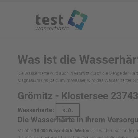
Was ist die Wasserhär
Die Wasserhärte wird auch in Grömitz durch die Menge der Härt
Magnesium und Calcium im Wasser, wird das Wasser härter. Sin
Grömitz - Klostersee 2374
Wasserhärte:
k.A.
Die Wasserhärte in Ihrem Versorg
Mit über
15.000 Wasserhärte-Werten
sind wir Deutschlands gr
Plausibilität überprüft. Unser Register wächst stetig weiter. U