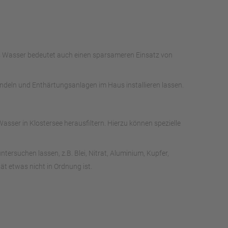
es Wasser bedeutet auch einen sparsameren Einsatz von
andeln und Enthärtungsanlagen im Haus installieren lassen.
ser in Klostersee herausfiltern. Hierzu können spezielle
rsuchen lassen, z.B. Blei, Nitrat, Aluminium, Kupfer,
t etwas nicht in Ordnung ist.