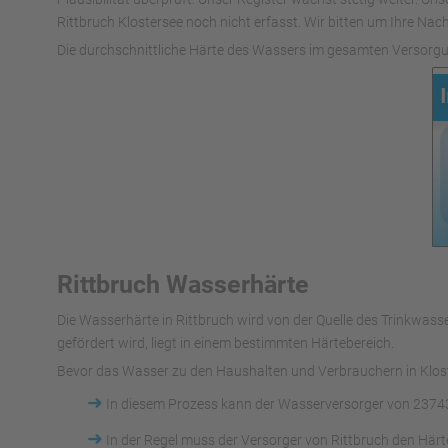
Rittbruch Klostersee noch nicht erfasst. Wir bitten um Ihre Nach
Die durchschnittliche Härte des Wassers im gesamten Versorgu
Rittbruch Wasserhärte
Die Wasserhärte in Rittbruch wird von der Quelle des Trinkw
gefördert wird, liegt in einem bestimmten Härtebereich.
Bevor das Wasser zu den Haushalten und Verbrauchern in Kloste
➜
In diesem Prozess kann der Wasserversorger von 23743
➜
In der Regel muss der Versorger von Rittbruch den Här