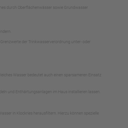
lches durch Oberflächenwässer sowie Grundwasser
ändern.
 Grenzwerte der Trinkwasserverordnung unter- oder
. Weiches Wasser bedeutet auch einen sparsameren Einsatz
ndeln und Enthärtungsanlagen im Haus installieren lassen.
ser in Klockries herausfiltern. Hierzu können spezielle