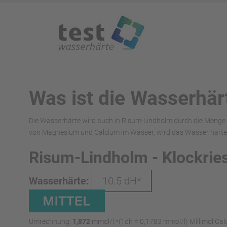
Was ist die Wasserhär
Die Wasserhärte wird auch in Risum-Lindholm durch die Menge 
von Magnesium und Calcium im Wasser, wird das Wasser härter.
Risum-Lindholm - Klockrie
Wasserhärte:
10.5 dH*
Umrechnung:
1,872
mmol/l *(1dh = 0,1783 mmol/l) Millimol Cal