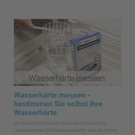
Wasserhärte messen -
bestimmen Sie selbst Ihre
Wasserhärte
Die Wasserhärte ist auch wie andere Inhaltsstoffe
verschiedensten Einflüssen ausgesetzt. Deshalb können