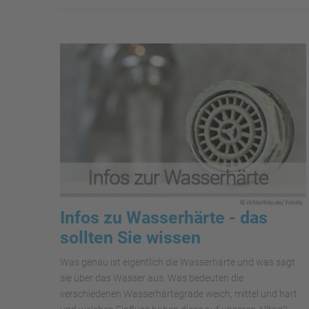
Infos zu Wasserhärte - das
sollten Sie wissen
Was genau ist eigentlich die Wasserhärte und was sagt
sie über das Wasser aus. Was bedeuten die
verschiedenen Wasserhärtegrade weich, mittel und hart