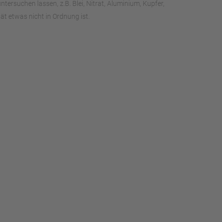
rsuchen lassen, z.B. Blei, Nitrat, Aluminium, Kupfer,
t etwas nicht in Ordnung ist.