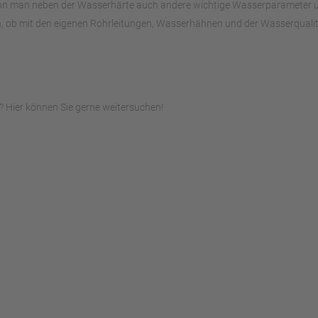
ann man neben der Wasserhärte auch andere wichtige Wasserparameter unte
, ob mit den eigenen Rohrleitungen, Wasserhähnen und der Wasserqualitä
 Hier können Sie gerne weitersuchen!