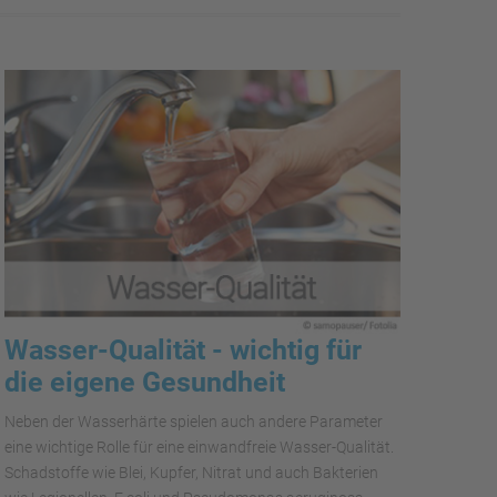
Wasser-Qualität - wichtig für
die eigene Gesundheit
Neben der Wasserhärte spielen auch andere Parameter
eine wichtige Rolle für eine einwandfreie Wasser-Qualität.
Schadstoffe wie Blei, Kupfer, Nitrat und auch Bakterien