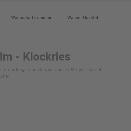
Wasserhärte messen
Wasser-Qualität
lm - Klockries
cium- und Magnesium-Konzentrationen. Steigt die Anzahl
icher.