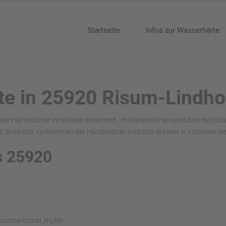
Startseite
Infos zur Wasserhärte
te in 25920 Risum-Lindho
der Härtebildner im Wasser bestimmt. Im Wesentlichen sind dies die Cal
 Sinkt das Vorkommen der Härtebildner wird das Wasser in Klockries we
s 25920
ciumcarbonat je Liter