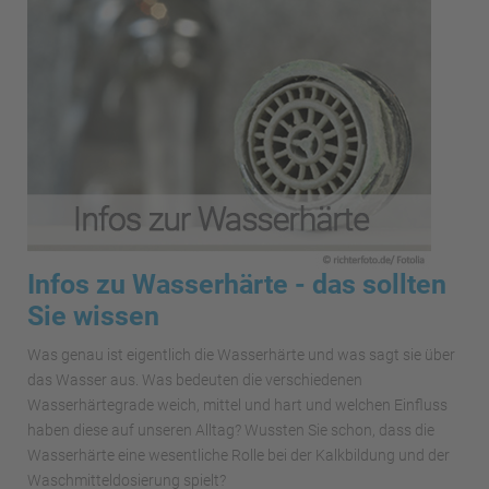
Infos zu Wasserhärte - das sollten
Sie wissen
Was genau ist eigentlich die Wasserhärte und was sagt sie über
das Wasser aus. Was bedeuten die verschiedenen
Wasserhärtegrade weich, mittel und hart und welchen Einfluss
haben diese auf unseren Alltag? Wussten Sie schon, dass die
Wasserhärte eine wesentliche Rolle bei der Kalkbildung und der
Waschmitteldosierung spielt?