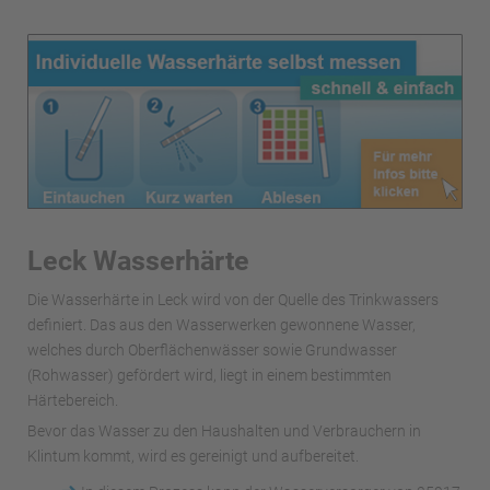
Leck Wasserhärte
Die Wasserhärte in Leck wird von der Quelle des Trinkwassers
definiert. Das aus den Wasserwerken gewonnene Wasser,
welches durch Oberflächenwässer sowie Grundwasser
(Rohwasser) gefördert wird, liegt in einem bestimmten
Härtebereich.
Bevor das Wasser zu den Haushalten und Verbrauchern in
Klintum kommt, wird es gereinigt und aufbereitet.