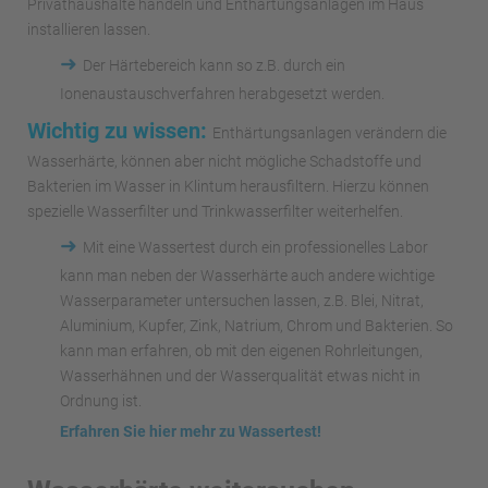
Privathaushalte handeln und Enthärtungsanlagen im Haus
installieren lassen.
➜
Der Härtebereich kann so z.B. durch ein
Ionenaustauschverfahren herabgesetzt werden.
Wichtig zu wissen:
Enthärtungsanlagen verändern die
Wasserhärte, können aber nicht mögliche Schadstoffe und
Bakterien im Wasser in Klintum herausfiltern. Hierzu können
spezielle Wasserfilter und Trinkwasserfilter weiterhelfen.
➜
Mit eine Wassertest durch ein professionelles Labor
kann man neben der Wasserhärte auch andere wichtige
Wasserparameter untersuchen lassen, z.B. Blei, Nitrat,
Aluminium, Kupfer, Zink, Natrium, Chrom und Bakterien. So
kann man erfahren, ob mit den eigenen Rohrleitungen,
Wasserhähnen und der Wasserqualität etwas nicht in
Ordnung ist.
Erfahren Sie hier mehr zu Wassertest!