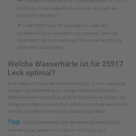
➜
In diesem Prozess kann der Wasserversorger von 25917
Klintum auch die Wasserhärte einstellen und nach den
Wünschen verändern.
➜
In der Regel muss der Versorger von Leck den
Härtebereich dann verändern und anpassen, wenn die
Härtebildern die Grenzwerte der Trinkwasserverordnung
unter- oder überschreiten.
Welche Wasserhärte ist für 25917
Leck optimal?
In der Regel wird weiches Wasser bevorzugt. Auch in Leck sorgt
eine geringe Wasserhärte für weniger Ablagerungen (Kalk).
Weiches Wasser bedeutet auch einen sparsameren Einsatz von
Reingungsmitteln (Waschmittel) und lässt durch die verminderte
Verkalkungsgefahr die Haushaltsgeräte länger leben.
Tipp:
Bei Unzufriedenheit über die eigene Wasserhärte, die
vom Versorger geliefert wird, können in Klintum auch